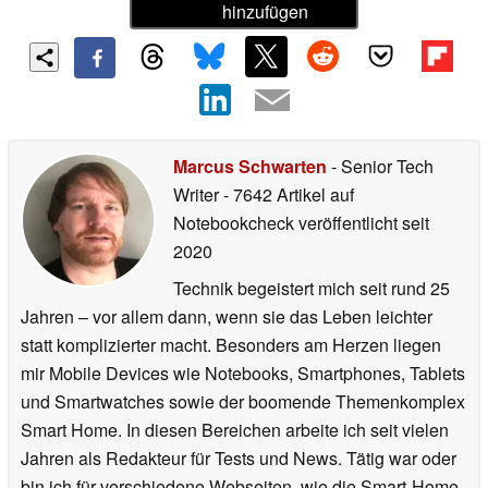
hinzufügen
Marcus Schwarten
- Senior Tech
Writer
- 7642 Artikel auf
Notebookcheck veröffentlicht
seit
2020
Technik begeistert mich seit rund 25
Jahren – vor allem dann, wenn sie das Leben leichter
statt komplizierter macht. Besonders am Herzen liegen
mir Mobile Devices wie Notebooks, Smartphones, Tablets
und Smartwatches sowie der boomende Themenkomplex
Smart Home. In diesen Bereichen arbeite ich seit vielen
Jahren als Redakteur für Tests und News. Tätig war oder
bin ich für verschiedene Webseiten, wie die Smart-Home-