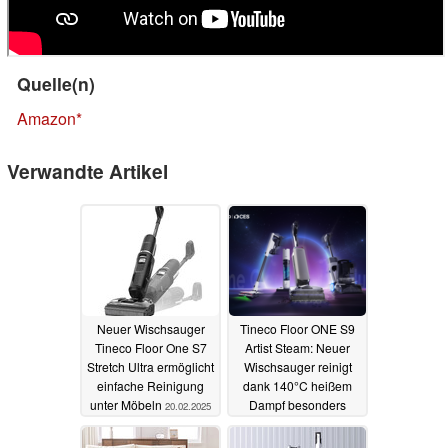
Quelle(n)
Amazon
Verwandte Artikel
Neuer Wischsauger
Tineco Floor ONE S9
Tineco Floor One S7
Artist Steam: Neuer
Stretch Ultra ermöglicht
Wischsauger reinigt
einfache Reinigung
dank 140°C heißem
unter Möbeln
Dampf besonders
20.02.2025
gründlich
07.01.2025