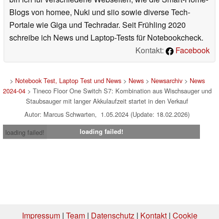
Blogs von homee, Nuki und siio sowie diverse Tech-
Portale wie Giga und Techradar. Seit Frühling 2020
schreibe ich News und Laptop-Tests für Notebookcheck.
Kontakt:
Facebook
>
Notebook Test, Laptop Test und News
>
News
>
Newsarchiv
>
News
2024-04
> Tineco Floor One Switch S7: Kombination aus Wischsauger und
Staubsauger mit langer Akkulaufzeit startet in den Verkauf
Autor: Marcus Schwarten, 1.05.2024 (Update: 18.02.2026)
loading failed!
loading failed!
Impressum
|
Team
|
Datenschutz
|
Kontakt
|
Cookie