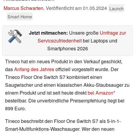
Marcus Schwarten
,
Veröffentlicht am
01.05.2024
Launch
Smart Home
Jetzt mitmachen:
Unsere große
Umfrage zur
Servicezufriedenheit
bei Laptops und
Smartphones 2026
Tineco hat ein neues Produkt in den Verkauf geschickt,
das
Anfang des Jahres
offiziell vorgestellt wurde. Der
Tineco Floor One Switch S7 kombiniert einen
Saugwischer und einen klassischen Akku-Staubsauger zu
einem Produkt und ist seit heute direkt
bei Amazon
bestellbar. Die unverbindliche Preisempfehlung liegt bei
899 Euro.
Tineco beschreibt den Floor One Switch S7 als 5-in-1-
Smart-Multifunktions-Waschsauger. Wer den neuen