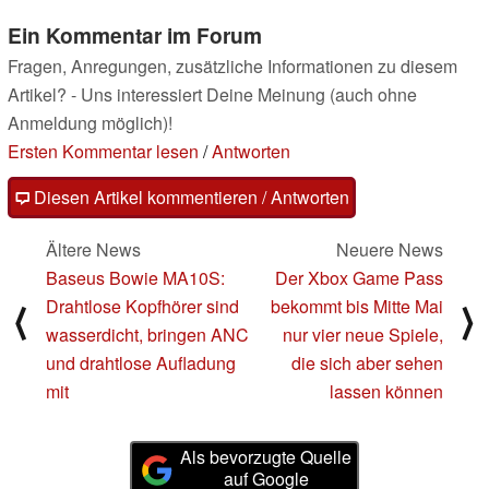
Ein Kommentar im Forum
Fragen, Anregungen, zusätzliche Informationen zu diesem
Artikel? - Uns interessiert Deine Meinung (auch ohne
Anmeldung möglich)!
Ersten Kommentar lesen
/
Antworten
Diesen Artikel kommentieren / Antworten
Ältere News
Neuere News
Baseus Bowie MA10S:
Der Xbox Game Pass
Drahtlose Kopfhörer sind
bekommt bis Mitte Mai
⟨
⟩
wasserdicht, bringen ANC
nur vier neue Spiele,
und drahtlose Aufladung
die sich aber sehen
mit
lassen können
Als bevorzugte Quelle
auf Google