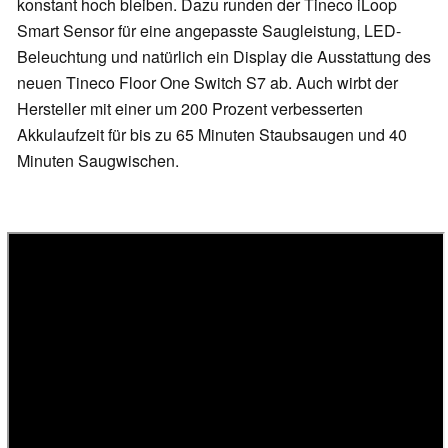
konstant hoch bleiben. Dazu runden der Tineco iLoop
Smart Sensor für eine angepasste Saugleistung, LED-
Beleuchtung und natürlich ein Display die Ausstattung des
neuen Tineco Floor One Switch S7 ab. Auch wirbt der
Hersteller mit einer um 200 Prozent verbesserten
Akkulaufzeit für bis zu 65 Minuten Staubsaugen und 40
Minuten Saugwischen.