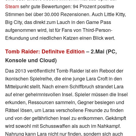
Steam
sehr gute Bewertungen: 94 Prozent positive
Stimmen bei über 30.000 Rezensionen. Auch Little Kitty,
Big City, das direkt zum Lauch in den Game Pass
aufgenommen wird, ist für Fans von Third-Person-
Erkundung und niedlichen Katzen einen Blick wert.
Tomb Raider: Definitve Edition
– 2.Mai (PC,
Konsole und Cloud)
Das 2013 veröffentlicht Tomb Raider ist ein Reboot der
ikonischen Spielreihe, die eine junge Lara Croft in den
Mittelpunkt stellt. Nach einem Schiffbruch strandet Lara
auf einer geheimnisvollen Insel. Spieler müssen die Insel
erkunden, Ressourcen sammeln, Gegner besiegen und
Rätsel lösen, um Laras verschollene Freunde zu finden
und von der gefährlichen Insel zu entkommen. Gekämpft
wird sowohl mit Schusswaffen als auch im Nahkampf.
Nahrung kann Lara nicht nur finden, sondern sich auch