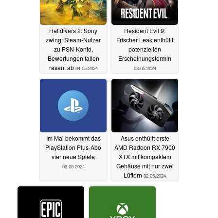
Helldivers 2: Sony
Resident Evil 9:
zwingt Steam-Nutzer
Frischer Leak enthüllt
zu PSN-Konto,
potenziellen
Bewertungen fallen
Erscheinungstermin
rasant ab
04.05.2024
03.05.2024
Im Mai bekommt das
Asus enthüllt erste
PlayStation Plus-Abo
AMD Radeon RX 7900
vier neue Spiele
XTX mit kompaktem
Gehäuse mit nur zwei
03.05.2024
Lüftern
02.05.2024