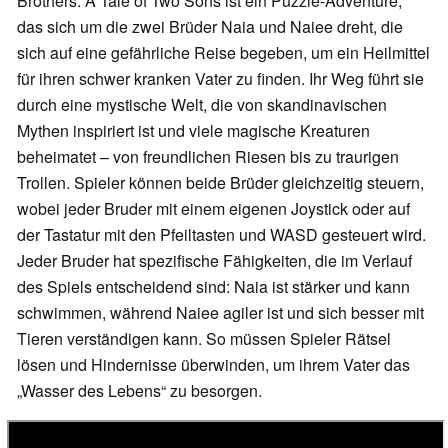
Brothers: A Tale of Two Sons ist ein Puzzle-Adventure,
das sich um die zwei Brüder Naia und Naiee dreht, die
sich auf eine gefährliche Reise begeben, um ein Heilmittel
für ihren schwer kranken Vater zu finden. Ihr Weg führt sie
durch eine mystische Welt, die von skandinavischen
Mythen inspiriert ist und viele magische Kreaturen
beheimatet – von freundlichen Riesen bis zu traurigen
Trollen. Spieler können beide Brüder gleichzeitig steuern,
wobei jeder Bruder mit einem eigenen Joystick oder auf
der Tastatur mit den Pfeiltasten und WASD gesteuert wird.
Jeder Bruder hat spezifische Fähigkeiten, die im Verlauf
des Spiels entscheidend sind: Naia ist stärker und kann
schwimmen, während Naiee agiler ist und sich besser mit
Tieren verständigen kann. So müssen Spieler Rätsel
lösen und Hindernisse überwinden, um ihrem Vater das
„Wasser des Lebens“ zu besorgen.