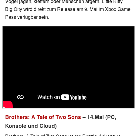
Vögel jagen, klettern oder Menschen ärgern. Little Kitty,
Big City wird direkt zum Release am 9. Mai im Xbox Game
Pass verfügbar sein.
Brothers: A Tale of Two Sons
– 14.Mai (PC,
Konsole und Cloud)