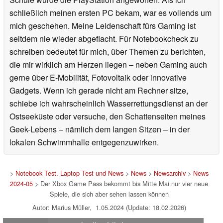
schließlich meinen ersten PC bekam, war es vollends um
mich geschehen. Meine Leidenschaft fürs Gaming ist
seitdem nie wieder abgeflacht. Für Notebookcheck zu
schreiben bedeutet für mich, über Themen zu berichten,
die mir wirklich am Herzen liegen – neben Gaming auch
gerne über E-Mobilität, Fotovoltaik oder innovative
Gadgets. Wenn ich gerade nicht am Rechner sitze,
schiebe ich wahrscheinlich Wasserrettungsdienst an der
Ostseeküste oder versuche, den Schattenseiten meines
Geek-Lebens – nämlich dem langen Sitzen – in der
lokalen Schwimmhalle entgegenzuwirken.
>
Notebook Test, Laptop Test und News
>
News
>
Newsarchiv
>
News
2024-05
> Der Xbox Game Pass bekommt bis Mitte Mai nur vier neue
Spiele, die sich aber sehen lassen können
Autor: Marius Müller, 1.05.2024 (Update: 18.02.2026)