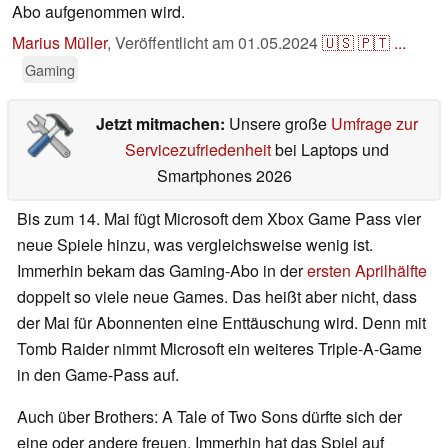
Abo aufgenommen wird.
Marius Müller
,
Veröffentlicht am
01.05.2024
🇺🇸
🇵🇹
...
Gaming
Jetzt mitmachen:
Unsere große
Umfrage zur
Servicezufriedenheit
bei Laptops und
Smartphones 2026
Bis zum 14. Mai fügt Microsoft dem Xbox Game Pass vier
neue Spiele hinzu, was vergleichsweise wenig ist.
Immerhin bekam das Gaming-Abo in der
ersten Aprilhälfte
doppelt so viele neue Games. Das heißt aber nicht, dass
der Mai für Abonnenten eine Enttäuschung wird. Denn mit
Tomb Raider nimmt Microsoft ein weiteres Triple-A-Game
in den Game-Pass auf.
Auch über Brothers: A Tale of Two Sons dürfte sich der
eine oder andere freuen. Immerhin hat das Spiel auf