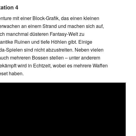
ation 4
nture mit einer Block-Grafik, das einen kleinen
er erwachen an einem Strand und machen sich auf,
uch manchmal düsteren Fantasy-Welt zu
 antike Ruinen und tiefe Höhlen gibt. Einige
da-Spielen sind nicht abzustreiten. Neben vielen
auch mehreren Bossen stellen – unter anderem
kämpft wird in Echtzeit, wobei es mehrere Waffen
veset haben.