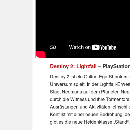
Destiny 2: Lightfall
– PlayStation
Destiny 2 ist ein Online-Ego-Shooters
Universum spielt. In der Lightfall-Erwe
Stadt Neomuna auf dem Planeten Nep
durch die Witness und ihre Tormentore
Ausrüstungen und Aktivitäten, einschli
Konflikt mit einer neuen Bedrohung, d
gibt es die neue Heldenklasse „Stand“.