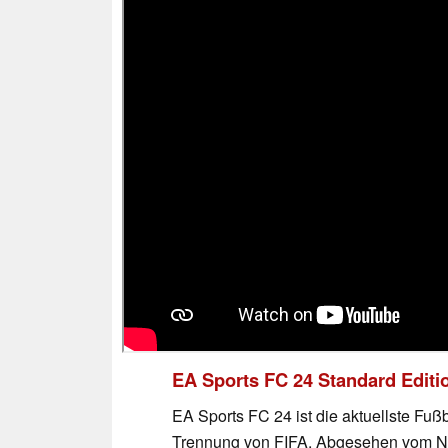
EA Sports FC 24 Standard Editi
EA Sports FC 24 ist die aktuellste Fuß
Trennung von FIFA. Abgesehen vom Na