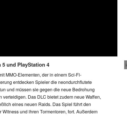
 5 und PlayStation 4
 mit MMO-Elementen, der in einem Sci-Fi-
iterung entdecken Spieler die neondurchflutete
tun und müssen sie gegen die neue Bedrohung
n verteidigen. Das DLC bietet zudem neue Waffen,
eßlich eines neuen Raids. Das Spiel führt den
er Witness und ihren Tormentoren, fort. Außerdem