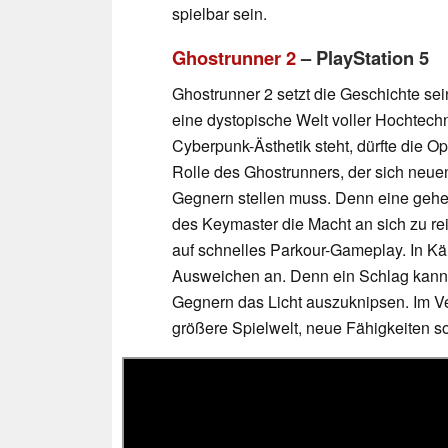
spielbar sein.
Ghostrunner 2
– PlayStation 5
Ghostrunner 2 setzt die Geschichte sein
eine dystopische Welt voller Hochtech
Cyberpunk-Ästhetik steht, dürfte die Op
Rolle des Ghostrunners, der sich neu
Gegnern stellen muss. Denn eine gehei
des Keymaster die Macht an sich zu re
auf schnelles Parkour-Gameplay. In K
Ausweichen an. Denn ein Schlag kann 
Gegnern das Licht auszuknipsen. Im Ve
größere Spielwelt, neue Fähigkeiten so