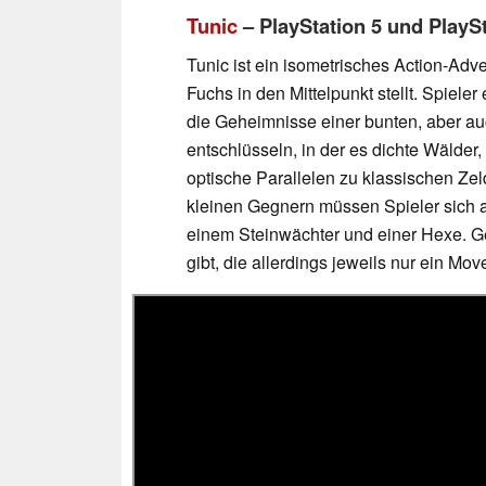
Tunic
– PlayStation 5 und PlaySt
Tunic ist ein isometrisches Action-Adve
Fuchs in den Mittelpunkt stellt. Spiel
die Geheimnisse einer bunten, aber a
entschlüsseln, in der es dichte Wälder,
optische Parallelen zu klassischen Zel
kleinen Gegnern müssen Spieler sich 
einem Steinwächter und einer Hexe. Ge
gibt, die allerdings jeweils nur ein Mo