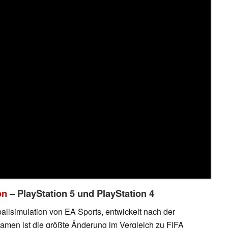
on
– PlayStation 5 und PlayStation 4
ballsimulation von EA Sports, entwickelt nach der
men ist die größte Änderung im Vergleich zu FIFA