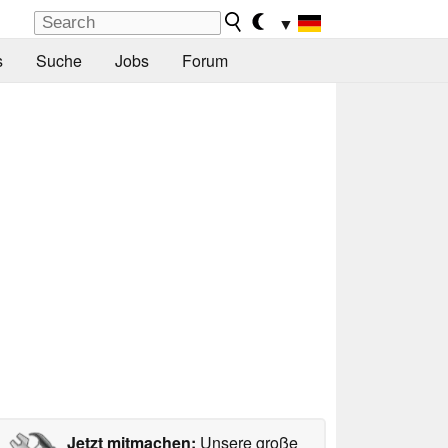
▼
s
Suche
Jobs
Forum
Jetzt mitmachen:
Unsere große