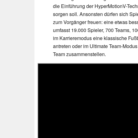
die Einführung der HyperMotionV-Techn
sorgen soll. Ansonsten dürfen sich Spi
zum Vorgänger freuen: eine etwas bess
umfasst 19.000 Spieler, 700 Teams, 10
im Karrieremodus eine klassische Fußb
antreten oder im Ultimate Team-Modus 
Team zusammenstellen.