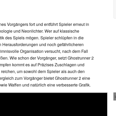
es Vorgängers fort und entführt Spieler erneut in
nologie und Neonlichter. Wer auf klassische
tik des Spiels mögen. Spieler schlüpfen in die
en Herausforderungen und noch gefährlicheren
mnisvolle Organisation versucht, nach dem Fall
ißen. Wie schon der Vorgänger, setzt Ghostrunner 2
ämpfen kommt es auf Präzises Zuschlagen und
reichen, um sowohl dem Spieler als auch den
rgleich zum Vorgänger bietet Ghostrunner 2 eine
wie Waffen und natürlich eine verbesserte Grafik.