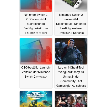
Nintendo Switch 2:
Nintendo Switch 2
CEO verspricht
unterstützt
ausreichende
Spielmodule, Nintendo
Verfügbarkeit zum
bestätigt weitere
Launch
Details zur Konsole
01.07.2024
09.05.2024
CEO bestätigt Launch-
LoL Anti-Cheat-Tool
Zeitplan der Nintendo
"Vanguard" sorgt für
Switch 2
Unmut in der
07.05.2024
Community: Riot
Games gibt Aufschluss
und bietet
Lösungsvorschläge
04.05.2024