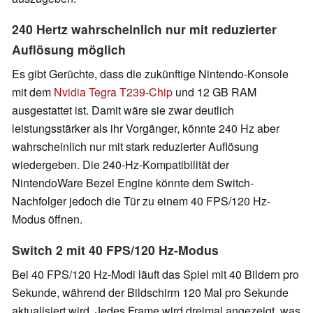
240 Hertz wahrscheinlich nur mit reduzierter
Auflösung möglich
Es gibt Gerüchte, dass die zukünftige Nintendo-Konsole
mit dem
Nvidia Tegra T239-Chip
und 12 GB RAM
ausgestattet ist. Damit wäre sie zwar deutlich
leistungsstärker als ihr Vorgänger, könnte 240 Hz aber
wahrscheinlich nur mit stark reduzierter Auflösung
wiedergeben. Die 240-Hz-Kompatibilität der
NintendoWare Bezel Engine könnte dem Switch-
Nachfolger jedoch die Tür zu einem 40 FPS/120 Hz-
Modus öffnen.
Switch 2 mit 40 FPS/120 Hz-Modus
Bei 40 FPS/120 Hz-Modi läuft das Spiel mit 40 Bildern pro
Sekunde, während der Bildschirm 120 Mal pro Sekunde
aktualisiert wird. Jedes Frame wird dreimal angezeigt, was