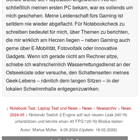
schließlich meinen ersten PC bekam, war es vollends um
mich geschehen. Meine Leidenschaft fürs Gaming ist
seitdem nie wieder abgeflacht. Für Notebookcheck zu
schreiben bedeutet für mich, über Themen zu berichten,
die mir wirklich am Herzen liegen – neben Gaming auch
gerne über E-Mobilität, Fotovoltaik oder innovative
Gadgets. Wenn ich gerade nicht am Rechner sitze,
schiebe ich wahrscheinlich Wasserrettungsdienst an der
Ostseeküste oder versuche, den Schattenseiten meines
Geek-Lebens – nämlich dem langen Sitzen – in der
lokalen Schwimmhalle entgegenzuwirken.
>
Notebook Test, Laptop Test und News
>
News
>
Newsarchiv
>
News
2024-05
> Nintendo Switch 2-Engine soll laut neuem Leak 240 Hz
unterstützen und könnte einen 40 FPS/120 Hz-Modus bieten
Autor: Marius Müller, 4.05.2024 (Update: 18.02.2026)