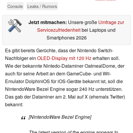
Console
Leaks / Rumors
Jetzt mitmachen:
Unsere große
Umfrage zur
Servicezufriedenheit
bei Laptops und
Smartphones 2026
Es gibt bereits Gerüchte, dass der Nintendo Switch-
Nachfolger ein
OLED-Display mit 120 Hz
erhalten soll.
Wie der bekannte Nintedo-Dataminer OatmealDome, der
auch für seine Arbeit an dem GameCube- und Wii-
Emulator DolphiniOS für iOS-Geräte bekannt ist, soll die
NintendoWare Bezel Engine sogar 240 Hz unterstützen.
Das gab der Dataminer am 2. Mai auf X (ehemals Twitter)
bekannt:
[NintendoWare Bezel Engine]
The latest version of the engine appears to