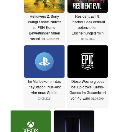
Helldivers 2: Sony
Resident Evil 9:
zwingt Steam-Nutzer
Frischer Leak enthüllt
zu PSN-Konto,
potenziellen
Bewertungen fallen
Erscheinungstermin
rasant ab
04.05.2024
03.05.2024
Im Mai bekommt das
Diese Woche gibt es
PlayStation Plus-Abo
bei Epic zwei Gratis-
vier neue Spiele
Games im Gesamtwert
von 40 Euro
03.05.2024
02.05.2024