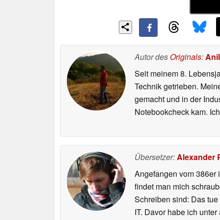
Autor des
Originals
:
Anil
Seit meinem 8. Lebensjah
Technik getrieben. Mein
gemacht und in der Indu
Notebookcheck kam. Ich
Übersetzer:
Alexander 
Angefangen vom 386er i
findet man mich schraub
Schreiben sind: Das tue
IT. Davor habe ich unter