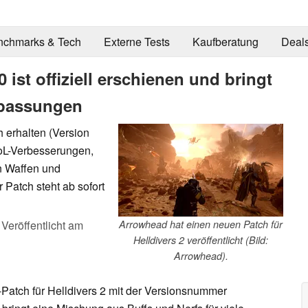
nchmarks & Tech
Externe Tests
Kaufberatung
Deal
 ist offiziell erschienen und bringt
npassungen
 erhalten (Version
QoL-Verbesserungen,
n Waffen und
 Patch steht ab sofort
,
Veröffentlicht am
Arrowhead hat einen neuen Patch für
Helldivers 2 veröffentlicht (Bild:
Arrowhead).
Patch für Helldivers 2 mit der Versionsnummer