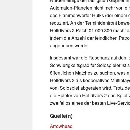
wurden einige der lästigsten Gegner i
Automaton-Planeten nicht mehr von e
des Flammenwerfer-Hulks (der einem o
reduziert. An der Terminidenfront bewe
Helldivers 2 Patch 01.000.300 macht da
indem die Anzahl der feindlichen Patro
angehoben wurde.
Insgesamt war die Resonanz auf den le
Schwierigkeitsgrad für Solospieler ist 
öffentlichen Matches zu suchen, was m
Helldivers 2 als kooperatives Multiplay
vom Solospiel abgeraten wird. Trotz d
die Spieler von Helldivers 2 das Spiel
zweifellos eines der besten Live-Service
Quelle(n)
Arrowhead