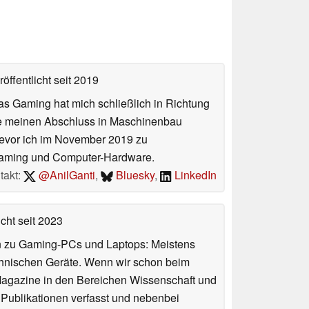
öffentlicht
seit 2019
das Gaming hat mich schließlich in Richtung
abe meinen Abschluss in Maschinenbau
 bevor ich im November 2019 zu
Gaming und Computer-Hardware.
takt:
@AnilGanti
,
Bluesky
,
LinkedIn
icht
seit 2023
n zu Gaming-PCs und Laptops: Meistens
chnischen Geräte. Wenn wir schon beim
 Magazine in den Bereichen Wissenschaft und
 Publikationen verfasst und nebenbei