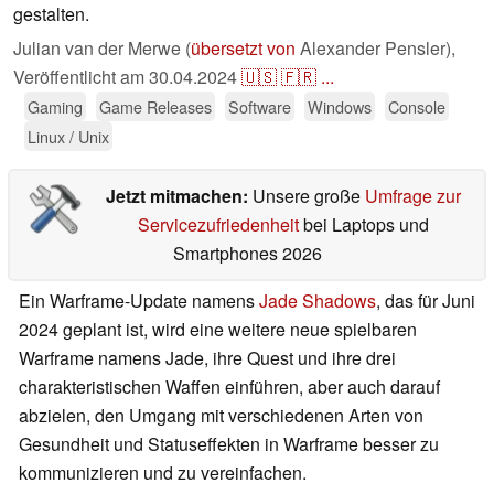
gestalten.
Julian van der Merwe (
übersetzt von
Alexander Pensler),
Veröffentlicht am
30.04.2024
🇺🇸
🇫🇷
...
Gaming
Game Releases
Software
Windows
Console
Linux / Unix
Jetzt mitmachen:
Unsere große
Umfrage zur
Servicezufriedenheit
bei Laptops und
Smartphones 2026
Ein Warframe-Update namens
Jade Shadows
, das für Juni
2024 geplant ist, wird eine weitere neue spielbaren
Warframe namens Jade, ihre Quest und ihre drei
charakteristischen Waffen einführen, aber auch darauf
abzielen, den Umgang mit verschiedenen Arten von
Gesundheit und Statuseffekten in Warframe besser zu
kommunizieren und zu vereinfachen.