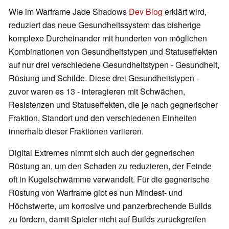
Wie im Warframe Jade Shadows
Dev Blog
erklärt wird,
reduziert das neue Gesundheitssystem das bisherige
komplexe Durcheinander mit hunderten von möglichen
Kombinationen von Gesundheitstypen und Statuseffekten
auf nur drei verschiedene Gesundheitstypen - Gesundheit,
Rüstung und Schilde. Diese drei Gesundheitstypen -
zuvor waren es 13 - interagieren mit Schwächen,
Resistenzen und Statuseffekten, die je nach gegnerischer
Fraktion, Standort und den verschiedenen Einheiten
innerhalb dieser Fraktionen variieren.
Digital Extremes nimmt sich auch der gegnerischen
Rüstung an, um den Schaden zu reduzieren, der Feinde
oft in Kugelschwämme verwandelt. Für die gegnerische
Rüstung von Warframe gibt es nun Mindest- und
Höchstwerte, um korrosive und panzerbrechende Builds
zu fördern, damit Spieler nicht auf Builds zurückgreifen