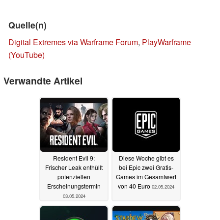
Quelle(n)
Digital Extremes via Warframe Forum
,
PlayWarframe
(YouTube)
Verwandte Artikel
Resident Evil 9:
Diese Woche gibt es
Frischer Leak enthüllt
bei Epic zwei Gratis-
potenziellen
Games im Gesamtwert
Erscheinungstermin
von 40 Euro
02.05.2024
03.05.2024