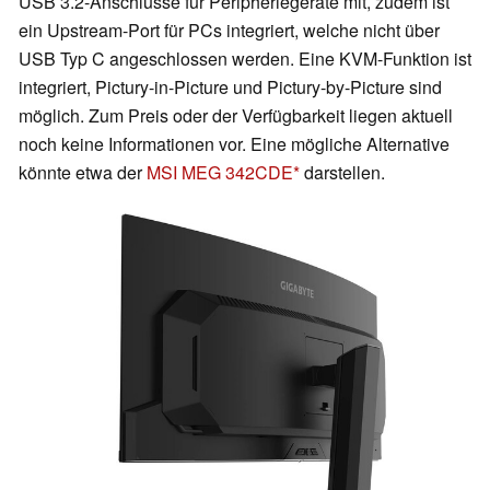
USB 3.2-Anschlüsse für Peripheriegeräte mit, zudem ist
ein Upstream-Port für PCs integriert, welche nicht über
USB Typ C angeschlossen werden. Eine KVM-Funktion ist
integriert, Pictury-in-Picture und Pictury-by-Picture sind
möglich. Zum Preis oder der Verfügbarkeit liegen aktuell
noch keine Informationen vor. Eine mögliche Alternative
könnte etwa der
MSI MEG 342CDE
darstellen.