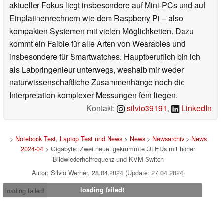
aktueller Fokus liegt insbesondere auf Mini-PCs und auf
Einplatinenrechnern wie dem Raspberry Pi – also
kompakten Systemen mit vielen Möglichkeiten. Dazu
kommt ein Faible für alle Arten von Wearables und
insbesondere für Smartwatches. Hauptberuflich bin ich
als Laboringenieur unterwegs, weshalb mir weder
naturwissenschaftliche Zusammenhänge noch die
Interpretation komplexer Messungen fern liegen.
Kontakt:
silvio39191
,
LinkedIn
>
Notebook Test, Laptop Test und News
>
News
>
Newsarchiv
>
News
2024-04
> Gigabyte: Zwei neue, gekrümmte OLEDs mit hoher
Bildwiederholfrequenz und KVM-Switch
Autor: Silvio Werner, 28.04.2024 (Update: 27.04.2024)
loading failed!
loading failed!