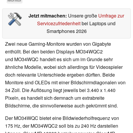
Jetzt mitmachen:
Unsere große
Umfrage zur
Servicezufriedenheit
bei Laptops und
Smartphones 2026
Zwei neue Gaming-Monitore wurden von Gigabyte
enthüllt. Bei den beiden Displays MO34WQC2
und MO34WQC handelt es sich um im Grunde sehr
ähnliche Modelle, wobei sich allerdings für Videospieler
doch relevante Unterschiede ergeben dürften. Beide
Monitore sind OLEDs mit einer Bildschirmdiagonalen von
34 Zoll. Die Auflösung liegt jeweils bei 3.440 x 1.440
Pixeln, es handelt sich demnach um extrabreite
Bildschirme, die sinnvollerweise auch gekrümmt sind.
Der MO34WQC bietet eine Bildwiederholfrequenz von
175 Hz, der MO34WQC2 soll bis zu 240 Hz darstellen