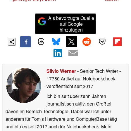
Als bevorzugte Quelle
auf Google
hinzufügen
Silvio Werner
- Senior Tech Writer
-
17750 Artikel auf Notebookcheck
veröffentlicht
seit 2017
Ich bin seit über zehn Jahren
journalistisch aktiv, den Großteil
davon im Bereich Technologie. Dabei war ich unter
anderem für Tom's Hardware und ComputerBase tätig
und bin es seit 2017 auch für Notebookcheck. Mein