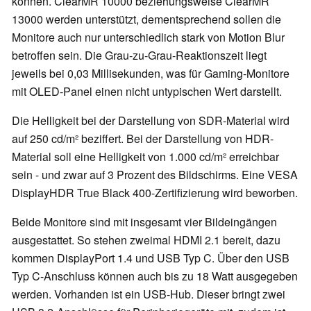
können. ClearMR 10000 beziehungsweise ClearMR
13000 werden unterstützt, dementsprechend sollen die
Monitore auch nur unterschiedlich stark von Motion Blur
betroffen sein. Die Grau-zu-Grau-Reaktionszeit liegt
jeweils bei 0,03 Millisekunden, was für Gaming-Monitore
mit OLED-Panel einen nicht untypischen Wert darstellt.
Die Helligkeit bei der Darstellung von SDR-Material wird
auf 250 cd/m² beziffert. Bei der Darstellung von HDR-
Material soll eine Helligkeit von 1.000 cd/m² erreichbar
sein - und zwar auf 3 Prozent des Bildschirms. Eine VESA
DisplayHDR True Black 400-Zertifizierung wird beworben.
Beide Monitore sind mit insgesamt vier Bildeingängen
ausgestattet. So stehen zweimal HDMI 2.1 bereit, dazu
kommen DisplayPort 1.4 und USB Typ C. Über den USB
Typ C-Anschluss können auch bis zu 18 Watt ausgegeben
werden. Vorhanden ist ein USB-Hub. Dieser bringt zwei