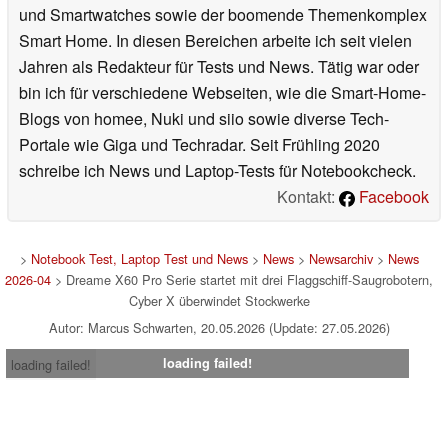
und Smartwatches sowie der boomende Themenkomplex
Smart Home. In diesen Bereichen arbeite ich seit vielen
Jahren als Redakteur für Tests und News. Tätig war oder
bin ich für verschiedene Webseiten, wie die Smart-Home-
Blogs von homee, Nuki und siio sowie diverse Tech-
Portale wie Giga und Techradar. Seit Frühling 2020
schreibe ich News und Laptop-Tests für Notebookcheck.
Kontakt:
Facebook
>
Notebook Test, Laptop Test und News
>
News
>
Newsarchiv
>
News
2026-04
> Dreame X60 Pro Serie startet mit drei Flaggschiff-Saugrobotern,
Cyber X überwindet Stockwerke
Autor: Marcus Schwarten, 20.05.2026 (Update: 27.05.2026)
loading failed!
loading failed!