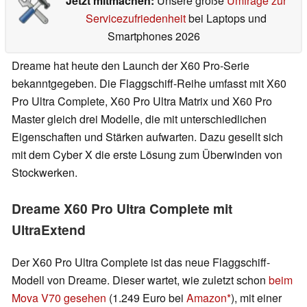
Jetzt mitmachen:
Unsere große
Umfrage zur
Servicezufriedenheit
bei Laptops und
Smartphones 2026
Dreame hat heute den Launch der X60 Pro-Serie
bekanntgegeben. Die Flaggschiff-Reihe umfasst mit X60
Pro Ultra Complete, X60 Pro Ultra Matrix und X60 Pro
Master gleich drei Modelle, die mit unterschiedlichen
Eigenschaften und Stärken aufwarten. Dazu gesellt sich
mit dem Cyber X die erste Lösung zum Überwinden von
Stockwerken.
Dreame X60 Pro Ultra Complete mit
UltraExtend
Der X60 Pro Ultra Complete ist das neue Flaggschiff-
Modell von Dreame. Dieser wartet, wie zuletzt schon
beim
Mova V70 gesehen
(1.249 Euro bei
Amazon
), mit einer