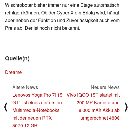
Wischroboter bisher immer nur eine Etage automatisch
reinigen können. Ob der Cyber X ein Erfolg wird, hängt
aber neben der Funktion und Zuverlässigkeit auch vom
Preis ab. Der ist noch nicht bekannt.
Quelle(n)
Dreame
Ältere News
Neuere News
Lenovos Yoga Pro 7i 15
Vivo iQOO 15T startet mit
G11 ist eines der ersten
200 MP Kamera und
⟨
⟩
Multimedia-Notebooks
8.000 mAh Akku ab
mit der neuen RTX
umgerechnet 480€
5070 12 GB