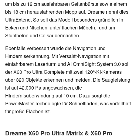
um bis zu 12 cm ausfahrbaren Seitenbürste sowie einem
bis 18 cm herausfahrenden Mopp auf. Dreame nennt dies
UltraExtend. So soll das Modell besonders gründlich in
Ecken und Nischen, unter flachen Möbeln, rund um
Stuhlbeine und Co saubermachen.
Ebenfalls verbessert wurde die Navigation und
Hinderniserkennung. Mit Versalift-Navigation mit
einfahrbarem Laserturm und AI OmniSight System 3.0 soll
der X60 Pro Ultra Complete mit zwei 120°-KI-Kameras
über 320 Objekte erkennen und meiden. Die Saugleistung
ist auf 42.000 Pa angewachsen, die
Hindernisüberwindung auf 10 cm. Dazu sorgt die
PowerMaster-Technologie für Schnellladen, was vorteilhaft
für große Flächen ist.
Dreame X60 Pro Ultra Matrix & X60 Pro