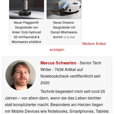
Neuer Flaggschiff-
Neuer Dreame-
Saugroboter von
Saugroboter mit
Anker: Eufy HydroJet
Dampf-Wischwalze
S2 mit Raumduft &
kommt
19.05.2026
Wischwalze erhältlich
Weitere Artikel
22.05.2026
anzeigen
Marcus Schwarten
- Senior Tech
Writer
- 7638 Artikel auf
Notebookcheck veröffentlicht
seit
2020
Technik begeistert mich seit rund 25
Jahren – vor allem dann, wenn sie das Leben leichter
statt komplizierter macht. Besonders am Herzen liegen
mir Mobile Devices wie Notebooks, Smartphones, Tablets