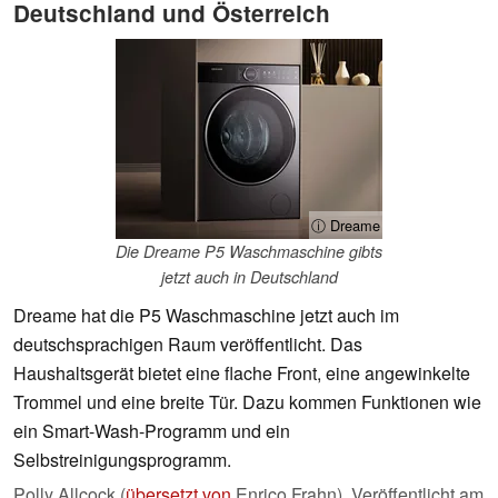
Deutschland und Österreich
ⓘ Dreame
Die Dreame P5 Waschmaschine gibts
jetzt auch in Deutschland
Dreame hat die P5 Waschmaschine jetzt auch im
deutschsprachigen Raum veröffentlicht. Das
Haushaltsgerät bietet eine flache Front, eine angewinkelte
Trommel und eine breite Tür. Dazu kommen Funktionen wie
ein Smart-Wash-Programm und ein
Selbstreinigungsprogramm.
Polly Allcock (
übersetzt von
Enrico Frahn),
Veröffentlicht am