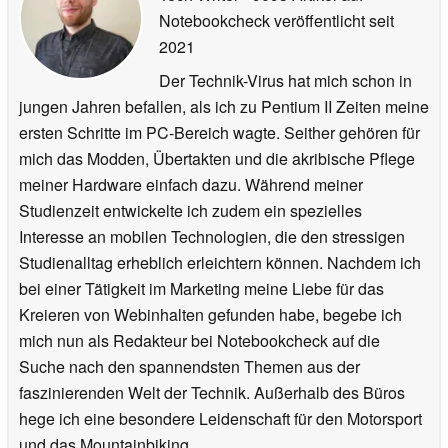
Notebookcheck veröffentlicht
seit
2021
Der Technik-Virus hat mich schon in
jungen Jahren befallen, als ich zu Pentium II Zeiten meine
ersten Schritte im PC-Bereich wagte. Seither gehören für
mich das Modden, Übertakten und die akribische Pflege
meiner Hardware einfach dazu. Während meiner
Studienzeit entwickelte ich zudem ein spezielles
Interesse an mobilen Technologien, die den stressigen
Studienalltag erheblich erleichtern können. Nachdem ich
bei einer Tätigkeit im Marketing meine Liebe für das
Kreieren von Webinhalten gefunden habe, begebe ich
mich nun als Redakteur bei Notebookcheck auf die
Suche nach den spannendsten Themen aus der
faszinierenden Welt der Technik. Außerhalb des Büros
hege ich eine besondere Leidenschaft für den Motorsport
und das Mountainbiking.