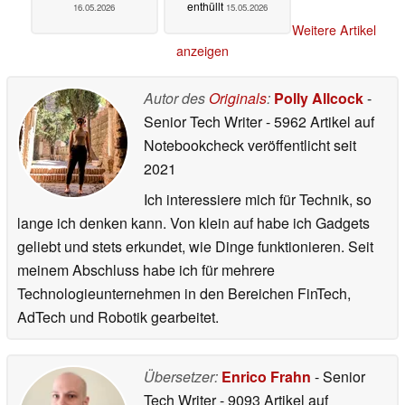
enthüllt
16.05.2026
15.05.2026
Weitere Artikel
anzeigen
Autor des
Originals
:
Polly Allcock
-
Senior Tech Writer
- 5962 Artikel auf
Notebookcheck veröffentlicht
seit
2021
Ich interessiere mich für Technik, so
lange ich denken kann. Von klein auf habe ich Gadgets
geliebt und stets erkundet, wie Dinge funktionieren. Seit
meinem Abschluss habe ich für mehrere
Technologieunternehmen in den Bereichen FinTech,
AdTech und Robotik gearbeitet.
Übersetzer:
Enrico Frahn
- Senior
Tech Writer
- 9093 Artikel auf