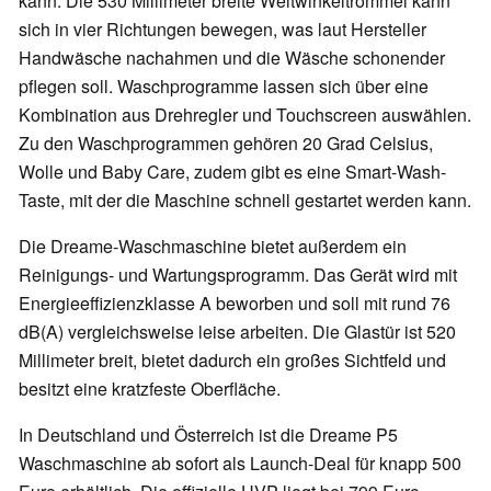
kann. Die 530 Millimeter breite Weitwinkeltrommel kann
sich in vier Richtungen bewegen, was laut Hersteller
Handwäsche nachahmen und die Wäsche schonender
pflegen soll. Waschprogramme lassen sich über eine
Kombination aus Drehregler und Touchscreen auswählen.
Zu den Waschprogrammen gehören 20 Grad Celsius,
Wolle und Baby Care, zudem gibt es eine Smart-Wash-
Taste, mit der die Maschine schnell gestartet werden kann.
Die Dreame-Waschmaschine bietet außerdem ein
Reinigungs- und Wartungsprogramm. Das Gerät wird mit
Energieeffizienzklasse A beworben und soll mit rund 76
dB(A) vergleichsweise leise arbeiten. Die Glastür ist 520
Millimeter breit, bietet dadurch ein großes Sichtfeld und
besitzt eine kratzfeste Oberfläche.
In Deutschland und Österreich ist die Dreame P5
Waschmaschine ab sofort als Launch-Deal für knapp 500