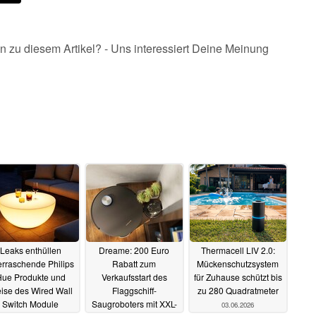
n zu diesem Artikel? - Uns interessiert Deine Meinung
Leaks enthüllen
Dreame: 200 Euro
Thermacell LIV 2.0:
rraschende Philips
Rabatt zum
Mückenschutzsystem
ue Produkte und
Verkaufsstart des
für Zuhause schützt bis
eise des Wired Wall
Flaggschiff-
zu 280 Quadratmeter
Switch Module
Saugroboters mit XXL-
03.06.2026