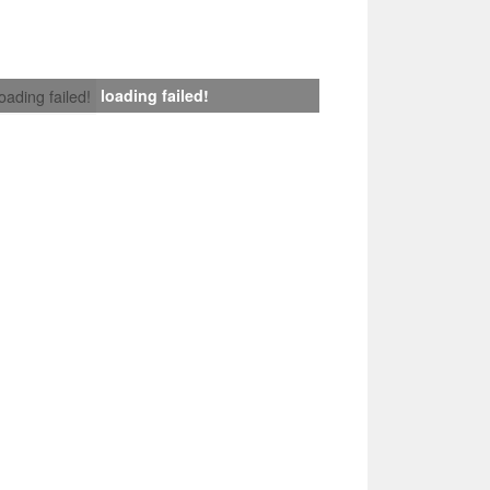
loading failed!
loading failed!