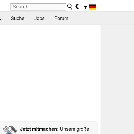
▼
s
Suche
Jobs
Forum
Jetzt mitmachen:
Unsere große