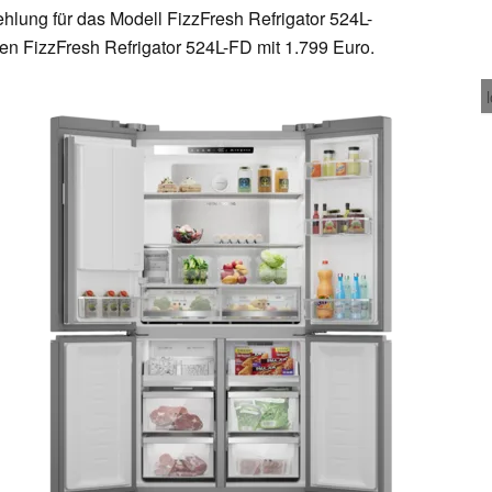
hlung für das Modell FizzFresh Refrigator 524L-
en FizzFresh Refrigator 524L-FD mit 1.799 Euro.