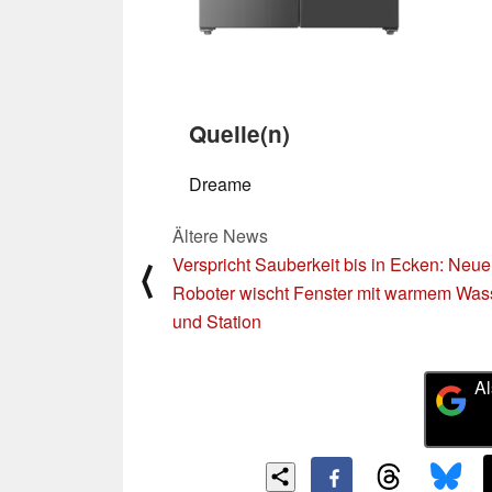
Quelle(n)
Dreame
Ältere News
Verspricht Sauberkeit bis in Ecken: Neue
⟨
Roboter wischt Fenster mit warmem Was
und Station
Al