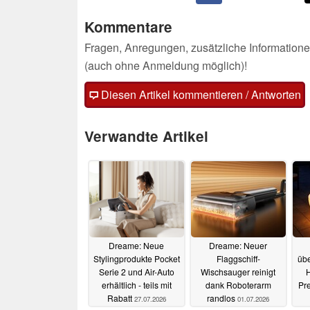
Kommentare
Fragen, Anregungen, zusätzliche Informatione
(auch ohne Anmeldung möglich)!
Diesen Artikel kommentieren / Antworten
Verwandte Artikel
Dreame: Neue
Dreame: Neuer
Stylingprodukte Pocket
Flaggschiff-
übe
Serie 2 und Air-Auto
Wischsauger reinigt
H
erhältlich - teils mit
dank Roboterarm
Pr
Rabatt
randlos
27.07.2026
01.07.2026