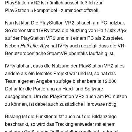
PlayStation VR2 ist nämlich ausschließlich zur
PlayStation 5 kompatibel - zumindest offiziell.
Nun ist klar: Die PlayStation VR2 ist auch am PC nutzbar.
So demonstriert iVRy etwa die Nutzung von Half
-Life: Alyx
auf der PlayStation VR2 und mit einem PC als Zuspieler.
Neben
Half Life: Alyx
hat iVRy auch gezeigt, dass die VR-
Benutzeroberfläche SteamVR ebenfalls lauffähig ist.
iVRy gibt an, dass die Nutzung der PlayStation VR2 alles
andere als ein leichtes Projekt war und ist, so hat das
Team eigenen Angaben zufolge bisher bereits 12.000
Dollar für die Portierung an Hard- und Software
ausgegeben. Um die PlayStation VR2 auch am PC nutzen
zu können, ist dabei auch zusätzliche Hardware nötig.
Bislang ist die Funktionalität auch auf die Bildanzeige
beschränkt, so wird das Tracking entweder mit einem
weiteren Gerät eines Drittherstellers realisiert - oder mit