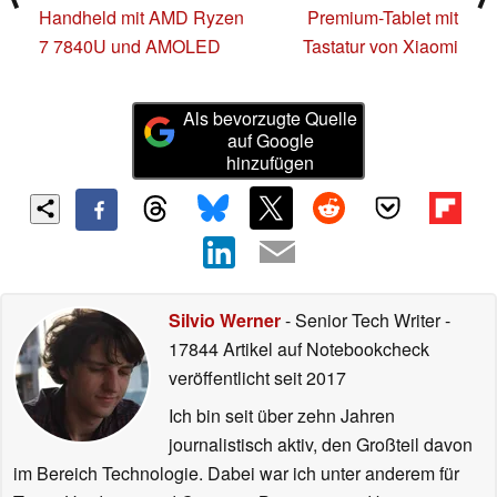
Handheld mit AMD Ryzen
Premium-Tablet mit
7 7840U und AMOLED
Tastatur von Xiaomi
Als bevorzugte Quelle
auf Google
hinzufügen
Silvio Werner
- Senior Tech Writer
-
17844 Artikel auf Notebookcheck
veröffentlicht
seit 2017
Ich bin seit über zehn Jahren
journalistisch aktiv, den Großteil davon
im Bereich Technologie. Dabei war ich unter anderem für