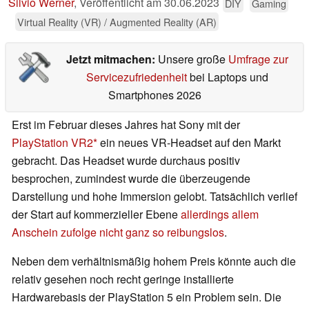
Silvio Werner
,
Veröffentlicht am
30.06.2023
DIY
Gaming
Virtual Reality (VR) / Augmented Reality (AR)
Jetzt mitmachen:
Unsere große
Umfrage zur
Servicezufriedenheit
bei Laptops und
Smartphones 2026
Erst im Februar dieses Jahres hat Sony mit der
PlayStation VR2
ein neues VR-Headset auf den Markt
gebracht. Das Headset wurde durchaus positiv
besprochen, zumindest wurde die überzeugende
Darstellung und hohe Immersion gelobt. Tatsächlich verlief
der Start auf kommerzieller Ebene
allerdings allem
Anschein zufolge nicht ganz so reibungslos
.
Neben dem verhältnismäßig hohem Preis könnte auch die
relativ gesehen noch recht geringe installierte
Hardwarebasis der PlayStation 5 ein Problem sein. Die