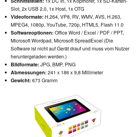
Schnittstellen:
1x DC In, 1x Kopfhörer, 1x SD-Karten-
Slot, 2x USB 2.0, 1x Host, 1x OTG
Videoformate:
H.264, VP8, RV, WMV, AVS, H.263,
MPEG4, 1080p, YouTube, 720p, HTML5, Flash 11.0
Softwareoptionen:
Office Word / Excel / PDF / PPT,
Microsoft Wordpad, Microsoft SpreadExcel (Die
Software ist nicht auf Gerät drauf und muss vom Nutzer
heruntergeladen werden.)
Bildformate:
JPG, BMP, PNG
Abmessungen:
241 x 186 x 9,8 Millimeter
Gewicht:
673 Gramm