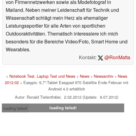
von Firmennetzwerken sowie als Modefotograf in
Mailand. Neben meiner Leidenschaft für Technik und
Wissenschaft schlägt mein Herz als ehemaliger
Leistungssportler für alle Arten von sportlichen
Outdooraktivitäten. Thematisch interessiere ich mich
besonders für die Bereiche Video/Foto, Smart Home und
Wearables.
Kontakt:
@RonMatta
>
Notebook Test, Laptop Test und News
>
News
>
Newsarchiv
>
News
2012-02
> Easypix: 9,7"-Tablet Easypad 970 Satellite Ende Februar mit
Android 4.0 erhältlich
Autor: Ronald Tiefenthäler, 2.02.2012 (Update: 9.07.2012)
loading failed!
loading failed!