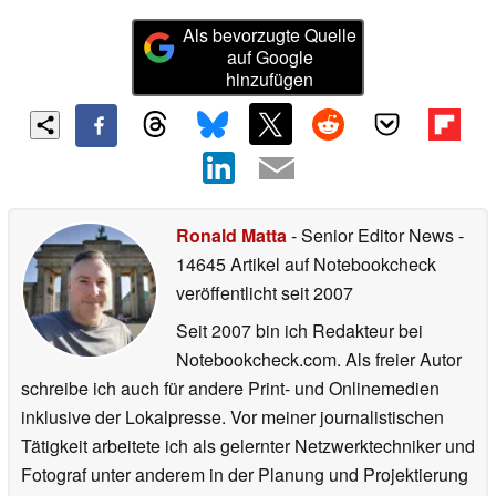
Als bevorzugte Quelle
auf Google
hinzufügen
Ronald Matta
- Senior Editor News
-
14645 Artikel auf Notebookcheck
veröffentlicht
seit 2007
Seit 2007 bin ich Redakteur bei
Notebookcheck.com. Als freier Autor
schreibe ich auch für andere Print- und Onlinemedien
inklusive der Lokalpresse. Vor meiner journalistischen
Tätigkeit arbeitete ich als gelernter Netzwerktechniker und
Fotograf unter anderem in der Planung und Projektierung