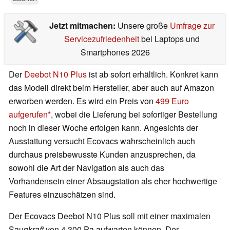
Jetzt mitmachen:
Unsere große
Umfrage zur
Servicezufriedenheit
bei Laptops und
Smartphones 2026
Der
Deebot N10 Plus
ist ab sofort erhältlich. Konkret kann
das Modell direkt beim Hersteller, aber auch auf Amazon
erworben werden. Es wird ein Preis von
499 Euro
aufgerufen
, wobei die Lieferung bei sofortiger Bestellung
noch in dieser Woche erfolgen kann. Angesichts der
Ausstattung versucht Ecovacs wahrscheinlich auch
durchaus preisbewusste Kunden anzusprechen, da
sowohl die Art der Navigation als auch das
Vorhandensein einer Absaugstation als eher hochwertige
Features einzuschätzen sind.
Der Ecovacs Deebot N10 Plus soll mit einer maximalen
Saug
kraft
von 4.300 Pa aufwarten können. Der