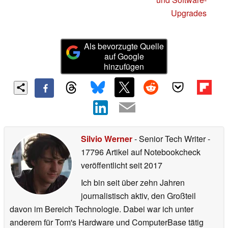
Upgrades
Als bevorzugte Quelle
auf Google
hinzufügen
Silvio Werner
- Senior Tech Writer
-
17796 Artikel auf Notebookcheck
veröffentlicht
seit 2017
Ich bin seit über zehn Jahren
journalistisch aktiv, den Großteil
davon im Bereich Technologie. Dabei war ich unter
anderem für Tom's Hardware und ComputerBase tätig