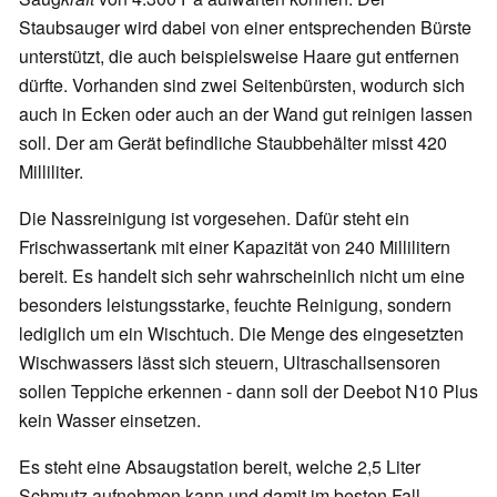
Staubsauger wird dabei von einer entsprechenden Bürste
unterstützt, die auch beispielsweise Haare gut entfernen
dürfte. Vorhanden sind zwei Seitenbürsten, wodurch sich
auch in Ecken oder auch an der Wand gut reinigen lassen
soll. Der am Gerät befindliche Staubbehälter misst 420
Milliliter.
Die Nassreinigung ist vorgesehen. Dafür steht ein
Frischwassertank mit einer Kapazität von 240 Millilitern
bereit. Es handelt sich sehr wahrscheinlich nicht um eine
besonders leistungsstarke, feuchte Reinigung, sondern
lediglich um ein Wischtuch. Die Menge des eingesetzten
Wischwassers lässt sich steuern, Ultraschallsensoren
sollen Teppiche erkennen - dann soll der Deebot N10 Plus
kein Wasser einsetzen.
Es steht eine Absaugstation bereit, welche 2,5 Liter
Schmutz aufnehmen kann und damit im besten Fall