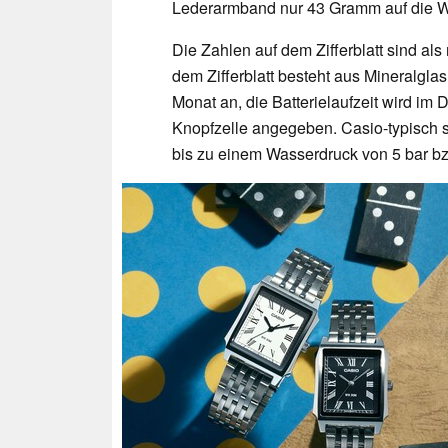
Lederarmband nur 43 Gramm auf die W
Die Zahlen auf dem Zifferblatt sind al
dem Zifferblatt besteht aus Mineralgla
Monat an, die Batterielaufzeit wird im
Knopfzelle angegeben. Casio-typisch si
bis zu einem Wasserdruck von 5 bar bz