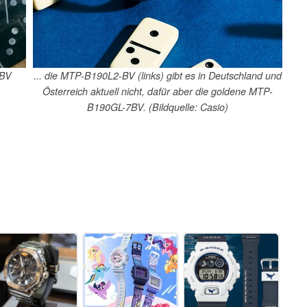
7BV
... die MTP-B190L2-BV (links) gibt es in Deutschland und
Österreich aktuell nicht, dafür aber die goldene MTP-
B190GL-7BV. (Bildquelle: Casio)