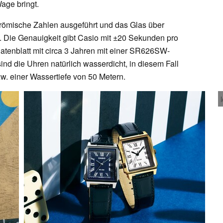
age bringt.
s römische Zahlen ausgeführt und das Glas über
s. Die Genauigkeit gibt Casio mit ±20 Sekunden pro
 Datenblatt mit circa 3 Jahren mit einer SR626SW-
nd die Uhren natürlich wasserdicht, in diesem Fall
w. einer Wassertiefe von 50 Metern.