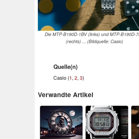
Die MTP-B190D-1BV (links) und MTP-B190D-
(rechts) ... (Bildquelle: Casio)
Quelle(n)
Casio (
1
,
2
,
3
)
Verwandte Artikel