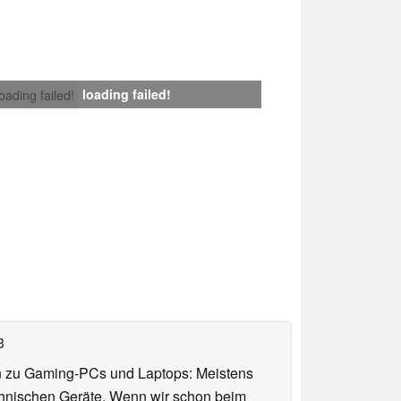
loading failed!
loading failed!
3
n zu Gaming-PCs und Laptops: Meistens
chnischen Geräte. Wenn wir schon beim