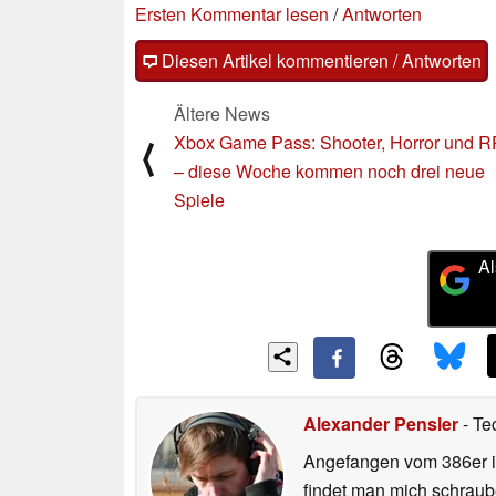
Ersten Kommentar lesen
/
Antworten
Diesen Artikel kommentieren / Antworten
Ältere News
Xbox Game Pass: Shooter, Horror und 
⟨
– diese Woche kommen noch drei neue
Spiele
Al
Alexander Pensler
- Te
Angefangen vom 386er i
findet man mich schraub