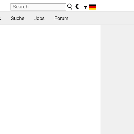
▼
s
Suche
Jobs
Forum