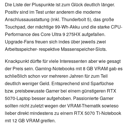
Die Liste der Pluspunkte ist zum Glück deutlich länger.
Positiv sind im Test unter anderem die moderne
Anschlussausstattung (inkl. Thunderbolt 5), das große
Touchpad, der mächtige 99-Wh-Akku und die starke CPU-
Performance des Core Ultra 9 275HX aufgefallen.
Upgrade-Fans freuen sich indes über jeweils zwei
Arbeitsspeicher- respektive Massenspeicher-Slots.
Knackpunkt dürfte für viele Interessenten aber wie gesagt
der Preis sein. Gaming-Notebooks mit 8 GB VRAM gab es
schließlich schon vor mehreren Jahren für zum Teil
deutlich weniger Geld. Entsprechend sind Sparfüchse
bzw. preisbewusste Gamer bei einem günstigeren RTX
5070-Laptop besser aufgehoben. Passionierte Gamer
sollten nicht zuletzt wegen der VRAM-Thematik sowieso
lieber direkt mindestens zu einem RTX 5070 Ti-Notebook
mit 12 GB VRAM greifen.