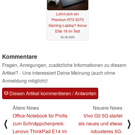
Lohnt sich ein
Premium RTX 5070
Gaming-Laptop? Aorus
Elite 16 im Test
06.08.2025
Kommentare
Fragen, Anregungen, zusätzliche Informationen zu diesem
Artikel? - Uns interessiert Deine Meinung (auch ohne
Anmeldung möglich)!
Diesen Artikel kommentieren / Antworten
Ältere News
Neuere News
Office-Notebook für Profis
Vivo G3 5G startet
⟨
⟩
zum Schnäppchenpreis:
als neues und etwas
Lenovo ThinkPad E14 im
robusteres 5G-