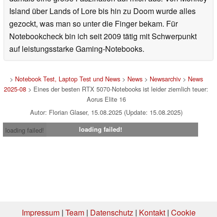
Island über Lands of Lore bis hin zu Doom wurde alles
gezockt, was man so unter die Finger bekam. Für
Notebookcheck bin ich seit 2009 tätig mit Schwerpunkt
auf leistungsstarke Gaming-Notebooks.
>
Notebook Test, Laptop Test und News
>
News
>
Newsarchiv
>
News
2025-08
> Eines der besten RTX 5070-Notebooks ist leider ziemlich teuer:
Aorus Elite 16
Autor: Florian Glaser, 15.08.2025 (Update: 15.08.2025)
loading failed!
loading failed!
Impressum
|
Team
|
Datenschutz
|
Kontakt
|
Cookie