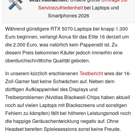
Servicezufriedenheit
bei Laptops und
Smartphones 2026
Während günstigere RTX 5070-Laptops bei knapp 1.300
Euro beginnen, verlangt Aorus für das Elite 16 derzeit um
die 2.300 Euro, was natürlich kein Pappenstil ist. Zu
diesem Preis bekommen Käufer jedoch immerhin eine
überdurchschnittliche Qualität geboten.
In unserem kürzlich erschienenen
Testbericht
wies der 16-
Zoll-Gamer fast keine Schwächen auf. Neben dem
dürftigen Aufklappwinkel des Displays und
Treiberproblemen (Nvidias Blackwell-Chips haben aktuell
noch auf vielen Laptops mit Blackscreens und sonstigen
Fehlern zu kämpfen) fällt bei höheren Leistungsmodi noch
die happige Geräuschentwicklung negativ auf. Ohne
Headset bereiten Spielesessions sonst keine Freude.