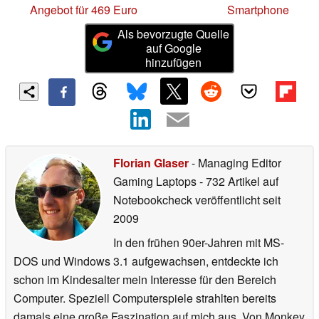
Angebot für 469 Euro
Smartphone
Als bevorzugte Quelle
auf Google
hinzufügen
Florian Glaser
- Managing Editor
Gaming Laptops
- 732 Artikel auf
Notebookcheck veröffentlicht
seit
2009
In den frühen 90er-Jahren mit MS-
DOS und Windows 3.1 aufgewachsen, entdeckte ich
schon im Kindesalter mein Interesse für den Bereich
Computer. Speziell Computerspiele strahlten bereits
damals eine große Faszination auf mich aus. Von Monkey