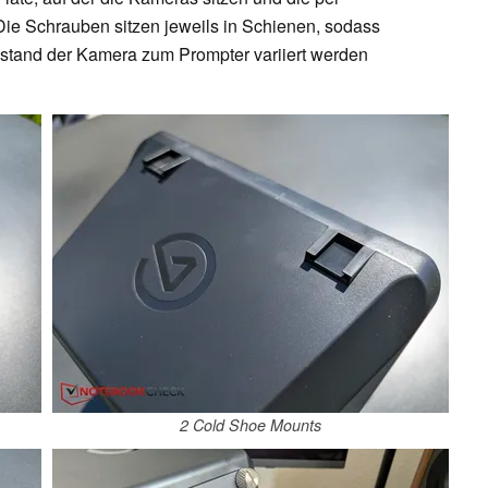
Die Schrauben sitzen jeweils in Schienen, sodass
bstand der Kamera zum Prompter variiert werden
2 Cold Shoe Mounts