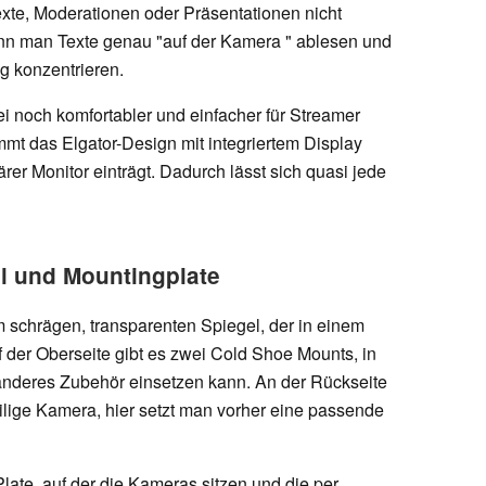
Texte, Moderationen oder Präsentationen nicht
nn man Texte genau "auf der Kamera " ablesen und
ng konzentrieren.
i noch komfortabler und einfacher für Streamer
mt das Elgator-Design mit integriertem Display
ärer Monitor einträgt. Dadurch lässt sich quasi jede
l und Mountingplate
m schrägen, transparenten Spiegel, der in einem
 der Oberseite gibt es zwei Cold Shoe Mounts, in
nderes Zubehör einsetzen kann. An der Rückseite
eilige Kamera, hier setzt man vorher eine passende
Plate, auf der die Kameras sitzen und die per