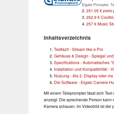
Elgato Prompter, 
2.
251.05 € preis-
3.
252.9 € Coolbl
4.
257 € Music St
Inhaltsverzeichnis
Testfazit - Stream like a Pro
Gehäuse & Design - Spiegel und
Specifications - Automatisches "
Installation und Kompatibilität 
Nutzung - Als 2. Display oder v
Die Software - Elgato Camera H
Mit einem Teleprompter lässt sich Text
anzeigt. Die sprechende Person kann de
Kamera schauen. Im Videobild ist der pr