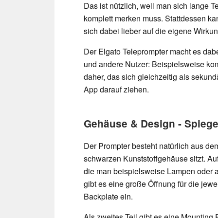
Das ist nützlich, weil man sich lange 
komplett merken muss. Stattdessen ka
sich dabei lieber auf die eigene Wirku
Der Elgato Teleprompter macht es dabe
und andere Nutzer: Beispielsweise kom
daher, das sich gleichzeitig als sekund
App darauf ziehen.
Gehäuse & Design - Spiege
Der Prompter besteht natürlich aus de
schwarzen Kunststoffgehäuse sitzt. Auf
die man beispielsweise Lampen oder a
gibt es eine große Öffnung für die jew
Backplate ein.
Als zweites Teil gibt es eine Mounting 