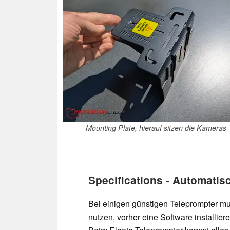
Mounting Plate, hierauf sitzen die Kameras
Specifications - Automatis
Bei einigen günstigen Teleprompter m
nutzen, vorher eine Software installieren