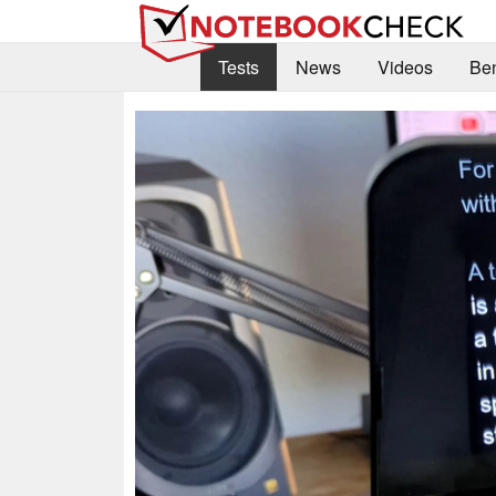
Tests
News
Videos
Be