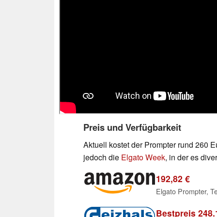
Preis und Verfügbarkeit
Aktuell kostet der Prompter rund 260 
jedoch die
Elgato Week
, in der es dive
192,82 €
Elgato Prompter, Te
Bestpreis 248.