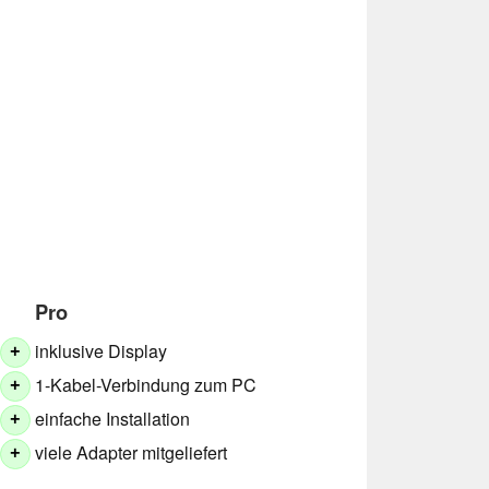
Pro
inklusive Display
+
1-Kabel-Verbindung zum PC
+
einfache Installation
+
viele Adapter mitgeliefert
+