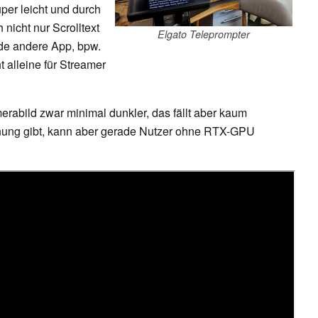
per leicht und durch
 nicht nur Scrolltext
Elgato Teleprompter
de andere App, bpw.
t alleine für Streamer
rabild zwar minimal dunkler, das fällt aber kaum
nung gibt, kann aber gerade Nutzer ohne RTX-GPU