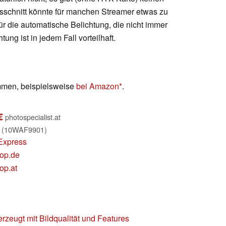
sschnitt könnte für manchen Streamer etwas zu
 für die automatische Belichtung, die nicht immer
ung ist in jedem Fall vorteilhaft.
mmen, beispielsweise
bei Amazon
.
€
photospecialist.at
K (10WAF9901)
Express
hop.de
op.at
rzeugt mit Bildqualität und Features