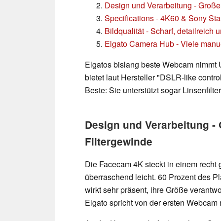
Design und Verarbeitung - Große 
Specifications - 4K60 & Sony Sta
Bildqualität - Scharf, detailreich
Elgato Camera Hub - Viele manue
Elgatos bislang beste Webcam nimmt U
bietet laut Hersteller "DSLR-like contr
Beste: Sie unterstützt sogar Linsenfilter
Design und Verarbeitung - 
Filtergewinde
Die Facecam 4K steckt in einem recht g
überraschend leicht. 60 Prozent des Pl
wirkt sehr präsent, ihre Größe verantw
Elgato spricht von der ersten Webcam 