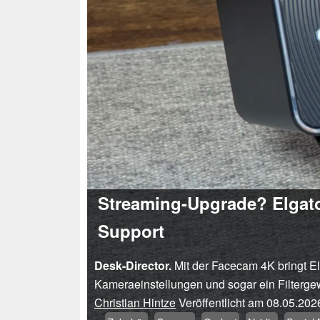
Streaming-Upgrade? Elgato 
Support
Desk-Director.
Mit der Facecam 4K bringt El
Kameraeinstellungen und sogar ein Filterg
Christian Hintze
Veröffentlicht am
08.05.202