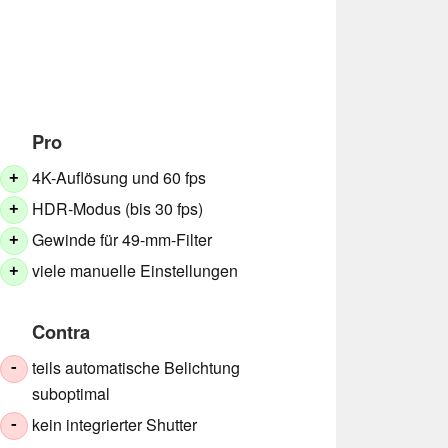
Pro
4K-Auflösung und 60 fps
+
HDR-Modus (bis 30 fps)
+
Gewinde für 49-mm-Filter
+
viele manuelle Einstellungen
+
Contra
teils automatische Belichtung
-
suboptimal
kein integrierter Shutter
-