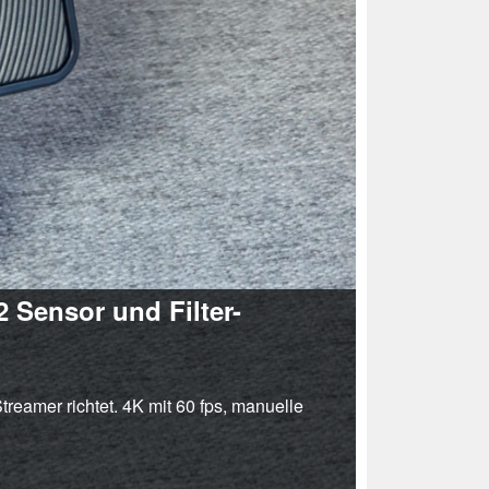
 Sensor und Filter-
reamer richtet. 4K mit 60 fps, manuelle