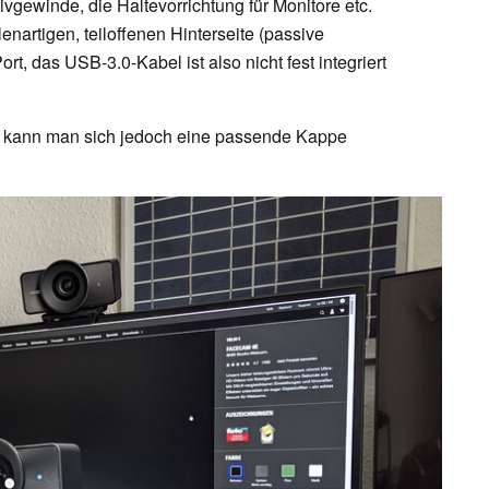
tivgewinde, die Haltevorrichtung für Monitore etc.
nartigen, teiloffenen Hinterseite (passive
t, das USB-3.0-Kabel ist also nicht fest integriert
ör kann man sich jedoch eine passende Kappe