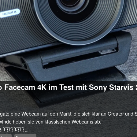
Facecam 4K im Test mit Sony Starvis 2
gato eine Webcam auf den Markt, die sich klar an Creator und St
ewinde heben sie von klassischen Webcams ab.
6
🇺🇸
🇳🇱
...