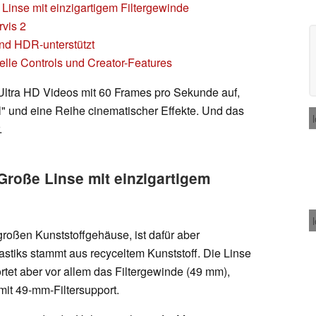
Linse mit einzigartigem Filtergewinde
rvis 2
 und HDR-unterstützt
lle Controls und Creator-Features
ltra HD Videos mit 60 Frames pro Sekunde auf,
ol" und eine Reihe cinematischer Effekte. Und das
.
Große Linse mit einzigartigem
roßen Kunststoffgehäuse, ist dafür aber
astiks stammt aus recyceltem Kunststoff. Die Linse
ortet aber vor allem das Filtergewinde (49 mm),
mit 49-mm-Filtersupport.