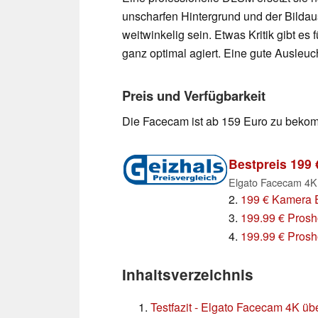
unscharfen Hintergrund und der Bildau
weitwinkelig sein. Etwas Kritik gibt es
ganz optimal agiert. Eine gute Ausleucht
Preis und Verfügbarkeit
Die Facecam ist ab 159 Euro zu beko
Bestpreis 199 
Elgato Facecam 4
2.
199 € Kamera 
3.
199.99 € Pros
4.
199.99 € Prosh
Inhaltsverzeichnis
Testfazit - Elgato Facecam 4K übe