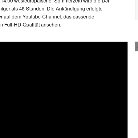
 14.00 westeuropäischer Sommerzeit) wird die DJI
weniger als 48 Stunden. Die Ankündigung erfolgte
r auf dem Youtube-Channel, das passende
 in Full-HD-Qualität ansehen: