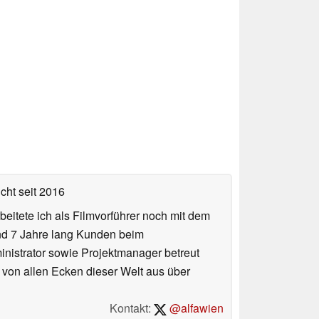
icht
seit 2016
eitete ich als Filmvorführer noch mit dem
und 7 Jahre lang Kunden beim
ministrator sowie Projektmanager betreut
 von allen Ecken dieser Welt aus über
Kontakt:
@alfawien