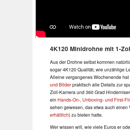
4K120 Minidrohne mit 1-Zo
Aus der Drohne selbst kommen natürlic
sogar 4K120 Qualität, wie unzählige L
Alleine vergangenes Wochenende hat
und Bilder
praktisch alle Details zur 
Zoll-Kamera und 360 Grad Hinderniserk
ein
Hands-On-, Unboxing- und First-Fl
sehen gewesen, das etwa auch einen Ve
erhältlich
) zu bieten hatte.
Wer wissen will, wie viele Euros er od