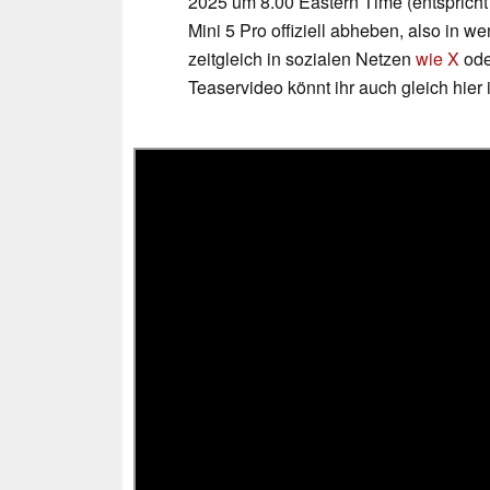
2025 um 8.00 Eastern Time (entspricht
Mini 5 Pro offiziell abheben, also in 
zeitgleich in sozialen Netzen
wie X
ode
Teaservideo könnt ihr auch gleich hier