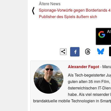
Ältere News
⟨
Spionage-Vorwürfe gegen Borderlands 4
Publisher des Spiels äußern sich
Al
Alexander Fagot
- Man
Als Tech-begeisterter Ju
guten alten 35 mm Film,
österreichischen IT-Dien
habe. Als viel reisender
brandaktuelle mobile Technologien in Smart