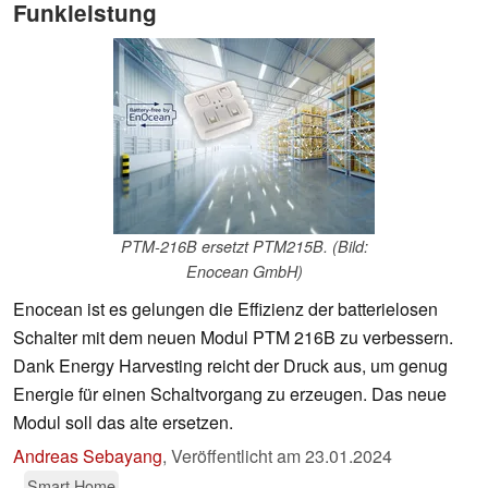
Funkleistung
PTM-216B ersetzt PTM215B. (Bild:
Enocean GmbH)
Enocean ist es gelungen die Effizienz der batterielosen
Schalter mit dem neuen Modul PTM 216B zu verbessern.
Dank Energy Harvesting reicht der Druck aus, um genug
Energie für einen Schaltvorgang zu erzeugen. Das neue
Modul soll das alte ersetzen.
Andreas Sebayang
,
Veröffentlicht am
23.01.2024
Smart Home