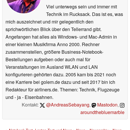
Viel unterwegs sein und immer mit
Technik im Rucksack. Das ist es, was
mich auszeichnet und mir gelegentlich den
sprichwörtlichen Blick über den Tellerrand gibt.
Angefangen hat alles als Windows- und Mac-Admin in
einer kleinen Musikfirma Anno 2000. Rechner
zusammenstellen, größere Business-Notebook-
Bestellungen aufgeben oder auch mal für
Veranstaltungen im Ausland WLAN und LAN
konfigurieren gehörten dazu. 2005 kam bis 2021 noch
eine Karriere bei golem.de dazu und seit 2017 bin ich
Redakteur für airliners.de. Themen: Technik, Flugzeuge
und - ja - Eisenbahnen.
Kontakt:
@AndreasSebayang
,
Mastodon
,
aroundthebluemarble