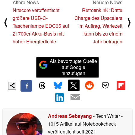
Ältere News
Neuere News
Nitecore veröffentlicht
Retrotink 4K: Dritte
größere USB-C-
Charge des Upscalers
⟨
⟩
Taschenlampe EDC35 auf
im Auftrag, Wartezeit
21700er-Akku-Basis mit
kann bis zu einem
hoher Energiedichte
Jahr betragen
Als bevorzugte Quelle
auf Google
hinzufügen
Andreas Sebayang
- Tech Writer
-
1015 Artikel auf Notebookcheck
veröffentlicht
seit 2021