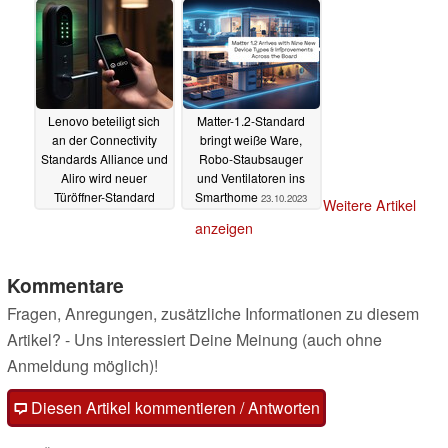
Lenovo beteiligt sich
Matter-1.2-Standard
an der Connectivity
bringt weiße Ware,
Standards Alliance und
Robo-Staubsauger
Aliro wird neuer
und Ventilatoren ins
Türöffner-Standard
Smarthome
23.10.2023
Weitere Artikel
10.11.2023
anzeigen
Kommentare
Fragen, Anregungen, zusätzliche Informationen zu diesem
Artikel? - Uns interessiert Deine Meinung (auch ohne
Anmeldung möglich)!
Diesen Artikel kommentieren / Antworten