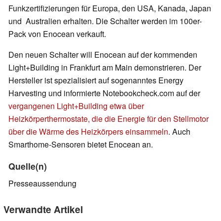
Funkzertifizierungen für Europa, den USA, Kanada, Japan
und Australien erhalten. Die Schalter werden im 100er-
Pack von Enocean verkauft.
Den neuen Schalter will Enocean auf der kommenden
Light+Building in Frankfurt am Main demonstrieren. Der
Hersteller ist spezialisiert auf sogenanntes Energy
Harvesting und informierte Notebookcheck.com auf der
vergangenen Light+Building etwa über
Heizkörperthermostate, die die Energie für den Stellmotor
über die Wärme des Heizkörpers einsammeln
. Auch
Smarthome-Sensoren bietet Enocean an.
Quelle(n)
Presseaussendung
Verwandte Artikel