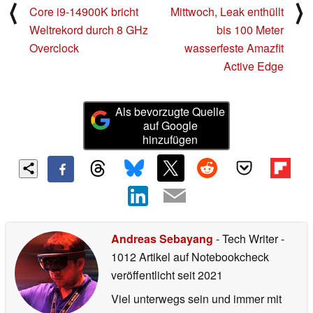
⟨
⟩
Core i9-14900K bricht
Mittwoch, Leak enthüllt
Weltrekord durch 8 GHz
bis 100 Meter
Overclock
wasserfeste Amazfit
Active Edge
Als bevorzugte Quelle
auf Google
hinzufügen
Andreas Sebayang
- Tech Writer
-
1012 Artikel auf Notebookcheck
veröffentlicht
seit 2021
Viel unterwegs sein und immer mit