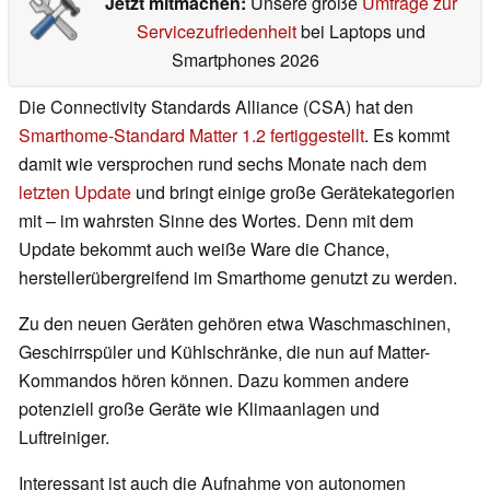
Jetzt mitmachen:
Unsere große
Umfrage zur
Servicezufriedenheit
bei Laptops und
Smartphones 2026
Die Connectivity Standards Alliance (CSA) hat den
Smarthome-Standard Matter 1.2 fertiggestellt
. Es kommt
damit wie versprochen rund sechs Monate nach dem
letzten Update
und bringt einige große Gerätekategorien
mit – im wahrsten Sinne des Wortes. Denn mit dem
Update bekommt auch weiße Ware die Chance,
herstellerübergreifend im Smarthome genutzt zu werden.
Zu den neuen Geräten gehören etwa Waschmaschinen,
Geschirrspüler und Kühlschränke, die nun auf Matter-
Kommandos hören können. Dazu kommen andere
potenziell große Geräte wie Klimaanlagen und
Luftreiniger.
Interessant ist auch die Aufnahme von autonomen