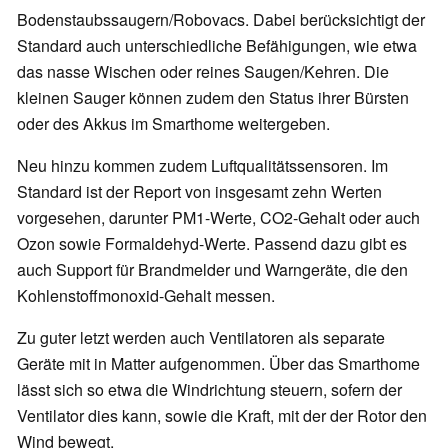
Bodenstaubssaugern/Robovacs. Dabei berücksichtigt der
Standard auch unterschiedliche Befähigungen, wie etwa
das nasse Wischen oder reines Saugen/Kehren. Die
kleinen Sauger können zudem den Status ihrer Bürsten
oder des Akkus im Smarthome weitergeben.
Neu hinzu kommen zudem Luftqualitätssensoren. Im
Standard ist der Report von insgesamt zehn Werten
vorgesehen, darunter PM1-Werte, CO2-Gehalt oder auch
Ozon sowie Formaldehyd-Werte. Passend dazu gibt es
auch Support für Brandmelder und Warngeräte, die den
Kohlenstoffmonoxid-Gehalt messen.
Zu guter letzt werden auch Ventilatoren als separate
Geräte mit in Matter aufgenommen. Über das Smarthome
lässt sich so etwa die Windrichtung steuern, sofern der
Ventilator dies kann, sowie die Kraft, mit der der Rotor den
Wind bewegt.