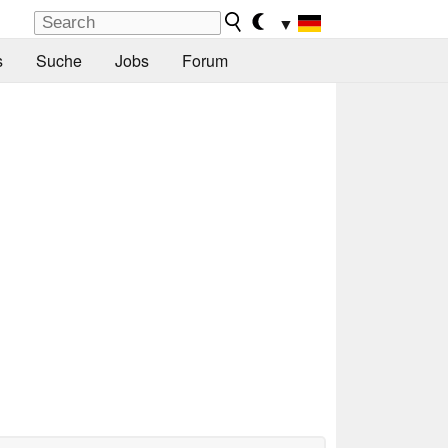
▼
s
Suche
Jobs
Forum