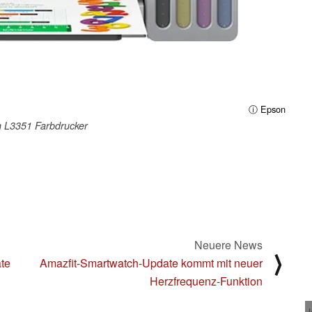
ⓘ Epson
 L3351 Farbdrucker
Neuere News
⟩
te
Amazfit-Smartwatch-Update kommt mit neuer
Herzfrequenz-Funktion