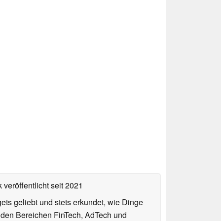
 veröffentlicht
seit 2021
gets geliebt und stets erkundet, wie Dinge
n den Bereichen FinTech, AdTech und