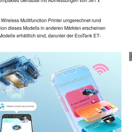
n kompaktes Gehäuse mit Abmessungen von 361 x
 Wireless Multifunction Printer umgerechnet rund
rsion dieses Modells in anderen Märkten erscheinen
Modelle erhältlich sind, darunter der EcoTank ET-