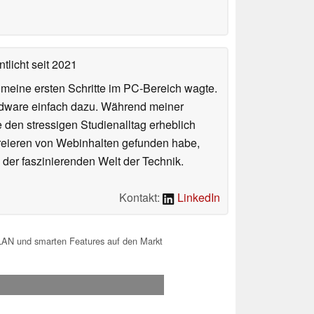
tlicht
seit 2021
n meine ersten Schritte im PC-Bereich wagte.
rdware einfach dazu. Während meiner
e den stressigen Studienalltag erheblich
Kreieren von Webinhalten gefunden habe,
er faszinierenden Welt der Technik.
Kontakt:
LinkedIn
LAN und smarten Features auf den Markt