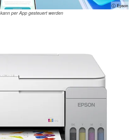
ⓘ Epson
kann per App gesteuert werden