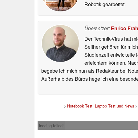
Robotik gearbeitet.
Übersetzer:
Enrico Fra
Der Technik-Virus hat mi
Seither gehören für mic
Studienzeit entwickelte 
erleichtern können. Nac
begebe ich mich nun als Redakteur bei Not
Außerhalb des Büros hege ich eine besonder
>
Notebook Test, Laptop Test und News
loading failed!