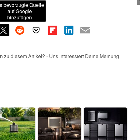
s bevorzugte Quelle
auf Google
hinzufügen
n zu diesem Artikel? - Uns interessiert Deine Meinung