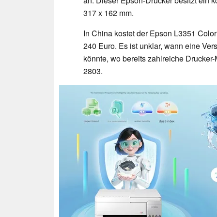
an. Dieser Epson-Drucker besitzt ei
317 x 162 mm.
In China kostet der Epson L3351 Color
240 Euro. Es ist unklar, wann eine Ve
könnte, wo bereits zahlreiche Drucker-
2803.