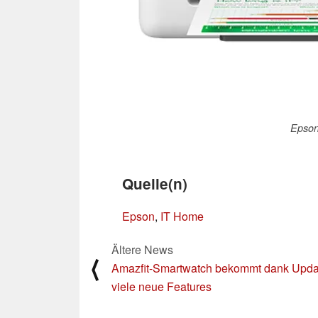
Epson
Quelle(n)
Epson
,
IT Home
Ältere News
⟨
Amazfit-Smartwatch bekommt dank Upda
viele neue Features