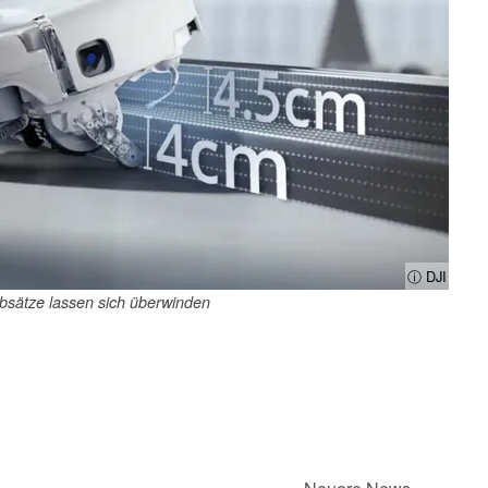
ⓘ DJI
bsätze lassen sich überwinden