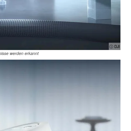
ⓘ DJI
nisse werden erkannt