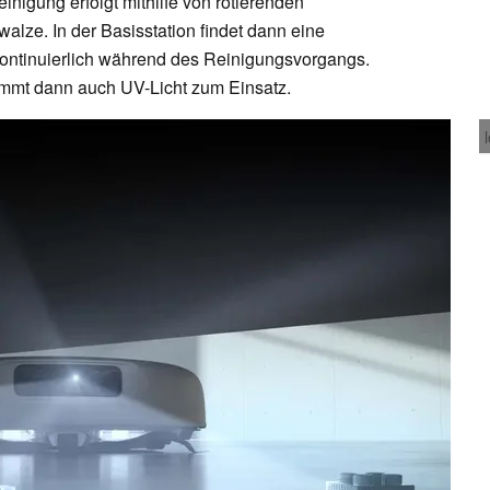
nigung erfolgt mithilfe von rotierenden
lze. In der Basisstation findet dann eine
 kontinuierlich während des Reinigungsvorgangs.
mmt dann auch UV-Licht zum Einsatz.