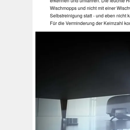
erkennen und umfahren. Die feuchte Rei
Wischmopps und nicht mit einer Wischwa
Selbstreinigung statt - und eben nicht
Für die Verminderung der Keimzahl ko