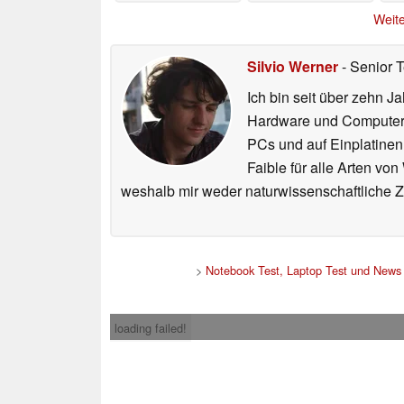
Weite
Silvio Werner
- Senior 
Ich bin seit über zehn J
Hardware und ComputerBa
PCs und auf Einplatinen
Faible für alle Arten vo
weshalb mir weder naturwissenschaftliche 
>
Notebook Test, Laptop Test und News
loading failed!