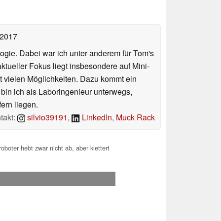
 2017
ologie. Dabei war ich unter anderem für Tom's
tueller Fokus liegt insbesondere auf Mini-
 vielen Möglichkeiten. Dazu kommt ein
 bin ich als Laboringenieur unterwegs,
ern liegen.
takt:
silvio39191
,
LinkedIn
,
Muck Rack
boter hebt zwar nicht ab, aber klettert