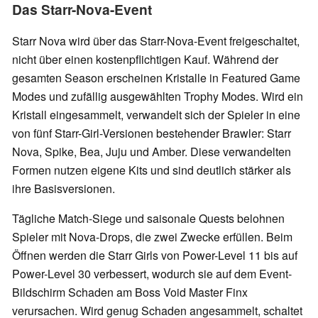
Das Starr-Nova-Event
Starr Nova wird über das Starr-Nova-Event freigeschaltet,
nicht über einen kostenpflichtigen Kauf. Während der
gesamten Season erscheinen Kristalle in Featured Game
Modes und zufällig ausgewählten Trophy Modes. Wird ein
Kristall eingesammelt, verwandelt sich der Spieler in eine
von fünf Starr-Girl-Versionen bestehender Brawler: Starr
Nova, Spike, Bea, Juju und Amber. Diese verwandelten
Formen nutzen eigene Kits und sind deutlich stärker als
ihre Basisversionen.
Tägliche Match-Siege und saisonale Quests belohnen
Spieler mit Nova-Drops, die zwei Zwecke erfüllen. Beim
Öffnen werden die Starr Girls von Power-Level 11 bis auf
Power-Level 30 verbessert, wodurch sie auf dem Event-
Bildschirm Schaden am Boss Void Master Finx
verursachen. Wird genug Schaden angesammelt, schaltet