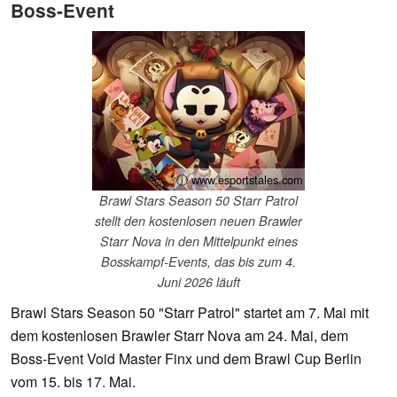
Boss-Event
ⓘ www.esportstales.com
Brawl Stars Season 50 Starr Patrol
stellt den kostenlosen neuen Brawler
Starr Nova in den Mittelpunkt eines
Bosskampf-Events, das bis zum 4.
Juni 2026 läuft
Brawl Stars Season 50 "Starr Patrol" startet am 7. Mai mit
dem kostenlosen Brawler Starr Nova am 24. Mai, dem
Boss-Event Void Master Finx und dem Brawl Cup Berlin
vom 15. bis 17. Mai.