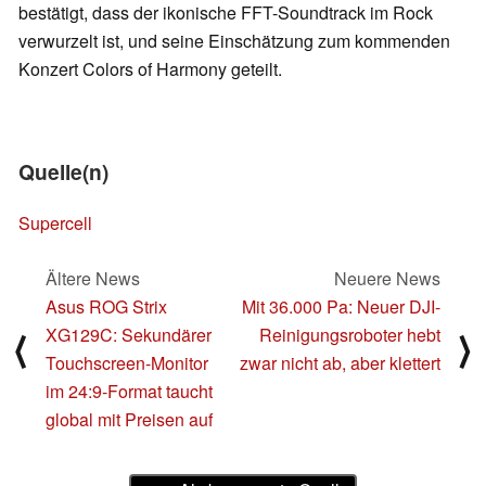
bestätigt, dass der ikonische FFT-Soundtrack im Rock
verwurzelt ist, und seine Einschätzung zum kommenden
Konzert Colors of Harmony geteilt.
Quelle(n)
Supercell
Ältere News
Neuere News
Asus ROG Strix
Mit 36.000 Pa: Neuer DJI-
XG129C: Sekundärer
Reinigungsroboter hebt
⟨
⟩
Touchscreen-Monitor
zwar nicht ab, aber klettert
im 24:9-Format taucht
global mit Preisen auf