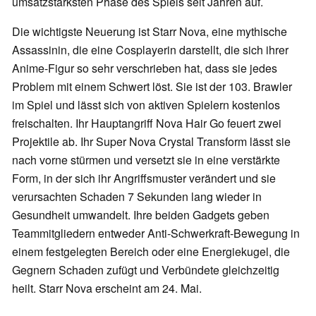
umsatzstärksten Phase des Spiels seit Jahren auf.
Die wichtigste Neuerung ist Starr Nova, eine mythische
Assassinin, die eine Cosplayerin darstellt, die sich ihrer
Anime-Figur so sehr verschrieben hat, dass sie jedes
Problem mit einem Schwert löst. Sie ist der 103. Brawler
im Spiel und lässt sich von aktiven Spielern kostenlos
freischalten. Ihr Hauptangriff Nova Hair Go feuert zwei
Projektile ab. Ihr Super Nova Crystal Transform lässt sie
nach vorne stürmen und versetzt sie in eine verstärkte
Form, in der sich ihr Angriffsmuster verändert und sie
verursachten Schaden 7 Sekunden lang wieder in
Gesundheit umwandelt. Ihre beiden Gadgets geben
Teammitgliedern entweder Anti-Schwerkraft-Bewegung in
einem festgelegten Bereich oder eine Energiekugel, die
Gegnern Schaden zufügt und Verbündete gleichzeitig
heilt. Starr Nova erscheint am 24. Mai.