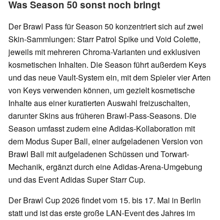
Was Season 50 sonst noch bringt
Der Brawl Pass für Season 50 konzentriert sich auf zwei
Skin-Sammlungen: Starr Patrol Spike und Void Colette,
jeweils mit mehreren Chroma-Varianten und exklusiven
kosmetischen Inhalten. Die Season führt außerdem Keys
und das neue Vault-System ein, mit dem Spieler vier Arten
von Keys verwenden können, um gezielt kosmetische
Inhalte aus einer kuratierten Auswahl freizuschalten,
darunter Skins aus früheren Brawl-Pass-Seasons. Die
Season umfasst zudem eine Adidas-Kollaboration mit
dem Modus Super Ball, einer aufgeladenen Version von
Brawl Ball mit aufgeladenen Schüssen und Torwart-
Mechanik, ergänzt durch eine Adidas-Arena-Umgebung
und das Event Adidas Super Starr Cup.
Der Brawl Cup 2026 findet vom 15. bis 17. Mai in Berlin
statt und ist das erste große LAN-Event des Jahres im