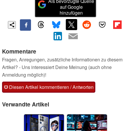
Als bevorzugte Quelle
auf Google
hinzufügen
Kommentare
Fragen, Anregungen, zusätzliche Informationen zu diesem
Artikel? - Uns interessiert Deine Meinung (auch ohne
Anmeldung möglich)!
Diesen Artikel kommentieren / Antworten
Verwandte Artikel