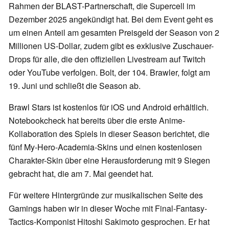
Rahmen der BLAST-Partnerschaft, die Supercell im
Dezember 2025 angekündigt hat. Bei dem Event geht es
um einen Anteil am gesamten Preisgeld der Season von 2
Millionen US-Dollar, zudem gibt es exklusive Zuschauer-
Drops für alle, die den offiziellen Livestream auf Twitch
oder YouTube verfolgen. Bolt, der 104. Brawler, folgt am
19. Juni und schließt die Season ab.
Brawl Stars ist kostenlos für iOS und Android erhältlich.
Notebookcheck hat bereits über die erste Anime-
Kollaboration des Spiels in dieser Season berichtet, die
fünf My-Hero-Academia-Skins und einen kostenlosen
Charakter-Skin über eine Herausforderung mit 9 Siegen
gebracht hat, die am 7. Mai geendet hat.
Für weitere Hintergründe zur musikalischen Seite des
Gamings haben wir in dieser Woche mit Final-Fantasy-
Tactics-Komponist Hitoshi Sakimoto gesprochen. Er hat