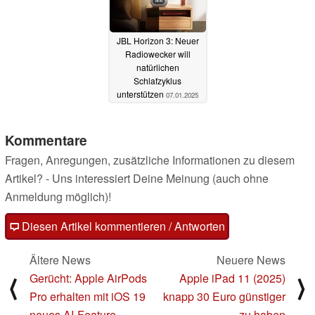
JBL Horizon 3: Neuer
Radiowecker will
natürlichen
Schlafzyklus
unterstützen
07.01.2025
Kommentare
Fragen, Anregungen, zusätzliche Informationen zu diesem
Artikel? - Uns interessiert Deine Meinung (auch ohne
Anmeldung möglich)!
Diesen Artikel kommentieren / Antworten
Ältere News
Neuere News
Gerücht: Apple AirPods
Apple iPad 11 (2025)
⟨
⟩
Pro erhalten mit iOS 19
knapp 30 Euro günstiger
neues AI-Feature
zu haben