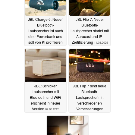
JBL Charge 6: Neuer
JBL Flip 7: Neuer
Bluetooth-
Bluetooth-
Lautsprecher ist auch
Lautsprecher startet mit
eine Powerbank und
Auracast und IP-
soll von KI profitieren
Zertifizierung
11.03.2025
12.03.2025
JBL: Schicker
JBL Flip 7 sind neue
Lautsprecher mit
Bluetooth-
Bluetooth und WiFi
Lautsprecher mit
erscheint in neuer
verschiedenen
Version
Verbesserungen
09.03.2025
23.02.2025