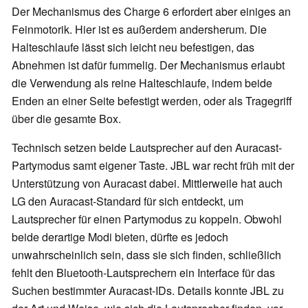
Der Mechanismus des Charge 6 erfordert aber einiges an
Feinmotorik. Hier ist es außerdem andersherum. Die
Halteschlaufe lässt sich leicht neu befestigen, das
Abnehmen ist dafür fummelig. Der Mechanismus erlaubt
die Verwendung als reine Halteschlaufe, indem beide
Enden an einer Seite befestigt werden, oder als Tragegriff
über die gesamte Box.
Technisch setzen beide Lautsprecher auf den Auracast-
Partymodus samt eigener Taste. JBL war recht früh mit der
Unterstützung von Auracast dabei. Mittlerweile hat auch
LG den Auracast-Standard für sich entdeckt, um
Lautsprecher für einen Partymodus zu koppeln. Obwohl
beide derartige Modi bieten, dürfte es jedoch
unwahrscheinlich sein, dass sie sich finden, schließlich
fehlt den Bluetooth-Lautsprechern ein Interface für das
Suchen bestimmter Auracast-IDs. Details konnte JBL zu