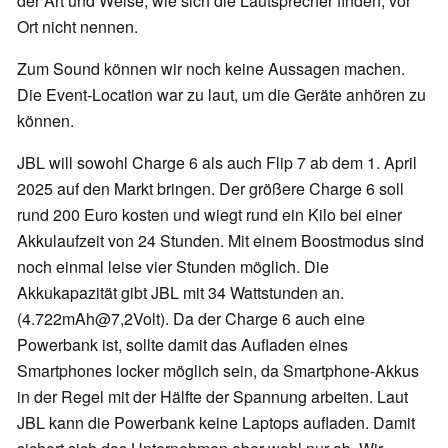
der Art und Weise, wie sich die Lautsprecher finden, vor
Ort nicht nennen.
Zum Sound können wir noch keine Aussagen machen.
Die Event-Location war zu laut, um die Geräte anhören zu
können.
JBL will sowohl Charge 6 als auch Flip 7 ab dem 1. April
2025 auf den Markt bringen. Der größere Charge 6 soll
rund 200 Euro kosten und wiegt rund ein Kilo bei einer
Akkulaufzeit von 24 Stunden. Mit einem Boostmodus sind
noch einmal leise vier Stunden möglich. Die
Akkukapazität gibt JBL mit 34 Wattstunden an.
(4.722mAh@7,2Volt). Da der Charge 6 auch eine
Powerbank ist, sollte damit das Aufladen eines
Smartphones locker möglich sein, da Smartphone-Akkus
in der Regel mit der Hälfte der Spannung arbeiten. Laut
JBL kann die Powerbank keine Laptops aufladen. Damit