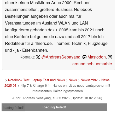
einer kleinen Musikfirma Anno 2000. Rechner
zusammenstellen, größere Business-Notebook-
Bestellungen aufgeben oder auch mal für
Veranstaltungen im Ausland WLAN und LAN
konfigurieren gehörten dazu. 2005 kam bis 2021 noch
eine Karriere bei golem.de dazu und seit 2017 bin ich
Redakteur für airliners.de. Themen: Technik, Flugzeuge
und - ja - Eisenbahnen.
Kontakt:
@AndreasSebayang
,
Mastodon
,
aroundthebluemarble
>
Notebook Test, Laptop Test und News
>
News
>
Newsarchiv
>
News
2025-03
> Flip 7 & Charge 6 im Hands-on: JBLs neue Lautsprecher mit
interessanten Halterungssystemen
Autor: Andreas Sebayang, 13.03.2025 (Update: 18.02.2026)
loading failed!
loading failed!