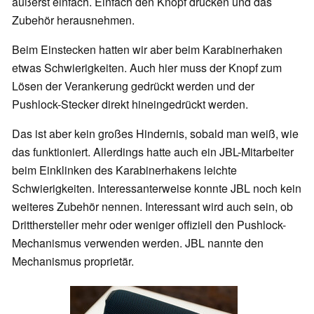
äußerst einfach. Einfach den Knopf drücken und das
Zubehör herausnehmen.
Beim Einstecken hatten wir aber beim Karabinerhaken
etwas Schwierigkeiten. Auch hier muss der Knopf zum
Lösen der Verankerung gedrückt werden und der
Pushlock-Stecker direkt hineingedrückt werden.
Das ist aber kein großes Hindernis, sobald man weiß, wie
das funktioniert. Allerdings hatte auch ein JBL-Mitarbeiter
beim Einklinken des Karabinerhakens leichte
Schwierigkeiten. Interessanterweise konnte JBL noch kein
weiteres Zubehör nennen. Interessant wird auch sein, ob
Dritthersteller mehr oder weniger offiziell den Pushlock-
Mechanismus verwenden werden. JBL nannte den
Mechanismus proprietär.