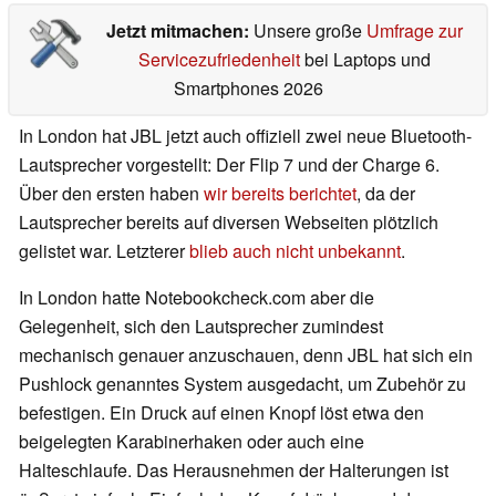
Jetzt mitmachen:
Unsere große
Umfrage zur
Servicezufriedenheit
bei Laptops und
Smartphones 2026
In London hat JBL jetzt auch offiziell zwei neue Bluetooth-
Lautsprecher vorgestellt: Der Flip 7 und der Charge 6.
Über den ersten haben
wir bereits berichtet
, da der
Lautsprecher bereits auf diversen Webseiten plötzlich
gelistet war. Letzterer
blieb auch nicht unbekannt
.
In London hatte Notebookcheck.com aber die
Gelegenheit, sich den Lautsprecher zumindest
mechanisch genauer anzuschauen, denn JBL hat sich ein
Pushlock genanntes System ausgedacht, um Zubehör zu
befestigen. Ein Druck auf einen Knopf löst etwa den
beigelegten Karabinerhaken oder auch eine
Halteschlaufe. Das Herausnehmen der Halterungen ist