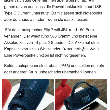
sichert sich das Unternehmen aber wohl nur ab. Wir
gehen davon aus, dass die Powerbankfunktion nur USB
Type C Current unterstützt. Damit lassen sich Notebooks
aber durchaus aufladen, wenn sie das zulassen.
Für den Lautsprecher Flip 7 will JBL rund 150 Euro
verlangen. Der wiegt rund 560 Gramm und bietet eine
Akkulaufzeit von 14 plus 2 Stunden. Der Akku hat eine
Kapazität von 17,28 Wattstunden (4.800mAh@3,6Volt).
Eine Powerbank-Funktion ist nicht vorgesehen.
Beide Lautsprecher sind robust (IP68) und sollten den ein
oder anderen Sturz unbeschadet überstehen können.