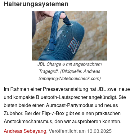
Halterungssystemen
JBL Charge 6 mit angebrachtem
Tragegriff. (Bildquelle: Andreas
Sebayang/Notebookcheck.com)
Im Rahmen einer Presseveranstaltung hat JBL zwei neue
und kompakte Bluetooth-Lautsprecher angekündigt. Sie
bieten beide einen Auracast-Partymodus und neues
Zubehör. Bei der Flip-7-Box gibt es einen praktischen
Ansteckmechanismus, den wir ausprobieren konnten.
Andreas Sebayang
,
Veröffentlicht am
13.03.2025