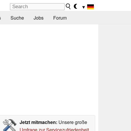
▼
s
Suche
Jobs
Forum
Jetzt mitmachen:
Unsere große
Umfrage zur Servicezufriedenheit