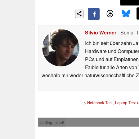
Silvio Werner
- Senior 
Ich bin seit über zehn J
Hardware und ComputerBa
PCs und auf Einplatinen
Faible für alle Arten vo
weshalb mir weder naturwissenschaftliche 
>
Notebook Test, Laptop Test 
loading failed!