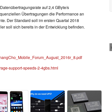
 Datenübertragungsrate auf 2,4 GByte/s
quenziellen Übertragungen die Performance an
e. Der Standard soll im ersten Quartal 2018
ller soll sich bereits in der Entwicklung befinden.
eeChangCho_Mobile_Forum_August_2016r_8.pdf
torage-support-speeds-2-4gbs.html