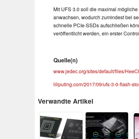
Mit UFS 3.0 soll die maximal mögliche
anwachsen, wodurch zumindest bei se
schnelle PCIe-SSDs aufschließen könnt
veröffentlicht werden, ein erster Contro
Quelle(n)
www.jedec.org/sites/default/files/H
liliputing.com/2017/09/ufs-3-0-flash-s
Verwandte Artikel