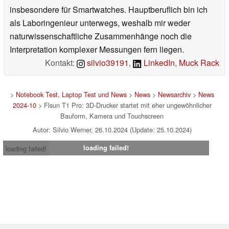
insbesondere für Smartwatches. Hauptberuflich bin ich
als Laboringenieur unterwegs, weshalb mir weder
naturwissenschaftliche Zusammenhänge noch die
Interpretation komplexer Messungen fern liegen.
Kontakt:
silvio39191
,
LinkedIn
,
Muck Rack
>
Notebook Test, Laptop Test und News
>
News
>
Newsarchiv
>
News
2024-10
> Flsun T1 Pro: 3D-Drucker startet mit eher ungewöhnlicher
Bauform, Kamera und Touchscreen
Autor: Silvio Werner, 26.10.2024 (Update: 25.10.2024)
loading failed!
loading failed!