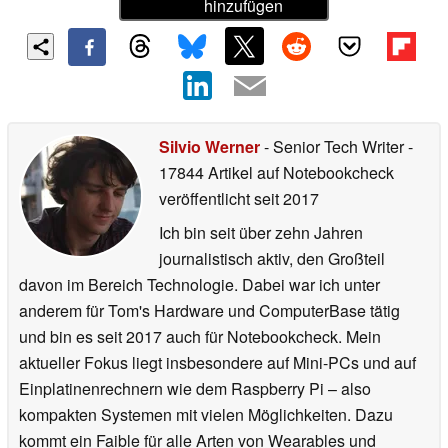
hinzufügen
Silvio Werner
- Senior Tech Writer
-
17844 Artikel auf Notebookcheck
veröffentlicht
seit 2017
Ich bin seit über zehn Jahren
journalistisch aktiv, den Großteil
davon im Bereich Technologie. Dabei war ich unter
anderem für Tom's Hardware und ComputerBase tätig
und bin es seit 2017 auch für Notebookcheck. Mein
aktueller Fokus liegt insbesondere auf Mini-PCs und auf
Einplatinenrechnern wie dem Raspberry Pi – also
kompakten Systemen mit vielen Möglichkeiten. Dazu
kommt ein Faible für alle Arten von Wearables und