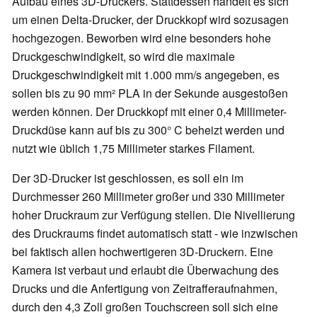
Aufbau eines 3D-Druckers. Stattdessen handelt es sich
um einen Delta-Drucker, der Druckkopf wird sozusagen
hochgezogen. Beworben wird eine besonders hohe
Druckgeschwindigkeit, so wird die maximale
Druckgeschwindigkeit mit 1.000 mm/s angegeben, es
sollen bis zu 90 mm² PLA in der Sekunde ausgestoßen
werden können. Der Druckkopf mit einer 0,4 Millimeter-
Druckdüse kann auf bis zu 300° C beheizt werden und
nutzt wie üblich 1,75 Millimeter starkes Filament.
Der 3D-Drucker ist geschlossen, es soll ein im
Durchmesser 260 Millimeter großer und 330 Millimeter
hoher Druckraum zur Verfügung stellen. Die Nivellierung
des Druckraums findet automatisch statt - wie inzwischen
bei faktisch allen hochwertigeren 3D-Druckern. Eine
Kamera ist verbaut und erlaubt die Überwachung des
Drucks und die Anfertigung von Zeitrafferaufnahmen,
durch den 4,3 Zoll großen Touchscreen soll sich eine