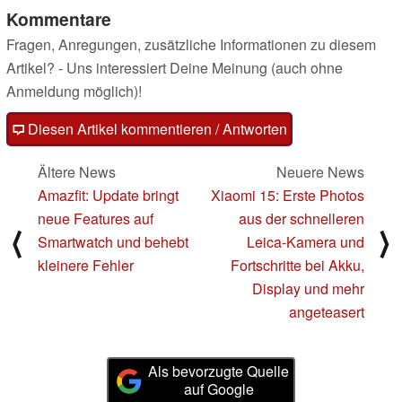
Kommentare
Fragen, Anregungen, zusätzliche Informationen zu diesem
Artikel? - Uns interessiert Deine Meinung (auch ohne
Anmeldung möglich)!
Diesen Artikel kommentieren / Antworten
Ältere News
Neuere News
Amazfit: Update bringt
Xiaomi 15: Erste Photos
neue Features auf
aus der schnelleren
⟨
⟩
Smartwatch und behebt
Leica-Kamera und
kleinere Fehler
Fortschritte bei Akku,
Display und mehr
angeteasert
Als bevorzugte Quelle
auf Google