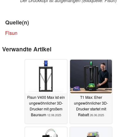
Der Druckkopf ist aufgehangen (Bildquelle: Flsun)
Quelle(n)
Flsun
Verwandte Artikel
Flsun V400 Max ist ein
T1 Max: Eher
ungewöhnlicher 3D-
ungewöhnlicher 3D-
Drucker mit großem
Drucker startet mit
Bauraum
Rabatt
12.08.2025
26.06.2025