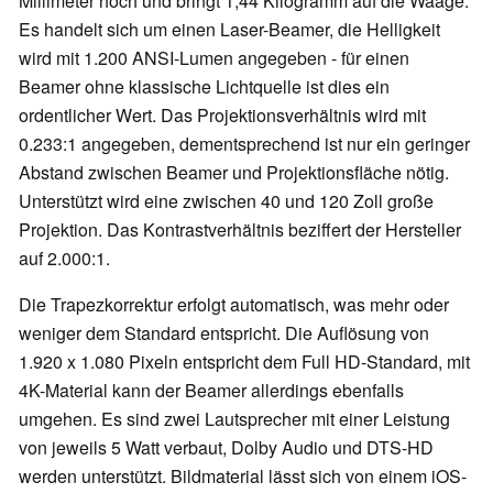
Millimeter hoch und bringt 1,44 Kilogramm auf die Waage.
Es handelt sich um einen Laser-Beamer, die Helligkeit
wird mit 1.200 ANSI-Lumen angegeben - für einen
Beamer ohne klassische Lichtquelle ist dies ein
ordentlicher Wert. Das Projektionsverhältnis wird mit
0.233:1 angegeben, dementsprechend ist nur ein geringer
Abstand zwischen Beamer und Projektionsfläche nötig.
Unterstützt wird eine zwischen 40 und 120 Zoll große
Projektion. Das Kontrastverhältnis beziffert der Hersteller
auf 2.000:1.
Die Trapezkorrektur erfolgt automatisch, was mehr oder
weniger dem Standard entspricht. Die Auflösung von
1.920 x 1.080 Pixeln entspricht dem Full HD-Standard, mit
4K-Material kann der Beamer allerdings ebenfalls
umgehen. Es sind zwei Lautsprecher mit einer Leistung
von jeweils 5 Watt verbaut, Dolby Audio und DTS-HD
werden unterstützt. Bildmaterial lässt sich von einem iOS-