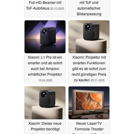
Full-HD-Beamer mit
mit ToF und
ToF-Autofokus
automatischer
22.10.2025
Bildanpassung
21.10.2025
Xiaomi: L1 Pro ist ein
Xiaomi: Projektor mit
smarter und ab sofort
smarten Funktionen
auch bei Amazon
gibt es ab sofort zum
erhältlicher Projektor
recht günstigen Preis
zu kaufen
13.04.2025
25.01.2025
Xiaomi: Dieser neue
Neuer Laser-TV
Projektor benötigt
Formovie Theater