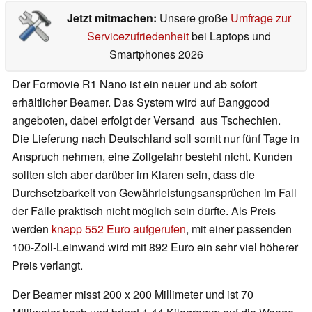
Jetzt mitmachen:
Unsere große
Umfrage zur
Servicezufriedenheit
bei Laptops und
Smartphones 2026
Der Formovie R1 Nano ist ein neuer und ab sofort
erhältlicher Beamer. Das System wird auf Banggood
angeboten, dabei erfolgt der Versand aus Tschechien.
Die Lieferung nach Deutschland soll somit nur fünf Tage in
Anspruch nehmen, eine Zollgefahr besteht nicht. Kunden
sollten sich aber darüber im Klaren sein, dass die
Durchsetzbarkeit von Gewährleistungsansprüchen im Fall
der Fälle praktisch nicht möglich sein dürfte. Als Preis
werden
knapp 552 Euro aufgerufen
, mit einer passenden
100-Zoll-Leinwand wird mit 892 Euro ein sehr viel höherer
Preis verlangt.
Der Beamer misst 200 x 200 Millimeter und ist 70