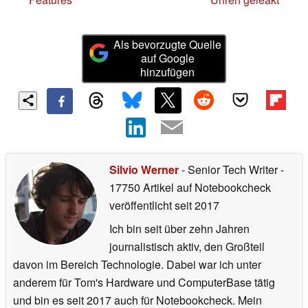
Als bevorzugte Quelle
auf Google
hinzufügen
Silvio Werner
- Senior Tech Writer
-
17750 Artikel auf Notebookcheck
veröffentlicht
seit 2017
Ich bin seit über zehn Jahren
journalistisch aktiv, den Großteil
davon im Bereich Technologie. Dabei war ich unter
anderem für Tom's Hardware und ComputerBase tätig
und bin es seit 2017 auch für Notebookcheck. Mein