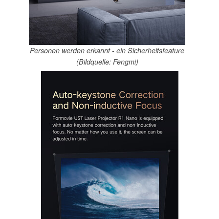
Personen werden erkannt - ein Sicherheitsfeature
(Bildquelle: Fengmi)