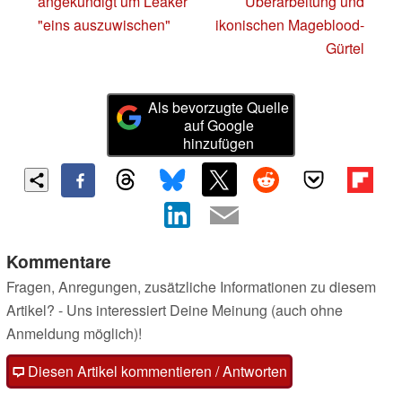
angekündigt um Leaker
Überarbeitung und
"eins auszuwischen"
ikonischen Mageblood-
Gürtel
Als bevorzugte Quelle
auf Google
hinzufügen
Kommentare
Fragen, Anregungen, zusätzliche Informationen zu diesem
Artikel? - Uns interessiert Deine Meinung (auch ohne
Anmeldung möglich)!
Diesen Artikel kommentieren / Antworten