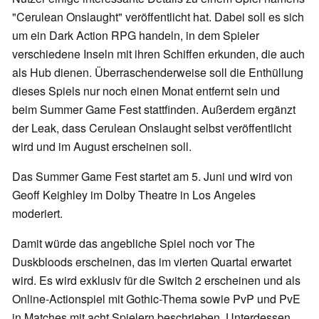
"Cerulean Onslaught" veröffentlicht hat. Dabei soll es sich
um ein Dark Action RPG handeln, in dem Spieler
verschiedene Inseln mit ihren Schiffen erkunden, die auch
als Hub dienen. Überraschenderweise soll die Enthüllung
dieses Spiels nur noch einen Monat entfernt sein und
beim Summer Game Fest stattfinden. Außerdem ergänzt
der Leak, dass Cerulean Onslaught selbst veröffentlicht
wird und im August erscheinen soll.
Das Summer Game Fest startet am 5. Juni und wird von
Geoff Keighley im Dolby Theatre in Los Angeles
moderiert.
Damit würde das angebliche Spiel noch vor The
Duskbloods erscheinen, das im vierten Quartal erwartet
wird. Es wird exklusiv für die Switch 2 erscheinen und als
Online-Actionspiel mit Gothic-Thema sowie PvP und PvE
in Matches mit acht Spielern beschrieben. Unterdessen