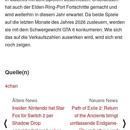
hat auch der Elden-Ring-Port Fortschritte gemacht und
wird weiterhin in diesem Jahr erwartet. Da beide Spiele
auf die letzten Monate des Jahres 2026 zusteuern, werden
sie mit dem Schwergewicht GTA 6 konkurrieren. Wie sich
das auf die Verkaufszahlen auswirken wird, wird sich erst
noch zeigen.
Quelle(n)
4chan
Ältere News
Neuere News
Insider: Nintendo hat Star
Path of Exile 2: Return
Fox für Switch 2 per
of the Ancients bringt
⟨
⟩
Shadow Drop
umfassende Endgame-