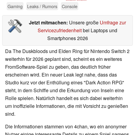
Gaming
Leaks / Rumors
Console
Jetzt mitmachen:
Unsere große
Umfrage zur
Servicezufriedenheit
bei Laptops und
Smartphones 2026
Da The Duskbloods und Elden Ring für Nintendo Switch 2
weiterhin für 2026 geplant sind, scheint es ein weiteres
FromSoftware-Spiel zu geben, das deutlich früher
erscheinen wird. Ein neuer Leak legt nahe, dass das
Studio kurz vor der Enthüllung eines "Dark Action RPG"
steht, in dem Schiffe und die Erkundung von Inseln eine
Rolle spielen. Natürlich handelt es sich dabei weiterhin
um inoffizielle Informationen, die mit Vorsicht zu genießen
sind.
Die Informationen stammen von 4chan, wo ein anonymer
Nutzer einige interessante Details zu einem Spiel namens