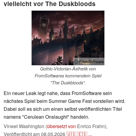
vielleicht vor The Duskbloods
ⓘ FromSoftware
Gothic-Victorian-Ästhetik von
FromSoftwares kommendem Spiel
"The Duskbloods".
Ein neuer Leak legt nahe, dass FromSoftware sein
nächstes Spiel beim Summer Game Fest vorstellen wird.
Dabei soll es sich um einen selbst veröffentlichten Titel
namens "Cerulean Onslaught" handeln.
Vineet Washington (
übersetzt von
Enrico Frahn),
Veröffentlicht am
08.05.2026
🇺🇸
🇪🇸
...