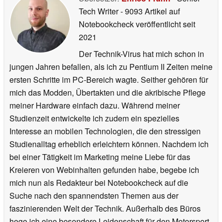
Tech Writer
- 9093 Artikel auf
Notebookcheck veröffentlicht
seit
2021
Der Technik-Virus hat mich schon in
jungen Jahren befallen, als ich zu Pentium II Zeiten meine
ersten Schritte im PC-Bereich wagte. Seither gehören für
mich das Modden, Übertakten und die akribische Pflege
meiner Hardware einfach dazu. Während meiner
Studienzeit entwickelte ich zudem ein spezielles
Interesse an mobilen Technologien, die den stressigen
Studienalltag erheblich erleichtern können. Nachdem ich
bei einer Tätigkeit im Marketing meine Liebe für das
Kreieren von Webinhalten gefunden habe, begebe ich
mich nun als Redakteur bei Notebookcheck auf die
Suche nach den spannendsten Themen aus der
faszinierenden Welt der Technik. Außerhalb des Büros
hege ich eine besondere Leidenschaft für den Motorsport