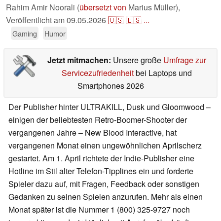
Rahim Amir Noorali (
übersetzt von
Marius Müller),
Veröffentlicht am
09.05.2026
🇺🇸
🇪🇸
...
Gaming
Humor
Jetzt mitmachen:
Unsere große
Umfrage zur
Servicezufriedenheit
bei Laptops und
Smartphones 2026
Der Publisher hinter ULTRAKILL, Dusk und Gloomwood –
einigen der beliebtesten Retro-Boomer-Shooter der
vergangenen Jahre – New Blood Interactive, hat
vergangenen Monat einen ungewöhnlichen Aprilscherz
gestartet. Am 1. April richtete der Indie-Publisher eine
Hotline im Stil alter Telefon-Tipplines ein und forderte
Spieler dazu auf, mit Fragen, Feedback oder sonstigen
Gedanken zu seinen Spielen anzurufen. Mehr als einen
Monat später ist die Nummer 1 (800) 325-9727 noch