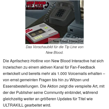
ⓘ New Blood Interactive
Das Vorschaubild für die Tip Line von
New Blood.
Die Aprilscherz-Hotline von New Blood Interactive hat sich
inzwischen zu einem aktiven Kanal für Fan-Feedback
entwickelt und bereits mehr als 1.000 Voicemails erhalten –
von ernst gemeinten Fragen bis hin zu Witzen und
Essensbestellungen. Die Aktion zeigt die verspielte Art, mit
der der Publisher seine Community einbindet, während
gleichzeitig weiter an größeren Updates für Titel wie
ULTRAKILL gearbeitet wird.