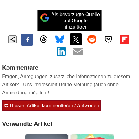
Als bevorzugte Quelle
auf Google
hinzufügen
Kommentare
Fragen, Anregungen, zusätzliche Informationen zu diesem
Artikel? - Uns interessiert Deine Meinung (auch ohne
Anmeldung möglich)!
Diesen Artikel kommentieren / Antworten
Verwandte Artikel