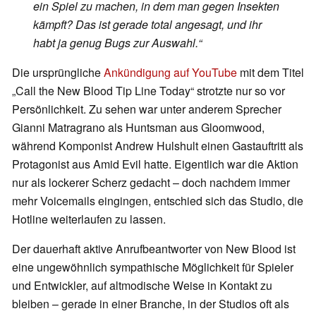
ein Spiel zu machen, in dem man gegen Insekten
kämpft? Das ist gerade total angesagt, und ihr
habt ja genug Bugs zur Auswahl.“
Die ursprüngliche
Ankündigung auf YouTube
mit dem Titel
„Call the New Blood Tip Line Today“ strotzte nur so vor
Persönlichkeit. Zu sehen war unter anderem Sprecher
Gianni Matragrano als Huntsman aus Gloomwood,
während Komponist Andrew Hulshult einen Gastauftritt als
Protagonist aus Amid Evil hatte. Eigentlich war die Aktion
nur als lockerer Scherz gedacht – doch nachdem immer
mehr Voicemails eingingen, entschied sich das Studio, die
Hotline weiterlaufen zu lassen.
Der dauerhaft aktive Anrufbeantworter von New Blood ist
eine ungewöhnlich sympathische Möglichkeit für Spieler
und Entwickler, auf altmodische Weise in Kontakt zu
bleiben – gerade in einer Branche, in der Studios oft als