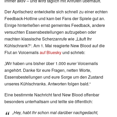
immer aktiv – und wird täglich mit Anrufen überhäuft.
Der Aprilscherz entwickelte sich schnell zu einer echten
Feedback-Hotline und kam bei Fans der Spiele gut an.
Einige hinterließen ernst gemeintes Feedback, andere
versuchten Essensbestellungen aufzugeben oder
machten klassische Scherzanrufe wie „Läuft Ihr
Kühlschrank?“. Am 1. Mai reagierte New Blood auf die
Flut an Voicemails
auf Bluesky
und schrieb:
„Wir haben uns bisher über 1.000 eurer Voicemails
angehört. Danke für eure Fragen, netten Worte,
Essensbestellungen und eure Sorge um den Zustand
unseres Kühlschranks. Antworten folgen bald.“
Eine bestimmte Nachricht fand New Blood offenbar
besonders unterhaltsam und teilte sie öffentlich:
„Hey, habt ihr schon mal darüber nachgedacht,