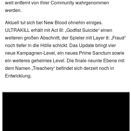
weit entfernt von ihrer Community wahrgenommen
werden.
Aktuell tut sich bei New Blood ohnehin einiges.
ULTRAKILL erhält mit Act III: „Godfist Suicide“ einen
weiteren großen Abschnitt, der Spieler mit Layer 8: „Fraud“
noch tiefer in die Hölle schickt. Das Update bringt vier
neue Kampagnen-Level, ein neues Prime Sanctum sowie
ein weiteres geheimes Level. Die finale neunte Ebene mit
dem Namen „Treachery“ befindet sich derzeit noch in
Entwicklung.