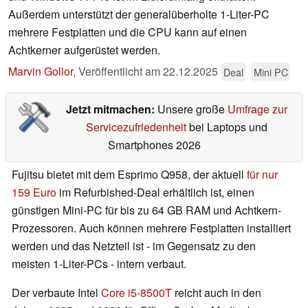
Außerdem unterstützt der generalüberholte 1-Liter-PC
mehrere Festplatten und die CPU kann auf einen
Achtkerner aufgerüstet werden.
Marvin Gollor
,
Veröffentlicht am
22.12.2025
Deal
Mini PC
Jetzt mitmachen:
Unsere große
Umfrage zur
Servicezufriedenheit
bei Laptops und
Smartphones 2026
Fujitsu bietet mit dem Esprimo Q958, der aktuell
für nur
159 Euro
im Refurbished-Deal erhältlich ist, einen
günstigen Mini-PC für bis zu 64 GB RAM und Achtkern-
Prozessoren. Auch können mehrere Festplatten installiert
werden und das Netzteil ist - im Gegensatz zu den
meisten 1-Liter-PCs - intern verbaut.
Der verbaute Intel
Core i5-8500T
reicht auch in den