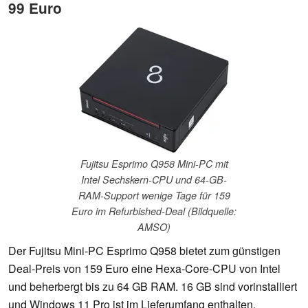
99 Euro
Fujitsu Esprimo Q958 Mini-PC mit
Intel Sechskern-CPU und 64-GB-
RAM-Support wenige Tage für 159
Euro im Refurbished-Deal (Bildquelle:
AMSO)
Der Fujitsu Mini-PC Esprimo Q958 bietet zum günstigen
Deal-Preis von 159 Euro eine Hexa-Core-CPU von Intel
und beherbergt bis zu 64 GB RAM. 16 GB sind vorinstalliert
und Windows 11 Pro ist im Lieferumfang enthalten.