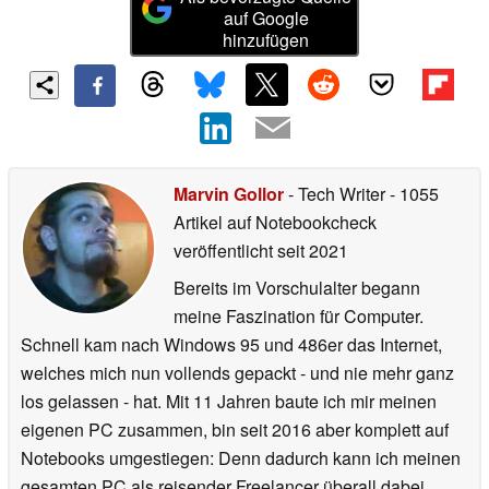
auf Google
hinzufügen
Marvin Gollor
- Tech Writer
- 1055
Artikel auf Notebookcheck
veröffentlicht
seit 2021
Bereits im Vorschulalter begann
meine Faszination für Computer.
Schnell kam nach Windows 95 und 486er das Internet,
welches mich nun vollends gepackt - und nie mehr ganz
los gelassen - hat. Mit 11 Jahren baute ich mir meinen
eigenen PC zusammen, bin seit 2016 aber komplett auf
Notebooks umgestiegen: Denn dadurch kann ich meinen
gesamten PC als reisender Freelancer überall dabei