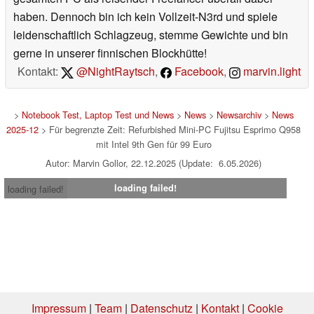
haben. Dennoch bin ich kein Vollzeit-N3rd und spiele
leidenschaftlich Schlagzeug, stemme Gewichte und bin
gerne in unserer finnischen Blockhütte!
Kontakt:
@NightRaytsch
,
Facebook
,
marvin.light
>
Notebook Test, Laptop Test und News
>
News
>
Newsarchiv
>
News
2025-12
> Für begrenzte Zeit: Refurbished Mini-PC Fujitsu Esprimo Q958
mit Intel 9th Gen für 99 Euro
Autor: Marvin Gollor, 22.12.2025 (Update: 6.05.2026)
loading failed!
loading failed!
Impressum
|
Team
|
Datenschutz
|
Kontakt
|
Cookie