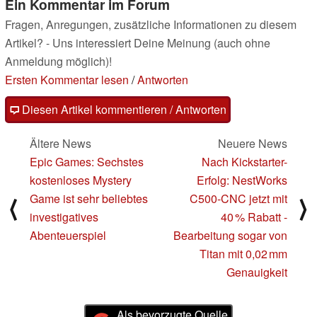
Ein Kommentar im Forum
Fragen, Anregungen, zusätzliche Informationen zu diesem
Artikel? - Uns interessiert Deine Meinung (auch ohne
Anmeldung möglich)!
Ersten Kommentar lesen
/
Antworten
Diesen Artikel kommentieren / Antworten
Ältere News
Neuere News
Epic Games: Sechstes
Nach Kickstarter-
kostenloses Mystery
Erfolg: NestWorks
Game ist sehr beliebtes
C500-CNC jetzt mit
⟨
⟩
investigatives
40 % Rabatt -
Abenteuerspiel
Bearbeitung sogar von
Titan mit 0,02 mm
Genauigkeit
Als bevorzugte Quelle