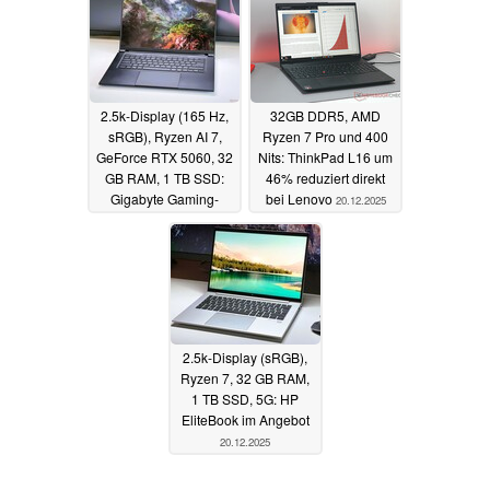
25.12.2025
2.5k-Display (165 Hz,
32GB DDR5, AMD
sRGB), Ryzen AI 7,
Ryzen 7 Pro und 400
GeForce RTX 5060, 32
Nits: ThinkPad L16 um
GB RAM, 1 TB SSD:
46% reduziert direkt
Gigabyte Gaming-
bei Lenovo
20.12.2025
Notebook im Angebot
21.12.2025
2.5k-Display (sRGB),
Ryzen 7, 32 GB RAM,
1 TB SSD, 5G: HP
EliteBook im Angebot
20.12.2025