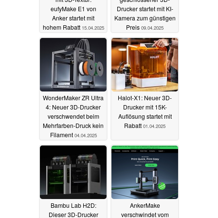
eufyMake E1 von
Drucker startet mit KI-
Anker startet mit
Kamera zum günstigen
hohem Rabatt
Preis
15.04.2025
09.04.2025
WonderMaker ZR Ultra
Halot-X1: Neuer 3D-
4: Neuer 3D-Drucker
Drucker mit 15K-
verschwendet beim
Auflösung startet mit
Mehrfarben-Druck kein
Rabatt
01.04.2025
Filament
04.04.2025
Bambu Lab H2D:
AnkerMake
Dieser 3D-Drucker
verschwindet vom