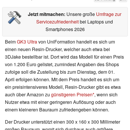
Jetzt mitmachen:
Unsere große
Umfrage zur
Servicezufriedenheit
bei Laptops und
Smartphones 2026
Beim
GK3 Ultra
von UniFormation handelt es sich um
einen neuen Resin-Drucker, welcher auch etwa bei
3DJake bestellbar ist. Dort wird das Modell für einen Preis
von 1.200 Euro gelistet, zumindest Angaben des Shops
zufolge soll die Zustellung bis zum Dienstag, dem 01.
April erfolgen können. Mit dem Preis handelt es sich um
ein preisintensiveres Modell, Resin-Drucker gibt es etwa
auch über Amazon zu
günstigeren Preisen
, wenn sich
Nutzer etwa mit einer geringeren Auflösung oder auch
einem kleineren Bauraum zufriedengeben können.
Der Drucker unterstützt einen 300 x 160 x 300 Millimeter
großen Bauraum, womit sich durchaus auch größere