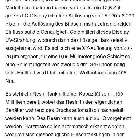
Modelle produzieren lassen. Verbaut ist ein 13,5 Zoll
großes LC-Display mit einer Auflösung von 15.120 x 6.230
Pixeln - die Auflösung des Bildschirms hat einen direkten
Einfluss auf die Genauigkeit. So emittiert dieses Display
UV-Strahlung, wodurch dann das flüssige Harz selektiv
ausgehärtet wird. Es soll sich eine XY-Auflösung von 20 x
26 µm ergeben, für eine 0,05 Millimeter große Schicht soll
eine Belichtungszeit von zwei bis drei Sekunden nötig
sein. Emittiert wird Licht mit einer Wellenlänge von 405
Nm.
Es steht ein Resin-Tank mit einer Kapazität von 1.100
Millilitern bereit, wobei das Resin in den eigentlichen
Behälter während des Drucks automatisch nachgefüllt
werden kann. Das Resin kann auch auf 25 °C vorgeheizt
werden. Harzreste sollen automatisch erkannt werden,
wodurch sich diesbezügliche Einschränkungen in der