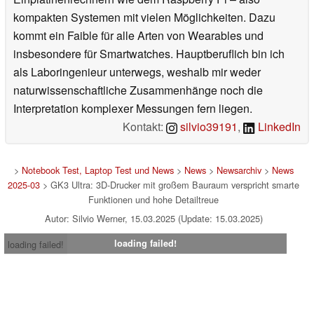
kompakten Systemen mit vielen Möglichkeiten. Dazu
kommt ein Faible für alle Arten von Wearables und
insbesondere für Smartwatches. Hauptberuflich bin ich
als Laboringenieur unterwegs, weshalb mir weder
naturwissenschaftliche Zusammenhänge noch die
Interpretation komplexer Messungen fern liegen.
Kontakt:
silvio39191
,
LinkedIn
>
Notebook Test, Laptop Test und News
>
News
>
Newsarchiv
>
News
2025-03
> GK3 Ultra: 3D-Drucker mit großem Bauraum verspricht smarte
Funktionen und hohe Detailtreue
Autor: Silvio Werner, 15.03.2025 (Update: 15.03.2025)
loading failed!
loading failed!