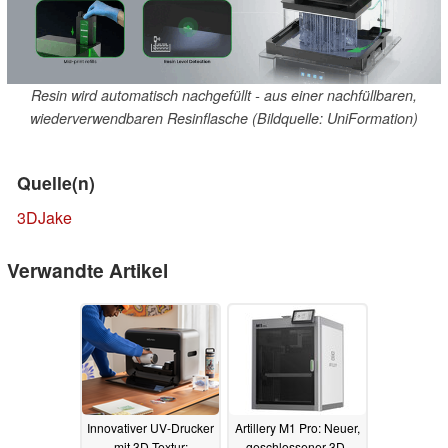
Resin wird automatisch nachgefüllt - aus einer nachfüllbaren,
wiederverwendbaren Resinflasche (Bildquelle: UniFormation)
Quelle(n)
3DJake
Verwandte Artikel
Innovativer UV-Drucker
Artillery M1 Pro: Neuer,
mit 3D-Textur:
geschlossener 3D-