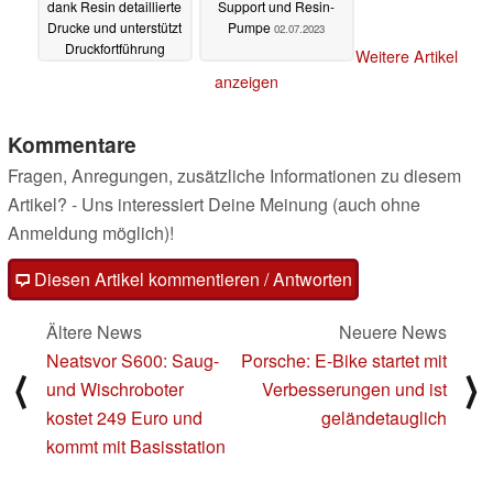
dank Resin detaillierte
Support und Resin-
Drucke und unterstützt
Pumpe
02.07.2023
Druckfortführung
Weitere Artikel
31.07.2023
anzeigen
Kommentare
Fragen, Anregungen, zusätzliche Informationen zu diesem
Artikel? - Uns interessiert Deine Meinung (auch ohne
Anmeldung möglich)!
Diesen Artikel kommentieren / Antworten
Ältere News
Neuere News
Neatsvor S600: Saug-
Porsche: E-Bike startet mit
⟨
⟩
und Wischroboter
Verbesserungen und ist
kostet 249 Euro und
geländetauglich
kommt mit Basisstation