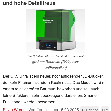
und hohe Detailtreue
GK3 Ultra: Neuer Resin-Drucker mit
großem Bauraum (Bildquelle:
UniFormation)
Der GK3 Ultra ist ein neuer, hochauflösender 3D-Drucker,
der kein Filament, sondern Resin nutzt. Das Modell wird mit
einem relativ großen Bauraum beworben und soll auch
feine Strukturen sehr überzeugend darstellen. Smarte
Funktionen werden beworben.
Silvio Werner
,
Veröffentlicht am
15.03.2025
3D Printing
DIY