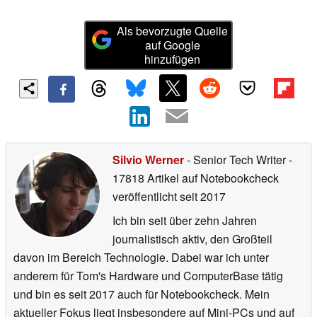
Als bevorzugte Quelle
auf Google
hinzufügen
Silvio Werner
- Senior Tech Writer
-
17818 Artikel auf Notebookcheck
veröffentlicht
seit 2017
Ich bin seit über zehn Jahren
journalistisch aktiv, den Großteil
davon im Bereich Technologie. Dabei war ich unter
anderem für Tom's Hardware und ComputerBase tätig
und bin es seit 2017 auch für Notebookcheck. Mein
aktueller Fokus liegt insbesondere auf Mini-PCs und auf