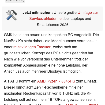
Jetzt mitmachen:
Unsere große
Umfrage zur
Servicezufriedenheit
bei Laptops und
Smartphones 2026
GMK hat einen neuen und kompakten PC vorgestellt. Die
NucBox K8 steht dabei - die Modellnummer verrät es - in
einer
relativ langen Tradition
, wobei sich am
grundsätzlichen Konzept des PCs nichts geändert hat.
Nach wie vor verspricht das Unternehmen trotz der
kompakten Abmessungen eine hohe Leistung, der
Anschluss auch mehrerer Displays ist möglich.
Als APU kommt ein
AMD Ryzen 7 8845HS
zum Einsatz.
Dieser bringt acht Zen 4-Rechenkerne mit einer
maximalen Rechenkapazität von 5,1 GHz mit, die KI-
Leistung soll auf nunmehr 16 TOPs angewachsen sein.