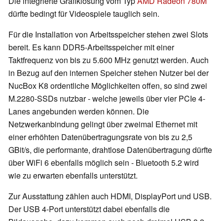
Die integrierte Grafiklösung vom Typ
AMD Radeon 780M
dürfte bedingt für Videospiele tauglich sein.
Für die Installation von Arbeitsspeicher stehen zwei Slots
bereit. Es kann DDR5-Arbeitsspeicher mit einer
Taktfrequenz von bis zu 5.600 MHz genutzt werden. Auch
in Bezug auf den internen Speicher stehen Nutzer bei der
NucBox K8 ordentliche Möglichkeiten offen, so sind zwei
M.2280-SSDs nutzbar - welche jeweils über vier PCIe 4-
Lanes angebunden werden können. Die
Netzwerkanbindung gelingt über zweimal Ethernet mit
einer erhöhten Datenübertragungsrate von bis zu 2,5
GBit/s, die performante, drahtlose Datenübertragung dürfte
über WiFi 6 ebenfalls möglich sein - Bluetooth 5.2 wird
wie zu erwarten ebenfalls unterstützt.
Zur Ausstattung zählen auch HDMI, DisplayPort und USB.
Der USB 4-Port unterstützt dabei ebenfalls die