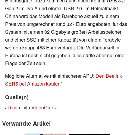
Bildausgabe, dazu kommen auch noch dreimal USB 3.2
Gen 2 im Typ A und einmal USB 2.0. Im Heimatmarkt
China wird das Modell als Barebone aktuell zu einem
Preis von umgerechnet rund 327 Euro angeboten, für das
System mit einem 32 Gigabyte großen Arbeitsspeicher
und einer SSD mit einer Kapazität von einem Terabyte
werden knapp 458 Euro verlangt. Die Verfügbarkeit in
Europa ist noch nicht gegeben, dies dürfte aber nur eine
Frage der Zeit sein.
Mögliche Alternative mit einfacherer APU:
Den Beelink
SER5 bei Amazon kaufen
Quelle(n)
JD.com
, via
VideoCardz
Verwandte Artikel