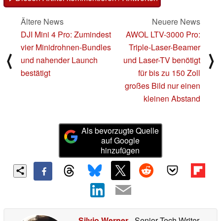
Ältere News
Neuere News
DJI Mini 4 Pro: Zumindest
AWOL LTV-3000 Pro:
vier Minidrohnen-Bundles
Triple-Laser-Beamer
⟨
⟩
und nahender Launch
und Laser-TV benötigt
bestätigt
für bis zu 150 Zoll
großes Bild nur einen
kleinen Abstand
Als bevorzugte Quelle
auf Google
hinzufügen
Silvio Werner
- Senior Tech Writer
-