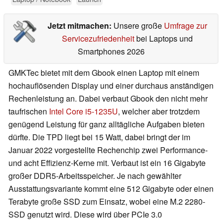
Jetzt mitmachen:
Unsere große
Umfrage zur
Servicezufriedenheit
bei Laptops und
Smartphones 2026
GMKTec bietet mit dem Gbook einen Laptop mit einem
hochauflösenden Display und einer durchaus anständigen
Rechenleistung an. Dabei verbaut Gbook den nicht mehr
taufrischen
Intel Core i5-1235U
, welcher aber trotzdem
genügend Leistung für ganz alltägliche Aufgaben bieten
dürfte. Die TPD liegt bei 15 Watt, dabei bringt der im
Januar 2022 vorgestellte Rechenchip zwei Performance-
und acht Effizienz-Kerne mit. Verbaut ist ein 16 Gigabyte
großer DDR5-Arbeitsspeicher. Je nach gewählter
Ausstattungsvariante kommt eine 512 Gigabyte oder einen
Terabyte große SSD zum Einsatz, wobei eine M.2 2280-
SSD genutzt wird. Diese wird über PCIe 3.0