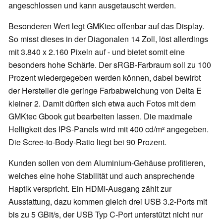
angeschlossen und kann ausgetauscht werden.
Besonderen Wert legt GMKtec offenbar auf das Display.
So misst dieses in der Diagonalen 14 Zoll, löst allerdings
mit 3.840 x 2.160 Pixeln auf - und bietet somit eine
besonders hohe Schärfe. Der sRGB-Farbraum soll zu 100
Prozent wiedergegeben werden können, dabei bewirbt
der Hersteller die geringe Farbabweichung von Delta E
kleiner 2. Damit dürften sich etwa auch Fotos mit dem
GMKtec Gbook gut bearbeiten lassen. Die maximale
Helligkeit des IPS-Panels wird mit 400 cd/m² angegeben.
Die Scree-to-Body-Ratio liegt bei 90 Prozent.
Kunden sollen von dem Aluminium-Gehäuse profitieren,
welches eine hohe Stabilität und auch ansprechende
Haptik verspricht. Ein HDMI-Ausgang zählt zur
Ausstattung, dazu kommen gleich drei USB 3.2-Ports mit
bis zu 5 GBit/s, der USB Typ C-Port unterstützt nicht nur