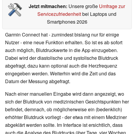
Jetzt mitmachen:
Unsere große
Umfrage zur
Servicezufriedenheit
bei Laptops und
Smartphones 2026
Garmin Connect hat - zumindest bislang nur für einige
Nutzer - eine neue Funktion erhalten. So ist es ab sofort
auch möglich, Blutdruckwerte in die App einzugeben.
Dabei wird der diastolische und systolische Blutdruck
abgefragt, dazu kann optional auch die Herzfrequenz
eingegeben werden. Weiterhin wird die Zeit und das
Datum der Messung abgefragt.
Nach einer manuellen Eingabe wird dann angezeigt, wo
sich der Blutdruck von medizinischen Gesichtspunkten her
befindet, demnach, ob möglicherweise ein (bedenklich)
erhöhter Blutdruck vorliegt - der etwa mit einem Mediziner
abgeklärt werden sollte. Im Interface ist ersichtlich, dass
auch die Analyse des Blutdrucks über Tage, vier Wochen