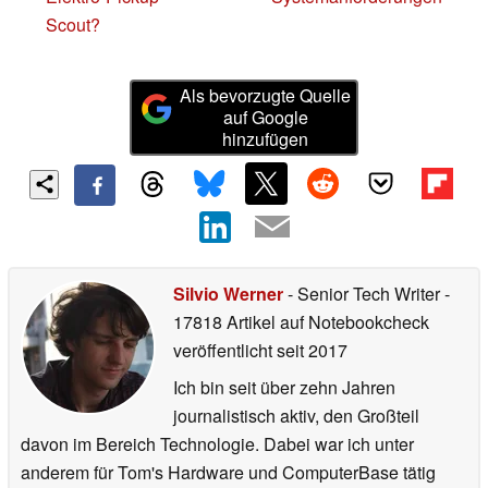
Scout?
Als bevorzugte Quelle
auf Google
hinzufügen
Silvio Werner
- Senior Tech Writer
-
17818 Artikel auf Notebookcheck
veröffentlicht
seit 2017
Ich bin seit über zehn Jahren
journalistisch aktiv, den Großteil
davon im Bereich Technologie. Dabei war ich unter
anderem für Tom's Hardware und ComputerBase tätig