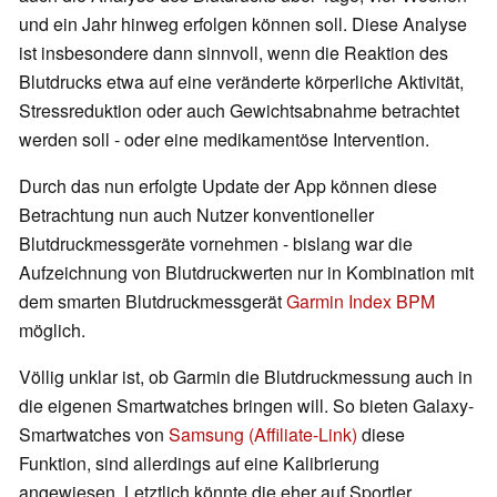
und ein Jahr hinweg erfolgen können soll. Diese Analyse
ist insbesondere dann sinnvoll, wenn die Reaktion des
Blutdrucks etwa auf eine veränderte körperliche Aktivität,
Stressreduktion oder auch Gewichtsabnahme betrachtet
werden soll - oder eine medikamentöse Intervention.
Durch das nun erfolgte Update der App können diese
Betrachtung nun auch Nutzer konventioneller
Blutdruckmessgeräte vornehmen - bislang war die
Aufzeichnung von Blutdruckwerten nur in Kombination mit
dem smarten Blutdruckmessgerät
Garmin Index BPM
möglich.
Völlig unklar ist, ob Garmin die Blutdruckmessung auch in
die eigenen Smartwatches bringen will. So bieten Galaxy-
Smartwatches von
Samsung (Affiliate-Link)
diese
Funktion, sind allerdings auf eine Kalibrierung
angewiesen. Letztlich könnte die eher auf Sportler