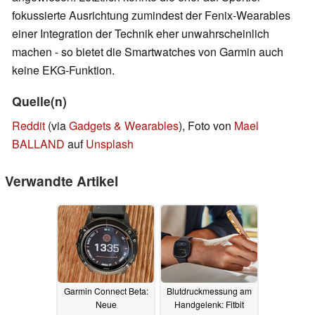
fokussierte Ausrichtung zumindest der Fenix-Wearables
einer Integration der Technik eher unwahrscheinlich
machen - so bietet die Smartwatches von Garmin auch
keine EKG-Funktion.
Quelle(n)
Reddit
(via
Gadgets & Wearables
), Foto von
Mael
BALLAND
auf
Unsplash
Verwandte Artikel
Garmin Connect Beta:
Blutdruckmessung am
Neue
Handgelenk: Fitbit