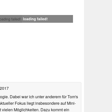
loading failed!
loading failed!
 2017
ologie. Dabei war ich unter anderem für Tom's
tueller Fokus liegt insbesondere auf Mini-
 vielen Möglichkeiten. Dazu kommt ein