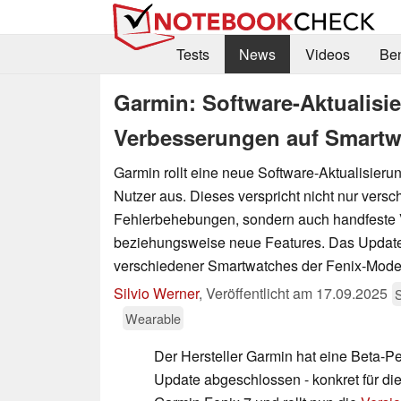
Tests
News
Videos
Be
Garmin: Software-Aktualisi
Verbesserungen auf Smartw
Garmin rollt eine neue Software-Aktualisieru
Nutzer aus. Dieses verspricht nicht nur vers
Fehlerbehebungen, sondern auch handfeste
beziehungsweise neue Features. Das Update b
verschiedener Smartwatches der Fenix-Model
Silvio Werner
,
Veröffentlicht am
17.09.2025
Wearable
Der Hersteller Garmin hat eine Beta-Pe
Update abgeschlossen - konkret für die