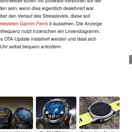
onshinweise sollen mit Software-Versionen vor der
n sein, wenn dies eigentlich deaktiviert war.
er den Verlauf des Stresslevels, diese soll
etesteten Garmin Fenix 8
aussehen. Die Anzeige
temfrequenz nutzt inzwischen ein Liniendiagramm.
s OTA-Update installiert werden und lässt sich
 Uhr selbst bequem anfordern.