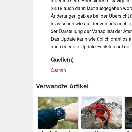
ärgerlich sein. Eher störend: Navigati
23.18 auch dann laut ausgegeben worde
Änderungen gab es bei der Übersicht üb
inzwischen wie auf der von uns auch
g
der Darstellung der Variabilität der A
Das Update kann wie üblich drahtlos al
auch über die Update-Funktion auf der
Quelle(n)
Garmin
Verwandte Artikel