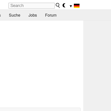
▼
s
Suche
Jobs
Forum