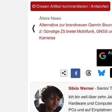
Diesen Artikel kommentieren / Antworten
Ältere News
Alternative zur brandneuen Garmin Bou
⟨
2: Günstige Z5 bietet Mobilfunk, GNSS u
Kameras
Al
Silvio Werner
- Senior 
Ich bin seit über zehn J
Hardware und ComputerBa
PCs und auf Einplatinen