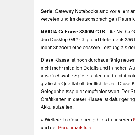
Serie
: Gateway Notebooks sind vor allem 
vertreten und im deutschsprachigen Raum ka
NVIDIA GeForce 8800M GTS
: Die Nvidia 
den Desktop G92 Chip und bietet dank 256 B
mehr Shadern eine bessere Leistung als d
Diese Klasse ist noch durchaus fähig neueste
nicht mehr mit allen Details und in hohen 
anspruchsvolle Spiele laufen nur in minimal
grafische Qualität oft deutlich leidet. Diese K
Gelegenheitsspieler empfehlenswert. Der 
Grafikkarten in dieser Klasse ist dafür geri
Akkulaufzeiten.
» Weitere Informationen gibt es in unserem
und der
Benchmarkliste
.