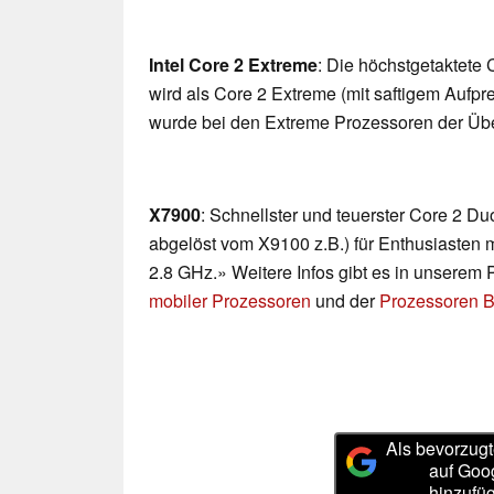
Intel Core 2 Extreme
: Die höchstgetaktete
wird als Core 2 Extreme (mit saftigem Aufpre
wurde bei den Extreme Prozessoren der Über
X7900
: Schnellster und teuerster Core 2 D
abgelöst vom X9100 z.B.) für Enthusiasten
2.8 GHz.» Weitere Infos gibt es in unserem
mobiler Prozessoren
und der
Prozessoren B
Als bevorzugt
auf Goo
hinzufü