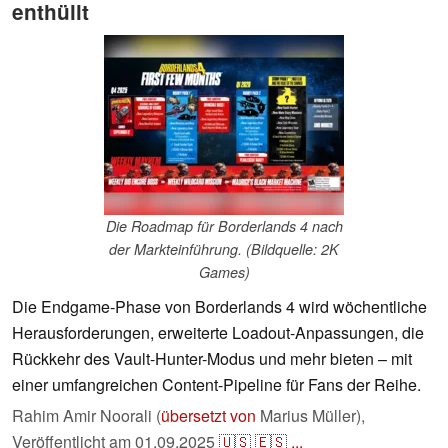
enthüllt
Die Roadmap für Borderlands 4 nach
der Markteinführung. (Bildquelle: 2K
Games)
Die Endgame-Phase von Borderlands 4 wird wöchentliche
Herausforderungen, erweiterte Loadout-Anpassungen, die
Rückkehr des Vault-Hunter-Modus und mehr bieten – mit
einer umfangreichen Content-Pipeline für Fans der Reihe.
Rahim Amir Noorali (
übersetzt von
Marius Müller),
Veröffentlicht am
01.09.2025
🇺🇸
🇪🇸
...