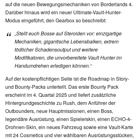
auf die neuen Bewegungsmechaniken von Borderlands 4.
Darüber hinaus wird ein neuer Ultimate-Vault-Hunter-
Modus eingeführt, den Gearbox so beschreibt:
„Stellt euch Bosse auf Steroiden vor: einzigartige
Mechaniken, gigantische Lebensbalken, extrem
tödlicher Schadensoutput und weitere
Modifikatoren, die unvorbereitete Vault Hunter im
Handumdrehen erledigen können.“
Auf der kostenpflichtigen Seite ist die Roadmap in Story-
und Bounty-Packs unterteilt. Das erste Bounty Pack
erscheint im 4. Quartal 2025 und liefert zusätzliche
Hintergrundgeschichte zu Rush, dem Anführer der
Outbounders, neue Hauptmissionen, einen Boss,
legendäre Ausrüstung, einen Spielerskin, einen ECHO-4-
Drohnen-Skin, ein neues Fahrzeug sowie eine Vault-Karte
mit 24 Cosmetics und vier wählbaren Ausrüstungsstücken,