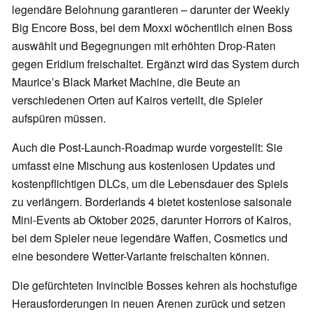
legendäre Belohnung garantieren – darunter der Weekly
Big Encore Boss, bei dem Moxxi wöchentlich einen Boss
auswählt und Begegnungen mit erhöhten Drop-Raten
gegen Eridium freischaltet. Ergänzt wird das System durch
Maurice’s Black Market Machine, die Beute an
verschiedenen Orten auf Kairos verteilt, die Spieler
aufspüren müssen.
Auch die Post-Launch-Roadmap wurde vorgestellt: Sie
umfasst eine Mischung aus kostenlosen Updates und
kostenpflichtigen DLCs, um die Lebensdauer des Spiels
zu verlängern. Borderlands 4 bietet kostenlose saisonale
Mini-Events ab Oktober 2025, darunter Horrors of Kairos,
bei dem Spieler neue legendäre Waffen, Cosmetics und
eine besondere Wetter-Variante freischalten können.
Die gefürchteten Invincible Bosses kehren als hochstufige
Herausforderungen in neuen Arenen zurück und setzen