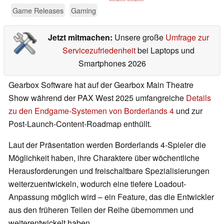
Game Releases
Gaming
Jetzt mitmachen:
Unsere große
Umfrage zur
Servicezufriedenheit
bei Laptops und
Smartphones 2026
Gearbox Software hat auf der Gearbox Main Theatre
Show während der PAX West 2025 umfangreiche
Details
zu den Endgame-Systemen von Borderlands 4
und zur
Post-Launch-Content-Roadmap enthüllt.
Laut der Präsentation werden Borderlands 4-Spieler die
Möglichkeit haben, ihre Charaktere über wöchentliche
Herausforderungen und freischaltbare Spezialisierungen
weiterzuentwickeln, wodurch eine tiefere Loadout-
Anpassung möglich wird – ein Feature, das die Entwickler
aus den früheren Teilen der Reihe übernommen und
weiterentwickelt haben.