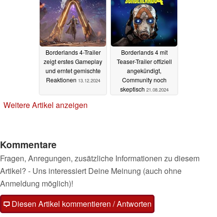
Borderlands 4-Trailer
Borderlands 4 mit
zeigt erstes Gameplay
Teaser-Trailer offiziell
und erntet gemischte
angekündigt,
Reaktionen
Community noch
13.12.2024
skeptisch
21.08.2024
Weitere Artikel anzeigen
Kommentare
Fragen, Anregungen, zusätzliche Informationen zu diesem
Artikel? - Uns interessiert Deine Meinung (auch ohne
Anmeldung möglich)!
Diesen Artikel kommentieren / Antworten