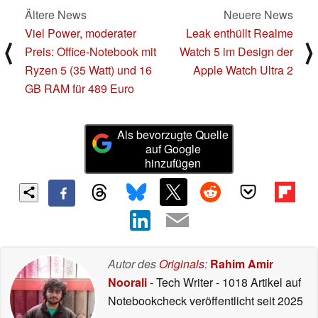
Ältere News
Neuere News
Viel Power, moderater
Leak enthüllt Realme
⟨
⟩
Preis: Office-Notebook mit
Watch 5 im Design der
Ryzen 5 (35 Watt) und 16
Apple Watch Ultra 2
GB RAM für 489 Euro
Als bevorzugte Quelle
auf Google
hinzufügen
Autor des
Originals
:
Rahim Amir
Noorali
- Tech Writer
- 1018 Artikel auf
Notebookcheck veröffentlicht
seit 2025