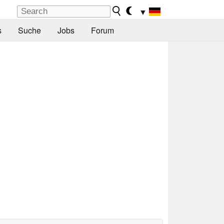
▼
s
Suche
Jobs
Forum