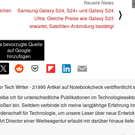
Neuere News
eichen
Samsung Galaxy S24, S24+ und Galaxy S24
⟩
Ultra: Gleiche Preise wie Galaxy S23
erwartet, Satelliten-Anbindung bestätigt
s bevorzugte Quelle
auf Google
hinzufügen
or Tech Writer
- 21995 Artikel auf Notebookcheck veröffentlicht
s
ibe ich für unterschiedliche Publikationen im Technologiesekt
oßen bin. Seitdem verbinde ich meine langjährige Erfahrung 
denschaft für Technologie, um unsere Leser über neue Entwick
rt Director einer Werbeagentur erlaubt mir darüber hinaus tiefe 