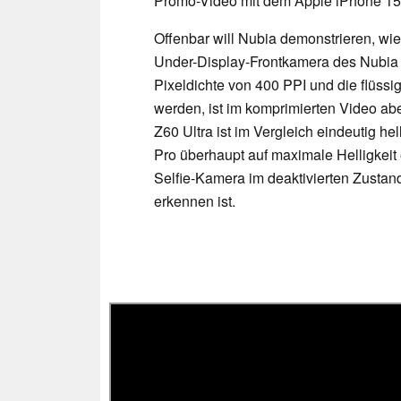
Promo-Video mit dem Apple iPhone 15 
Offenbar will Nubia demonstrieren, wie
Under-Display-Frontkamera des Nubia Z
Pixeldichte von 400 PPI und die flüssi
werden, ist im komprimierten Video ab
Z60 Ultra ist im Vergleich eindeutig hel
Pro überhaupt auf maximale Helligkeit 
Selfie-Kamera im deaktivierten Zustand
erkennen ist.