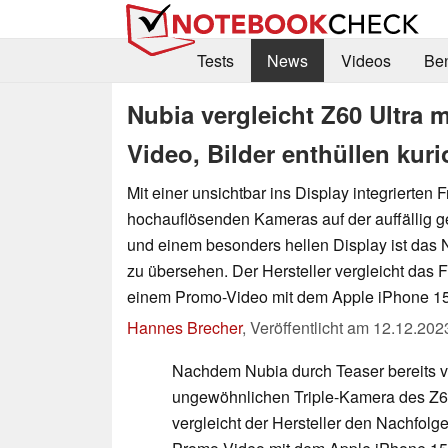
Tests
News
Videos
Be
Nubia vergleicht Z60 Ultra 
Video, Bilder enthüllen kur
Mit einer unsichtbar ins Display integrierten 
hochauflösenden Kameras auf der auffällig g
und einem besonders hellen Display ist das 
zu übersehen. Der Hersteller vergleicht das F
einem Promo-Video mit dem Apple iPhone 15
Hannes Brecher
,
Veröffentlicht am
12.12.202
Nachdem Nubia durch Teaser bereits vi
ungewöhnlichen Triple-Kamera des Z6
vergleicht der Hersteller den Nachfolg