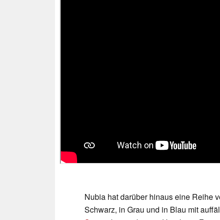
Nubia hat darüber hinaus eine Reihe vo
Schwarz, in Grau und in Blau mit auffä