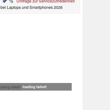
Umfrage zur Servicezufriedenheit
bei Laptops und Smartphones 2026
loading failed!
loading failed!