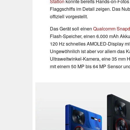
Station
konnte bereits Hands-on-Fotos 
Flaggschiffs im Detail zeigen. Das Nu
offiziell vorgestellt.
Das Gerät soll einen
Qualcomm Snapd
Flash-Speicher, einen 6.000 mAh Akku 
120 Hz schnelles AMOLED-Display mit 
Ungewöhnlich ist aber vor allem das 
Ultraweitwinkel-Kamera, eine 35 mm 
mit einem 50 MP bis 64 MP Sensor un