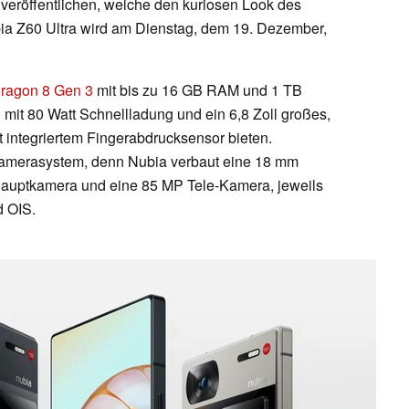
veröffentlichen, welche den kuriosen Look des
bia Z60 Ultra wird am Dienstag, dem 19. Dezember,
ragon 8 Gen 3
mit bis zu 16 GB RAM und 1 TB
mit 80 Watt Schnellladung und ein 6,8 Zoll großes,
integriertem Fingerabdrucksensor bieten.
Kamerasystem, denn Nubia verbaut eine 18 mm
Hauptkamera und eine 85 MP Tele-Kamera, jeweils
d OIS.