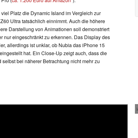
Pro (
ca. 1.200 Euro auf Amazon
).
 viel Platz die Dynamic Island im Vergleich zur
60 Ultra tatsächlich einnimmt. Auch die höhere
gere Darstellung von Animationen soll demonstriert
er nur eingeschränkt zu erkennen. Das Display des
ler, allerdings ist unklar, ob Nubia das iPhone 15
eingestellt hat. Ein Close-Up zeigt auch, dass die
 selbst bei näherer Betrachtung nicht mehr zu