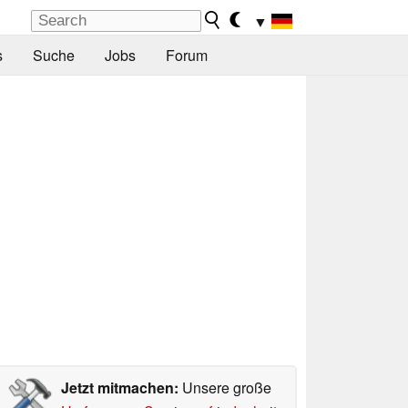
▼
s
Suche
Jobs
Forum
Jetzt mitmachen:
Unsere große