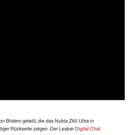
n Bildern geteilt, die das Nubia Z60 Ultra in
lliger Rückseite zeigen. Der Leaker
Digital Chat