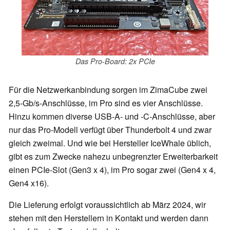
Das Pro-Board: 2x PCIe
Für die Netzwerkanbindung sorgen im ZimaCube zwei
2,5-Gb/s-Anschlüsse, im Pro sind es vier Anschlüsse.
Hinzu kommen diverse USB-A- und -C-Anschlüsse, aber
nur das Pro-Modell verfügt über Thunderbolt 4 und zwar
gleich zweimal. Und wie bei Hersteller IceWhale üblich,
gibt es zum Zwecke nahezu unbegrenzter Erweiterbarkeit
einen PCIe-Slot (Gen3 x 4), im Pro sogar zwei (Gen4 x 4,
Gen4 x16).
Die Lieferung erfolgt voraussichtlich ab März 2024, wir
stehen mit den Herstellern in Kontakt und werden dann