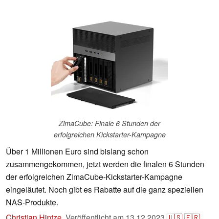
ZimaCube: Finale 6 Stunden der
erfolgreichen Kickstarter-Kampagne
Über 1 Millionen Euro sind bislang schon
zusammengekommen, jetzt werden die finalen 6 Stunden
der erfolgreichen ZimaCube-Kickstarter-Kampagne
eingeläutet. Noch gibt es Rabatte auf die ganz speziellen
NAS-Produkte.
Christian Hintze
,
Veröffentlicht am
13.12.2023
🇺🇸
🇫🇷
...