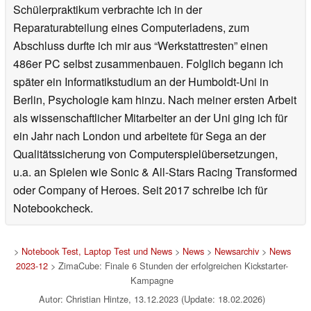
Schülerpraktikum verbrachte ich in der
Reparaturabteilung eines Computerladens, zum
Abschluss durfte ich mir aus “Werkstattresten” einen
486er PC selbst zusammenbauen. Folglich begann ich
später ein Informatikstudium an der Humboldt-Uni in
Berlin, Psychologie kam hinzu. Nach meiner ersten Arbeit
als wissenschaftlicher Mitarbeiter an der Uni ging ich für
ein Jahr nach London und arbeitete für Sega an der
Qualitätssicherung von Computerspielübersetzungen,
u.a. an Spielen wie Sonic & All-Stars Racing Transformed
oder Company of Heroes. Seit 2017 schreibe ich für
Notebookcheck.
>
Notebook Test, Laptop Test und News
>
News
>
Newsarchiv
>
News
2023-12
> ZimaCube: Finale 6 Stunden der erfolgreichen Kickstarter-
Kampagne
Autor: Christian Hintze, 13.12.2023 (Update: 18.02.2026)