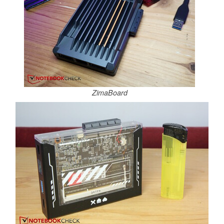
ZimaBoard