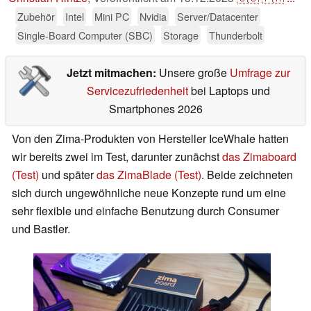
Zubehör
Intel
Mini PC
Nvidia
Server/Datacenter
Single-Board Computer (SBC)
Storage
Thunderbolt
Jetzt mitmachen:
Unsere große
Umfrage zur
Servicezufriedenheit
bei Laptops und
Smartphones 2026
Von den Zima-Produkten von Hersteller IceWhale hatten
wir bereits zwei im Test, darunter zunächst
das Zimaboard
(Test)
und später
das ZimaBlade (Test)
. Beide zeichneten
sich durch ungewöhnliche neue Konzepte rund um eine
sehr flexible und einfache Benutzung durch Consumer
und Bastler.