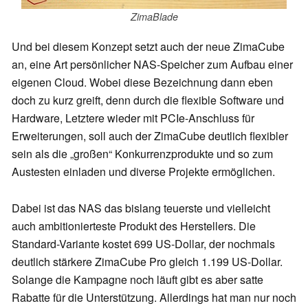
ZimaBlade
Und bei diesem Konzept setzt auch der neue ZimaCube
an, eine Art persönlicher NAS-Speicher zum Aufbau einer
eigenen Cloud. Wobei diese Bezeichnung dann eben
doch zu kurz greift, denn durch die flexible Software und
Hardware, Letztere wieder mit PCIe-Anschluss für
Erweiterungen, soll auch der ZimaCube deutlich flexibler
sein als die „großen“ Konkurrenzprodukte und so zum
Austesten einladen und diverse Projekte ermöglichen.
Dabei ist das NAS das bislang teuerste und vielleicht
auch ambitionierteste Produkt des Herstellers. Die
Standard-Variante kostet 699 US-Dollar, der nochmals
deutlich stärkere ZimaCube Pro gleich 1.199 US-Dollar.
Solange die Kampagne noch läuft gibt es aber satte
Rabatte für die Unterstützung. Allerdings hat man nur noch