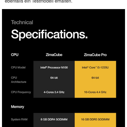
ebenfalls ein Testmodell erhalten.