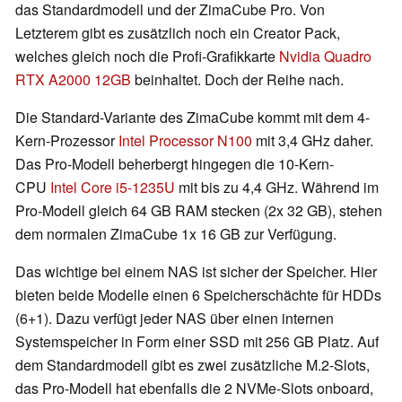
das Standardmodell und der ZimaCube Pro. Von
Letzterem gibt es zusätzlich noch ein Creator Pack,
welches gleich noch die Profi-Grafikkarte
Nvidia Quadro
RTX A2000 12GB
beinhaltet. Doch der Reihe nach.
Die Standard-Variante des ZimaCube kommt mit dem 4-
Kern-Prozessor
Intel Processor N100
mit 3,4 GHz daher.
Das Pro-Modell beherbergt hingegen die 10-Kern-
CPU
Intel Core i5-1235U
mit bis zu 4,4 GHz. Während im
Pro-Modell gleich 64 GB RAM stecken (2x 32 GB), stehen
dem normalen ZimaCube 1x 16 GB zur Verfügung.
Das wichtige bei einem NAS ist sicher der Speicher. Hier
bieten beide Modelle einen 6 Speicherschächte für HDDs
(6+1). Dazu verfügt jeder NAS über einen internen
Systemspeicher in Form einer SSD mit 256 GB Platz. Auf
dem Standardmodell gibt es zwei zusätzliche M.2-Slots,
das Pro-Modell hat ebenfalls die 2 NVMe-Slots onboard,