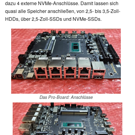
dazu 4 externe NVMe-Anschlüsse. Damit lassen sich
quasi alle Speicher anschließen, von 2,5- bis 3,5-Zoll-
HDDs, über 2,5-Zoll-SSDs und NVMe-SSDs.
Das Pro-Board: Anschlüsse