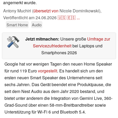
angemerkt wurde.
Antony Muchiri (
übersetzt von
Nicole Dominikowski),
Veröffentlicht am
24.06.2026
🇺🇸
🇪🇸
...
Smart Home
Audio
Jetzt mitmachen:
Unsere große
Umfrage zur
Servicezufriedenheit
bei Laptops und
Smartphones 2026
Google hat vor wenigen Tagen den neuen Home Speaker
für rund 119 Euro
vorgestellt
. Es handelt sich um den
ersten neuen Smart Speaker des Unternehmens seit
sechs Jahren. Das Gerät beendet eine Produktpause, die
seit dem Nest Audio aus dem Jahr 2020 bestand, und
bietet unter anderem die Integration von Gemini Live, 360-
Grad-Sound über einen 58-mm-Breitbandtreiber sowie
Unterstützung für Wi-Fi 6 und Bluetooth 5.4.