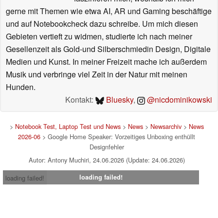
gerne mit Themen wie etwa AI, AR und Gaming beschäftige
und auf Notebookcheck dazu schreibe. Um mich diesen
Gebieten vertieft zu widmen, studierte ich nach meiner
Gesellenzeit als Gold-und Silberschmiedin Design, Digitale
Medien und Kunst. In meiner Freizeit mache ich außerdem
Musik und verbringe viel Zeit in der Natur mit meinen
Hunden.
Kontakt:
Bluesky
,
@nicdominikowski
>
Notebook Test, Laptop Test und News
>
News
>
Newsarchiv
>
News
2026-06
> Google Home Speaker: Vorzeitiges Unboxing enthüllt
Designfehler
Autor: Antony Muchiri, 24.06.2026 (Update: 24.06.2026)
loading failed!
loading failed!