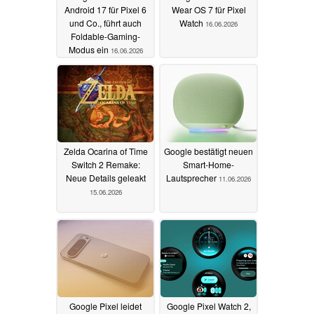
Android 17 für Pixel 6
Wear OS 7 für Pixel
und Co., führt auch
Watch
16.06.2026
Foldable-Gaming-
Modus ein
16.06.2026
Zelda Ocarina of Time
Google bestätigt neuen
Switch 2 Remake:
Smart-Home-
Neue Details geleakt
Lautsprecher
11.06.2026
15.06.2026
Google Pixel leidet
Google Pixel Watch 2,