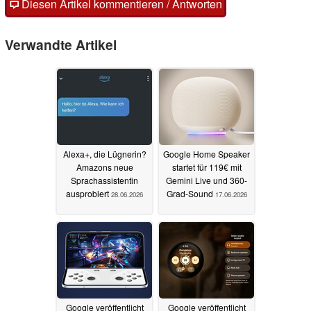
Diesen Artikel kommentieren / Antworten
Verwandte Artikel
Alexa+, die Lügnerin?
Google Home Speaker
Amazons neue
startet für 119€ mit
Sprachassistentin
Gemini Live und 360-
ausprobiert
Grad-Sound
28.06.2026
17.06.2026
Google veröffentlicht
Google veröffentlicht