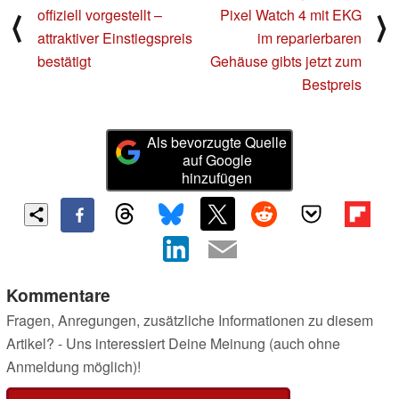
offiziell vorgestellt –
Pixel Watch 4 mit EKG
⟨
⟩
attraktiver Einstiegspreis
im reparierbaren
bestätigt
Gehäuse gibts jetzt zum
Bestpreis
Als bevorzugte Quelle
auf Google
hinzufügen
Kommentare
Fragen, Anregungen, zusätzliche Informationen zu diesem
Artikel? - Uns interessiert Deine Meinung (auch ohne
Anmeldung möglich)!