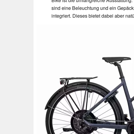
Bike ist die umfangreiche Ausstattung
sind eine Beleuchtung und ein Gepäckt
integriert. Dieses bietet dabei aber n