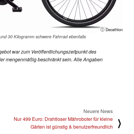
ⓘ Decathlon
rund 30 Kilogramm schwere Fahrrad ebenfalls
ebot war zum Veröffentlichungszeitpunkt des
h oder mengenmäßig beschränkt sein. Alle Angaben
Neuere News
Nur 499 Euro: Drahtloser Mähroboter für kleine
⟩
Gärten ist günstig & benutzerfreundlich