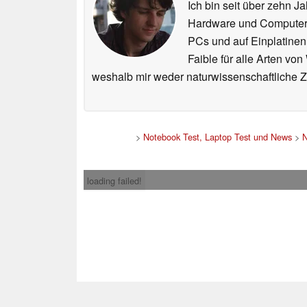
Ich bin seit über zehn J
Hardware und ComputerBa
PCs und auf Einplatinen
Faible für alle Arten vo
weshalb mir weder naturwissenschaftliche 
>
Notebook Test, Laptop Test und News
>
loading failed!
Impress