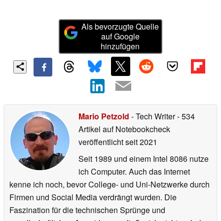
Als bevorzugte Quelle
auf Google
hinzufügen
Mario Petzold
- Tech Writer
- 534
Artikel auf Notebookcheck
veröffentlicht
seit 2021
Seit 1989 und einem Intel 8086 nutze
ich Computer. Auch das Internet
kenne ich noch, bevor College- und Uni-Netzwerke durch
Firmen und Social Media verdrängt wurden. Die
Faszination für die technischen Sprünge und