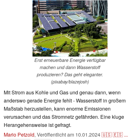
Erst erneuerbare Energie verfügbar
machen und dann Wasserstoff
produzieren? Das geht eleganter.
(pixabay/blazejosh)
Mit Strom aus Kohle und Gas und genau dann, wenn
anderswo gerade Energie fehlt - Wasserstoff in großem
Maßstab herzustellen, kann enorme Emissionen
verursachen und das Stromnetz gefährden. Eine kluge
Herangehensweise ist gefragt.
Mario Petzold
,
Veröffentlicht am
10.01.2024
🇺🇸
🇪🇸
...