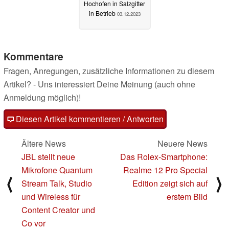
Hochofen in Salzgitter
in Betrieb
03.12.2023
Kommentare
Fragen, Anregungen, zusätzliche Informationen zu diesem
Artikel? - Uns interessiert Deine Meinung (auch ohne
Anmeldung möglich)!
Diesen Artikel kommentieren / Antworten
Ältere News
Neuere News
JBL stellt neue
Das Rolex-Smartphone:
Mikrofone Quantum
Realme 12 Pro Special
⟨
⟩
Stream Talk, Studio
Edition zeigt sich auf
und Wireless für
erstem Bild
Content Creator und
Co vor