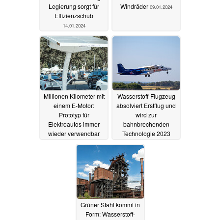
Legierung sorgt für
Windräder
09.01.2024
Effizienzschub
14.01.2024
Millionen Kilometer mit
Wasserstoff-Flugzeug
einem E-Motor:
absolviert Erstflug und
Prototyp für
wird zur
Elektroautos immer
bahnbrechenden
wieder verwendbar
Technologie 2023
gewählt
02.01.2024
25.12.2023
Grüner Stahl kommt in
Form: Wasserstoff-