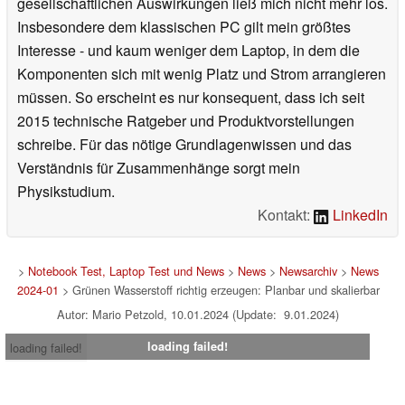
gesellschaftlichen Auswirkungen ließ mich nicht mehr los.
Insbesondere dem klassischen PC gilt mein größtes
Interesse - und kaum weniger dem Laptop, in dem die
Komponenten sich mit wenig Platz und Strom arrangieren
müssen. So erscheint es nur konsequent, dass ich seit
2015 technische Ratgeber und Produktvorstellungen
schreibe. Für das nötige Grundlagenwissen und das
Verständnis für Zusammenhänge sorgt mein
Physikstudium.
Kontakt:
LinkedIn
>
Notebook Test, Laptop Test und News
>
News
>
Newsarchiv
>
News
2024-01
> Grünen Wasserstoff richtig erzeugen: Planbar und skalierbar
Autor: Mario Petzold, 10.01.2024 (Update: 9.01.2024)
loading failed!
loading failed!