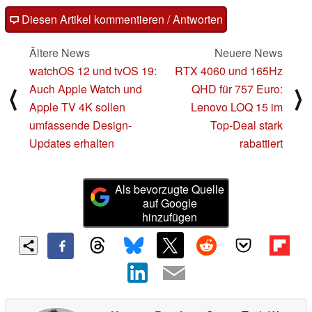
Diesen Artikel kommentieren / Antworten
Ältere News
Neuere News
watchOS 12 und tvOS 19:
RTX 4060 und 165Hz
Auch Apple Watch und
QHD für 757 Euro:
⟨
⟩
Apple TV 4K sollen
Lenovo LOQ 15 im
umfassende Design-
Top-Deal stark
Updates erhalten
rabattiert
Als bevorzugte Quelle
auf Google
hinzufügen