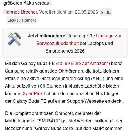
größeren Akku verbaut.
Hannes Brecher
,
Veröffentlicht am
26.05.2025
Audio
Leaks / Rumors
Jetzt mitmachen:
Unsere große
Umfrage zur
Servicezufriedenheit
bei Laptops und
Smartphones 2026
Mit den Galaxy Buds FE (
ca. 59 Euro auf Amazon
) bietet
Samsung relativ günstige Ohrhörer an, die trotz kleinem
Preis eine aktive Geräuschunterdrückung (ANC) und eine
Akkulaufzeit von 30 Stunden inklusive Ladehülle bieten
können.
XpertPick
hat nun den potenziellen Nachfolger
der Galaxy Buds FE auf einer Support-Webseite entdeckt.
Die komplett drahtlosen Ohrhörer, die unter der
Modellnummer "SM-R410" gelistet werden, sollen mit der
Bezeichnung "Galaxy Buds Core" auf den Markt kommen,