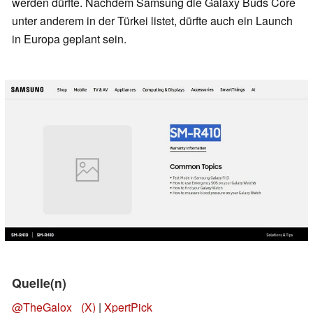
werden dürfte. Nachdem Samsung die Galaxy Buds Core
unter anderem in der Türkei listet, dürfte auch ein Launch
in Europa geplant sein.
Quelle(n)
@TheGalox_ (X)
|
XpertPick