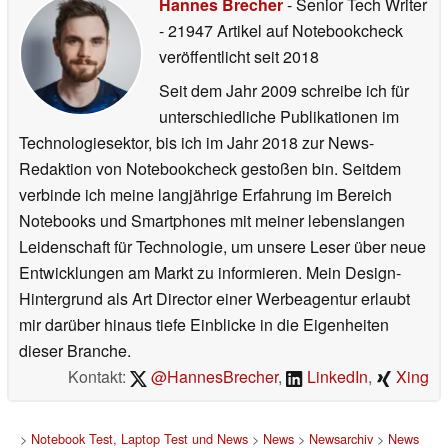
Hannes Brecher
- Senior Tech Writer
- 21947 Artikel auf Notebookcheck
veröffentlicht
seit 2018
Seit dem Jahr 2009 schreibe ich für
unterschiedliche Publikationen im
Technologiesektor, bis ich im Jahr 2018 zur News-
Redaktion von Notebookcheck gestoßen bin. Seitdem
verbinde ich meine langjährige Erfahrung im Bereich
Notebooks und Smartphones mit meiner lebenslangen
Leidenschaft für Technologie, um unsere Leser über neue
Entwicklungen am Markt zu informieren. Mein Design-
Hintergrund als Art Director einer Werbeagentur erlaubt
mir darüber hinaus tiefe Einblicke in die Eigenheiten
dieser Branche.
Kontakt:
@HannesBrecher
,
LinkedIn
,
Xing
>
Notebook Test, Laptop Test und News
>
News
>
Newsarchiv
>
News