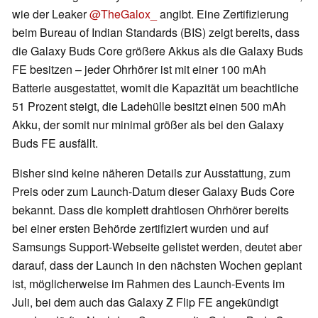
wie der Leaker
@TheGalox_
angibt. Eine Zertifizierung
beim Bureau of Indian Standards (BIS) zeigt bereits, dass
die Galaxy Buds Core größere Akkus als die Galaxy Buds
FE besitzen – jeder Ohrhörer ist mit einer 100 mAh
Batterie ausgestattet, womit die Kapazität um beachtliche
51 Prozent steigt, die Ladehülle besitzt einen 500 mAh
Akku, der somit nur minimal größer als bei den Galaxy
Buds FE ausfällt.
Bisher sind keine näheren Details zur Ausstattung, zum
Preis oder zum Launch-Datum dieser Galaxy Buds Core
bekannt. Dass die komplett drahtlosen Ohrhörer bereits
bei einer ersten Behörde zertifiziert wurden und auf
Samsungs Support-Webseite gelistet werden, deutet aber
darauf, dass der Launch in den nächsten Wochen geplant
ist, möglicherweise im Rahmen des Launch-Events im
Juli, bei dem auch das Galaxy Z Flip FE angekündigt