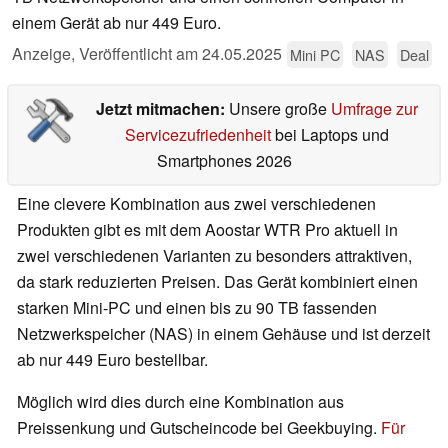
einem Gerät ab nur 449 Euro.
Anzeige
,
Veröffentlicht am
24.05.2025
Mini PC
NAS
Deal
Jetzt mitmachen:
Unsere große
Umfrage zur
Servicezufriedenheit
bei Laptops und
Smartphones 2026
Eine clevere Kombination aus zwei verschiedenen
Produkten gibt es mit dem Aoostar WTR Pro aktuell in
zwei verschiedenen Varianten zu besonders attraktiven,
da stark reduzierten Preisen. Das Gerät kombiniert einen
starken Mini-PC und einen bis zu 90 TB fassenden
Netzwerkspeicher (NAS) in einem Gehäuse und ist derzeit
ab nur 449 Euro bestellbar.
Möglich wird dies durch eine Kombination aus
Preissenkung und Gutscheincode bei Geekbuying.
Für