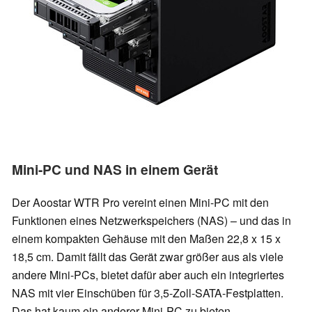
Mini-PC und NAS in einem Gerät
Der Aoostar WTR Pro vereint einen Mini-PC mit den
Funktionen eines Netzwerkspeichers (NAS) – und das in
einem kompakten Gehäuse mit den Maßen 22,8 x 15 x
18,5 cm. Damit fällt das Gerät zwar größer aus als viele
andere Mini-PCs, bietet dafür aber auch ein integriertes
NAS mit vier Einschüben für 3,5-Zoll-SATA-Festplatten.
Das hat kaum ein anderer Mini-PC zu bieten.