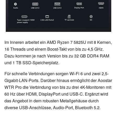
Im Inneren arbeitet ein AMD Ryzen 7 5825U mit 8 Kernen,
16 Threads und einem Boost-Takt von bis zu 4,5 GHz.
Dazu kommen je nach Version bis zu 32 GB DDR4 RAM
und 1 TB SSD-Speicherplatz.
Für schnelle Verbindungen sorgen Wi-Fi 6 und zwei 2,5-
Gigabit-LAN-Ports. Darüber hinaus ermöglicht der Aoostar
WTR Pro die Verbindung von bis zu drei 4K-Monitoren mit
60 Hz über HDMI, DisplayPort und USB-C. Ergänzt wird
das Angebot in dem robusten Metallgehäuse durch
diverse USB-Anschlüsse, Audio-Port, Bluetooth 5.2.