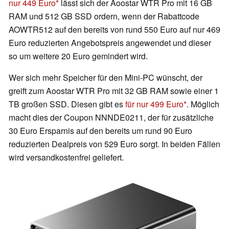
nur 449 Euro
lässt sich der Aoostar WTR Pro mit 16 GB
RAM und 512 GB SSD ordern, wenn der Rabattcode
AOWTR512 auf den bereits von rund 550 Euro auf nur 469
Euro reduzierten Angebotspreis angewendet und dieser
so um weitere 20 Euro gemindert wird.
Wer sich mehr Speicher für den Mini-PC wünscht, der
greift zum Aoostar WTR Pro mit 32 GB RAM sowie einer 1
TB großen SSD. Diesen gibt es
für nur 499 Euro
. Möglich
macht dies der Coupon NNNDE0211, der für zusätzliche
30 Euro Ersparnis auf den bereits um rund 90 Euro
reduzierten Dealpreis von 529 Euro sorgt. In beiden Fällen
wird versandkostenfrei geliefert.