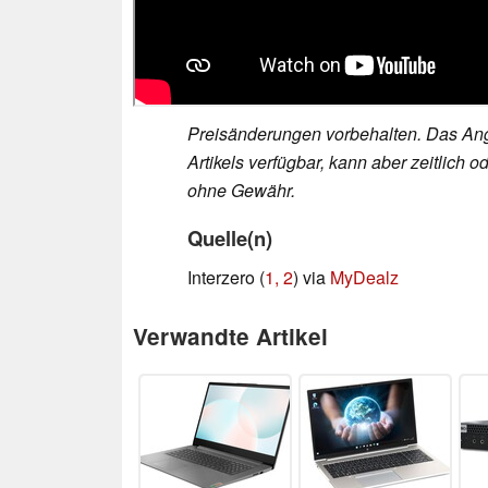
Preisänderungen vorbehalten. Das Ang
Artikels verfügbar, kann aber zeitlic
ohne Gewähr.
Quelle(n)
Interzero (
1,
2
) via
MyDealz
Verwandte Artikel