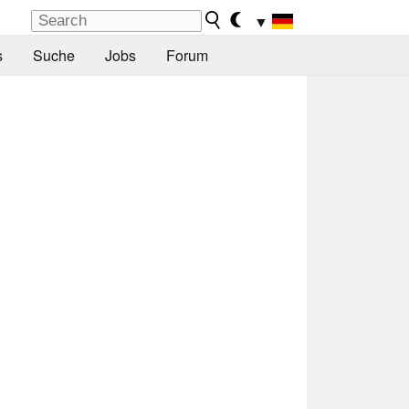
▼
s
Suche
Jobs
Forum