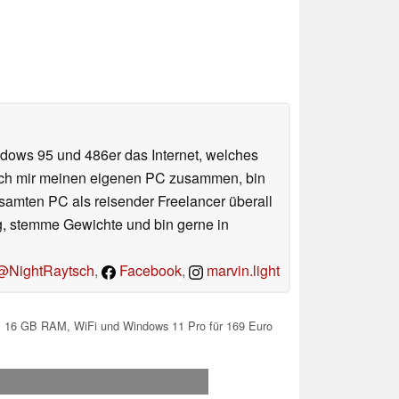
ndows 95 und 486er das Internet, welches
e ich mir meinen eigenen PC zusammen, bin
amten PC als reisender Freelancer überall
ug, stemme Gewichte und bin gerne in
NightRaytsch
,
Facebook
,
marvin.light
, 16 GB RAM, WiFi und Windows 11 Pro für 169 Euro