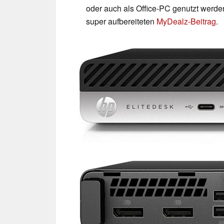
oder auch als Office-PC genutzt werde
super aufbereiteten
MyDealz-Beitrag
.