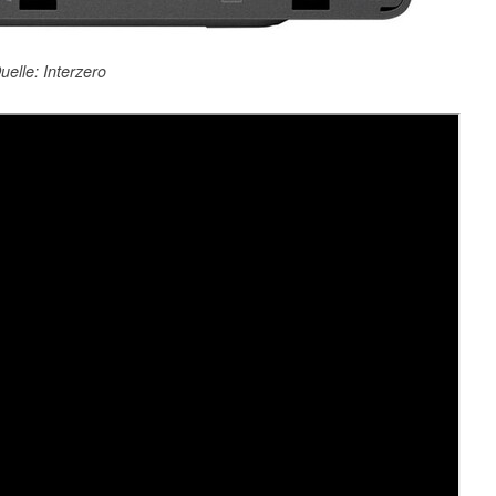
uelle: Interzero