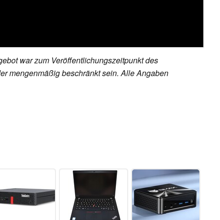
ebot war zum Veröffentlichungszeitpunkt des
h oder mengenmäßig beschränkt sein. Alle Angaben