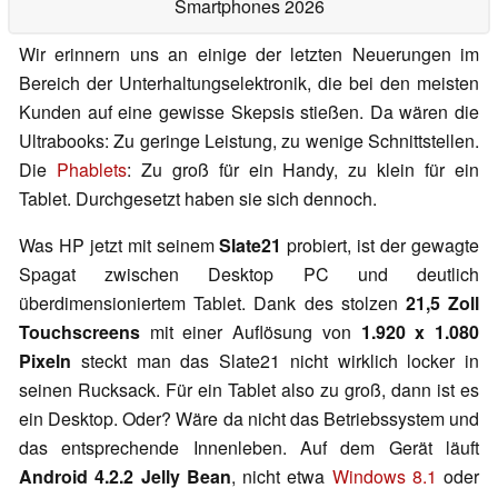
Smartphones 2026
Wir erinnern uns an einige der letzten Neuerungen im
Bereich der Unterhaltungselektronik, die bei den meisten
Kunden auf eine gewisse Skepsis stießen. Da wären die
Ultrabooks: Zu geringe Leistung, zu wenige Schnittstellen.
Die
Phablets
: Zu groß für ein Handy, zu klein für ein
Tablet. Durchgesetzt haben sie sich dennoch.
Was HP jetzt mit seinem
Slate21
probiert, ist der gewagte
Spagat zwischen Desktop PC und deutlich
überdimensioniertem Tablet. Dank des stolzen
21,5 Zoll
Touchscreens
mit einer Auflösung von
1.920 x 1.080
Pixeln
steckt man das Slate21 nicht wirklich locker in
seinen Rucksack. Für ein Tablet also zu groß, dann ist es
ein Desktop. Oder? Wäre da nicht das Betriebssystem und
das entsprechende Innenleben. Auf dem Gerät läuft
Android 4.2.2 Jelly Bean
, nicht etwa
Windows 8.1
oder