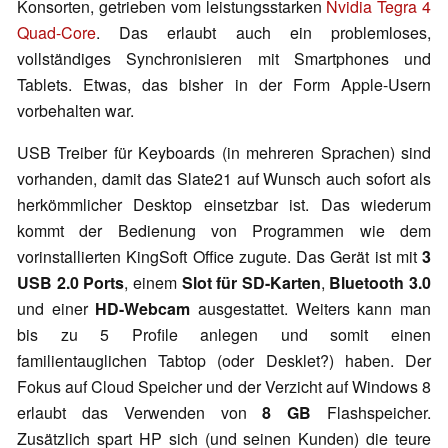
Konsorten, getrieben vom leistungsstarken
Nvidia Tegra 4
Quad-Core
. Das erlaubt auch ein problemloses,
vollständiges Synchronisieren mit Smartphones und
Tablets. Etwas, das bisher in der Form Apple-Usern
vorbehalten war.
USB Treiber für Keyboards (in mehreren Sprachen) sind
vorhanden, damit das Slate21 auf Wunsch auch sofort als
herkömmlicher Desktop einsetzbar ist. Das wiederum
kommt der Bedienung von Programmen wie dem
vorinstallierten KingSoft Office zugute. Das Gerät ist mit
3
USB 2.0 Ports
, einem
Slot für SD-Karten
,
Bluetooth 3.0
und einer
HD-Webcam
ausgestattet. Weiters kann man
bis zu 5 Profile anlegen und somit einen
familientauglichen Tabtop (oder Desklet?) haben. Der
Fokus auf Cloud Speicher und der Verzicht auf Windows 8
erlaubt das Verwenden von
8 GB
Flashspeicher.
Zusätzlich spart HP sich (und seinen Kunden) die teure