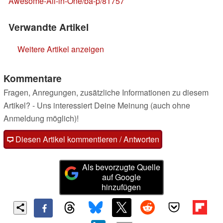
Awesome-All-in-One/ba-p/81757
Verwandte Artikel
Weitere Artikel anzeigen
Kommentare
Fragen, Anregungen, zusätzliche Informationen zu diesem
Artikel? - Uns interessiert Deine Meinung (auch ohne
Anmeldung möglich)!
Diesen Artikel kommentieren / Antworten
Als bevorzugte Quelle
auf Google
hinzufügen