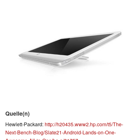
Quelle(n)
Hewlett-Packard:
http://h20435.www2.hp.com/t5/The-
Next-Bench-Blog/Slate21-Android-Lands-on-One-