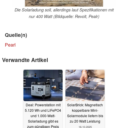
Die Solarladung soll, allerdings laut Spezifikationen mit
nur 400 Watt (Bildquelle: Revolt, Pealr)
Quelle(n)
Pearl
Verwandte Artikel
Deal: Powerstation mit
SolarBrick: Magnetisch
5.120 Wh und LiFePO4
koppelbare Mini-
und 1.000-Watt-
Solarmodule liefern bis
Solarladung gibt es
zu 20 Watt Leistung
zum günstigen Preis
16.10.2025