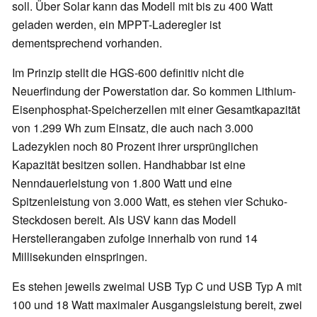
soll. Über Solar kann das Modell mit bis zu 400 Watt
geladen werden, ein MPPT-Laderegler ist
dementsprechend vorhanden.
Im Prinzip stellt die HGS-600 definitiv nicht die
Neuerfindung der Powerstation dar. So kommen Lithium-
Eisenphosphat-Speicherzellen mit einer Gesamtkapazität
von 1.299 Wh zum Einsatz, die auch nach 3.000
Ladezyklen noch 80 Prozent ihrer ursprünglichen
Kapazität besitzen sollen. Handhabbar ist eine
Nenndauerleistung von 1.800 Watt und eine
Spitzenleistung von 3.000 Watt, es stehen vier Schuko-
Steckdosen bereit. Als USV kann das Modell
Herstellerangaben zufolge innerhalb von rund 14
Millisekunden einspringen.
Es stehen jeweils zweimal USB Typ C und USB Typ A mit
100 und 18 Watt maximaler Ausgangsleistung bereit, zwei