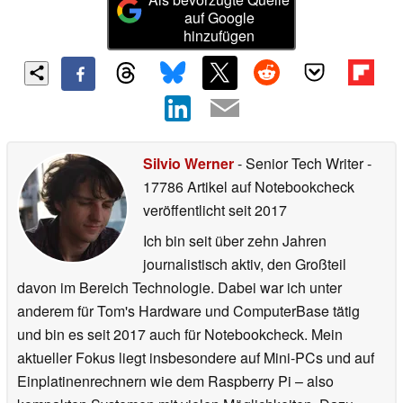
auf Google
hinzufügen
Silvio Werner
- Senior Tech Writer
-
17786 Artikel auf Notebookcheck
veröffentlicht
seit 2017
Ich bin seit über zehn Jahren
journalistisch aktiv, den Großteil
davon im Bereich Technologie. Dabei war ich unter
anderem für Tom's Hardware und ComputerBase tätig
und bin es seit 2017 auch für Notebookcheck. Mein
aktueller Fokus liegt insbesondere auf Mini-PCs und auf
Einplatinenrechnern wie dem Raspberry Pi – also