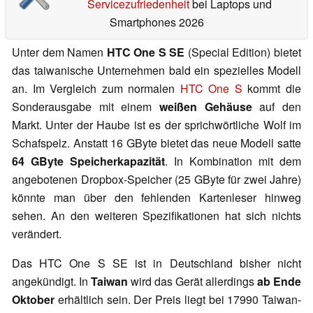
Servicezufriedenheit
bei Laptops und
Smartphones 2026
Unter dem Namen
HTC One S SE
(Special Edition) bietet
das taiwanische Unternehmen bald ein spezielles Modell
an. Im Vergleich zum normalen
HTC One S
kommt die
Sonderausgabe mit einem
weißen Gehäuse
auf den
Markt. Unter der Haube ist es der sprichwörtliche Wolf im
Schafspelz. Anstatt 16 GByte bietet das neue Modell satte
64 GByte Speicherkapazität
. In Kombination mit dem
angebotenen Dropbox-Speicher (25 GByte für zwei Jahre)
könnte man über den fehlenden Kartenleser hinweg
sehen. An den weiteren Spezifikationen hat sich nichts
verändert.
Das HTC One S SE ist in Deutschland bisher nicht
angekündigt. In
Taiwan
wird das Gerät allerdings
ab Ende
Oktober
erhältlich sein. Der Preis liegt bei 17990 Taiwan-