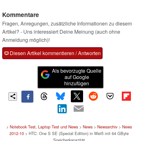
Kommentare
Fragen, Anregungen, zusätzliche Informationen zu diesem
Artikel? - Uns interessiert Deine Meinung (auch ohne
Anmeldung möglich)!
Diesen Artikel kommentieren / Antworten
Als bevorzugte Quelle
auf Google
hinzufügen
>
Notebook Test, Laptop Test und News
>
News
>
Newsarchiv
>
News
2012-10
> HTC: One S SE (Special Edition) in Weiß mit 64 GByte
Speicherkapazität