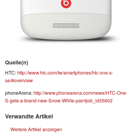
Quelle(n)
HTC:
http://www.htc.com/tw/smartphones/htc-one-s-
se/#overview
phoneArena:
http://www.phonearena.com/news/HTC-One-
S-gets-a-brand-new-Snow-White-paintjob_id35602
Verwandte Artikel
Weitere Artikel anzeigen