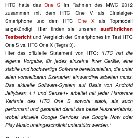
HTC hatte das
One S
im Rahmen des MWC 2012
zusammen mit dem HTC One V als Einsteiger-
Smartphone und dem HTC
One X
als Topmodell
angekündigt. Hier finden sie unseren
ausführlichen
Testbericht
und Vergleich der Smartphones im Test HTC
One S vs. HTC One X (Tegra 3).
Hier das offizielle Statement von HTC:
"HTC hat die
eigene Vorgabe, für jedes einzelne Ihrer Geräte, eine
stabile und hochwertige Software bereitzustellen, die unter
allen vorstellbaren Szenarien einwandfrei arbeiten muss.
Das aktuelle Software-System auf Basis von Android
Jellybean 4.1 und Sense4+ arbeitet mit jeder Hardware
Variante des HTC One S sowohl stabil, als auch
performant und garantiert damit das beste Nutzererlebnis,
wobei aktuelle Google Services wie Google Now oder
Play Music uneingeschränkt unterstützt werden."