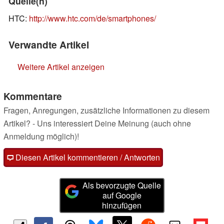
Quelle(n)
HTC:
http://www.htc.com/de/smartphones/
Verwandte Artikel
Weitere Artikel anzeigen
Kommentare
Fragen, Anregungen, zusätzliche Informationen zu diesem
Artikel? - Uns interessiert Deine Meinung (auch ohne
Anmeldung möglich)!
Diesen Artikel kommentieren / Antworten
Als bevorzugte Quelle
auf Google
hinzufügen